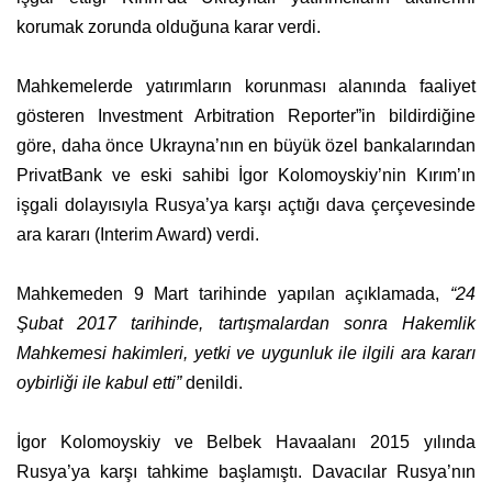
korumak zorunda olduğuna karar verdi.
Mahkemelerde yatırımların korunması alanında faaliyet
gösteren Investment Arbitration Reporter”in bildirdiğine
göre, daha önce Ukrayna’nın en büyük özel bankalarından
PrivatBank ve eski sahibi İgor Kolomoyskiy’nin Kırım’ın
işgali dolayısıyla Rusya’ya karşı açtığı dava çerçevesinde
ara kararı (Interim Award) verdi.
Mahkemeden 9 Mart tarihinde yapılan açıklamada,
“24
Şubat 2017 tarihinde, tartışmalardan sonra Hakemlik
Mahkemesi hakimleri, yetki ve uygunluk ile ilgili ara kararı
oybirliği ile kabul etti”
denildi.
İgor Kolomoyskiy ve Belbek Havaalanı 2015 yılında
Rusya’ya karşı tahkime başlamıştı. Davacılar Rusya’nın