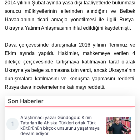
2014 yılının Şubat ayında yasa dışı faaliyetlerde bulunması
sonucu mülkiyetlerinin ellerinden alındığını ve Belbek
Havaalanının ticari amaçla yönetilmesi ile ilgili Rusya-
Ukrayna Yatırım Anlaşmasının ihlal edildiğini kaydetmişti.
Dava çerçevesinde duruşmalar 2016 yılının Temmuz ve
Ekim ayında yapıldı. Hakimler, mahkemeye verilen 4
dilekçe çerçevesinde tartışmaya katılmayan taraf olarak
Ukrayna’ya belge sunmasına izin verdi, ancak Ukrayna’nın
duruşmalara katılmasını ve konuşma yapmasını reddetti.
Rusya dava incelemelerine katılmayı reddetti.
Son Haberler
Araştırmacı yazar Gündoğdu: Kırım
Tatarları ile Ahıska Türkleri ortak Türk
kültürünün birçok unsurunu yaşatmaya
devam ediyor