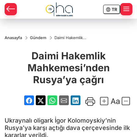
TR
Anasayfa
Gündem
Daimi Hakemlik
Mahkemesi’nden
Rusya’ya çağrı
Daimi Hakemlik
Mahkemesi’nden
Rusya’ya çağrı
Ukraynalı oligark İgor Kolomoyskiy’nin
Rusya’ya karşı açtığı dava çerçevesinde ilk
kararlar verildi.