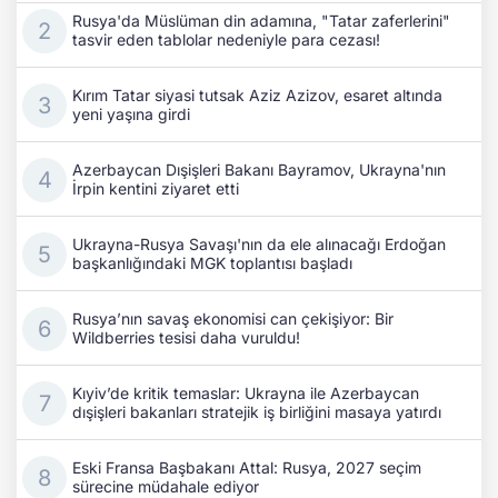
Rusya'da Müslüman din adamına, "Tatar zaferlerini"
tasvir eden tablolar nedeniyle para cezası!
Kırım Tatar siyasi tutsak Aziz Azizov, esaret altında
yeni yaşına girdi
Azerbaycan Dışişleri Bakanı Bayramov, Ukrayna'nın
İrpin kentini ziyaret etti
Ukrayna-Rusya Savaşı'nın da ele alınacağı Erdoğan
başkanlığındaki MGK toplantısı başladı
Rusya’nın savaş ekonomisi can çekişiyor: Bir
Wildberries tesisi daha vuruldu!
Kıyiv’de kritik temaslar: Ukrayna ile Azerbaycan
dışişleri bakanları stratejik iş birliğini masaya yatırdı
Eski Fransa Başbakanı Attal: Rusya, 2027 seçim
sürecine müdahale ediyor