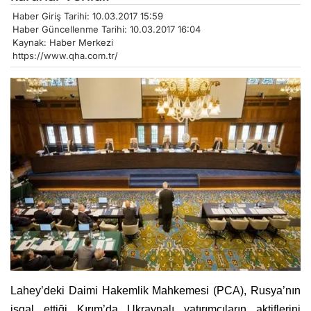
Haber Giriş Tarihi: 10.03.2017 15:59
Haber Güncellenme Tarihi: 10.03.2017 16:04
Kaynak: Haber Merkezi
https://www.qha.com.tr/
Lahey’deki Daimi Hakemlik Mahkemesi (PCA), Rusya’nın
işgal ettiği Kırım’da Ukraynalı yatırımcıların aktiflerini