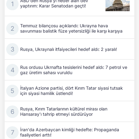
ABD'den Rusya'yı hedef alan dev
yaptırım: Karar Senatodan geçti!
Temmuz bilançosu açıklandı: Ukrayna hava
savunması balistik füze yetersizliği ile karşı karşıya
Rusya, Ukraynalı itfaiyecileri hedef aldı: 2 yaralı!
Rus ordusu Ukrnafta tesislerini hedef aldı: 7 petrol ve
gaz üretim sahası vuruldu
İtalyan Azione partisi, dört Kırım Tatar siyasi tutsak
için siyasi hamilik üstlendi!
Rusya, Kırım Tatarlarının kültürel mirası olan
Hansaray'ı tahrip etmeyi sürdürüyor
İran'da Azerbaycan kimliği hedefte: Propaganda
faaliyetleri arttı!