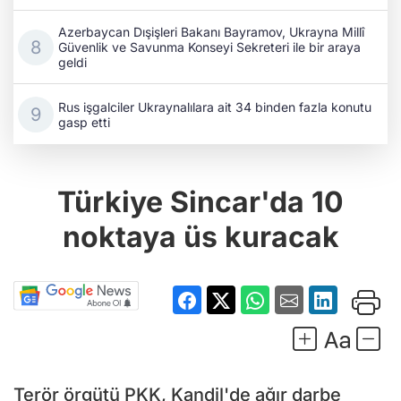
Azerbaycan Dışişleri Bakanı Bayramov, Ukrayna Millî
Güvenlik ve Savunma Konseyi Sekreteri ile bir araya
geldi
Rus işgalciler Ukraynalılara ait 34 binden fazla konutu
gasp etti
Türkiye Sincar'da 10
noktaya üs kuracak
Terör örgütü PKK, Kandil'de ağır darbe