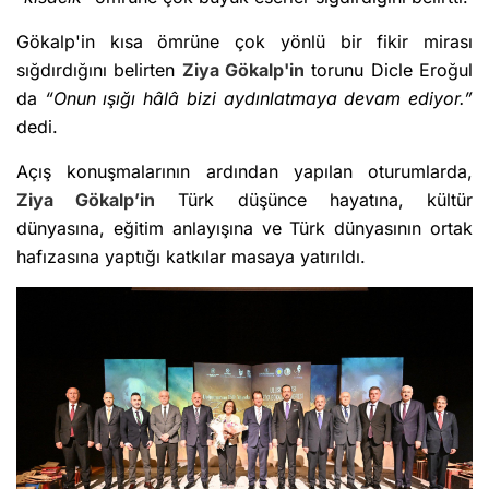
Gökalp'in kısa ömrüne çok yönlü bir fikir mirası
sığdırdığını belirten
Ziya Gökalp'in
torunu Dicle Eroğul
da
“Onun ışığı hâlâ bizi aydınlatmaya devam ediyor.”
dedi.
Açış konuşmalarının ardından yapılan oturumlarda,
Ziya Gökalp’in
Türk düşünce hayatına, kültür
dünyasına, eğitim anlayışına ve Türk dünyasının ortak
hafızasına yaptığı katkılar masaya yatırıldı.