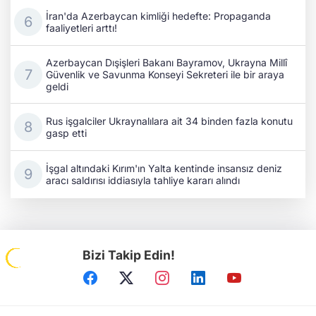
İran'da Azerbaycan kimliği hedefte: Propaganda
faaliyetleri arttı!
Azerbaycan Dışişleri Bakanı Bayramov, Ukrayna Millî
Güvenlik ve Savunma Konseyi Sekreteri ile bir araya
geldi
Rus işgalciler Ukraynalılara ait 34 binden fazla konutu
gasp etti
İşgal altındaki Kırım'ın Yalta kentinde insansız deniz
aracı saldırısı iddiasıyla tahliye kararı alındı
Bizi Takip Edin!