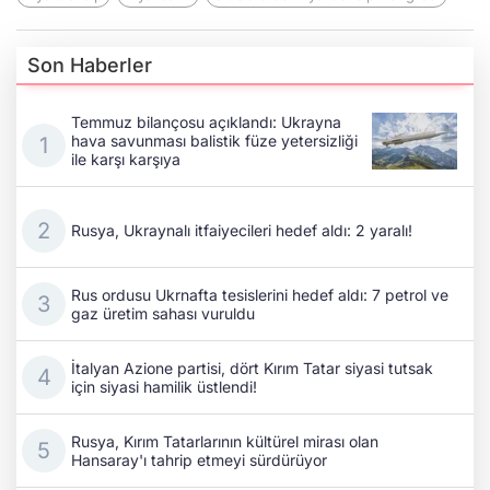
Son Haberler
Temmuz bilançosu açıklandı: Ukrayna
hava savunması balistik füze yetersizliği
ile karşı karşıya
Rusya, Ukraynalı itfaiyecileri hedef aldı: 2 yaralı!
Rus ordusu Ukrnafta tesislerini hedef aldı: 7 petrol ve
gaz üretim sahası vuruldu
İtalyan Azione partisi, dört Kırım Tatar siyasi tutsak
için siyasi hamilik üstlendi!
Rusya, Kırım Tatarlarının kültürel mirası olan
Hansaray'ı tahrip etmeyi sürdürüyor