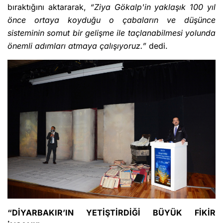
bıraktığını aktararak,
“Ziya Gökalp'in yaklaşık 100 yıl
önce ortaya koyduğu o çabaların ve düşünce
sisteminin somut bir gelişme ile taçlanabilmesi yolunda
önemli adımları atmaya çalışıyoruz.”
dedi.
“DİYARBAKIR’IN YETİŞTİRDİĞİ BÜYÜK FİKİR