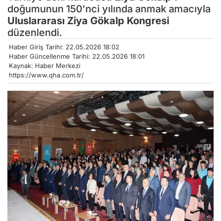
doğumunun 150’nci yılında anmak amacıyla
Uluslararası
Ziya Gökalp
Kongresi
düzenlendi.
Haber Giriş Tarihi: 22.05.2026 18:02
Haber Güncellenme Tarihi: 22.05.2026 18:01
Kaynak: Haber Merkezi
https://www.qha.com.tr/