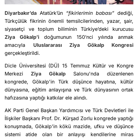
Diyarbakır’da
Atatürk’ün
“fikirlerimin babası”
dediği,
Türkçülük fikrinin önemli temsilcilerinden, yazar, şair,
siyasetçi ve toplum biliminin Türkiye’deki kurucusu
Ziya Gökalp’i
doğumunun 150’nci yılında anmak
amacıyla
Uluslararası
Ziya Gökalp
Kongresi
gerçekleştirildi.
Dicle Üniversitesi (DÜ) 15 Temmuz Kültür ve Kongre
Merkezi
Ziya Gökalp
Salonu'nda düzenlenen
kongrede, Gökalp'in Türk düşünce hayatına, kültür
dünyasına, eğitim anlayışına ve Türk dünyasının ortak
hafızasına yaptığı katkılar ele alındı.
AK Parti Genel Başkan Yardımcısı ve Türk Devletleri ile
İlişkiler Başkanı Prof. Dr. Kürşad Zorlu kongrede yaptığı
konuşmada, Gökalp'in kökü mazide, ufku ve düşünce
sistemi atide olan bir anlayışı kendilerine miras