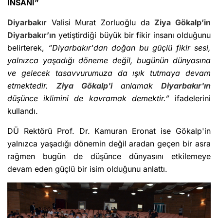
İNSANI”
Diyarbakır
Valisi Murat Zorluoğlu da
Ziya Gökalp’in
Diyarbakır’ın
yetiştirdiği büyük bir fikir insanı olduğunu
belirterek,
“Diyarbakır'dan doğan bu güçlü fikir sesi,
yalnızca yaşadığı döneme değil, bugünün dünyasına
ve gelecek tasavvurumuza da ışık tutmaya devam
etmektedir.
Ziya Gökalp'i
anlamak
Diyarbakır'ın
düşünce iklimini de kavramak demektir.”
ifadelerini
kullandı.
DÜ Rektörü Prof. Dr. Kamuran Eronat ise Gökalp'in
yalnızca yaşadığı dönemin değil aradan geçen bir asra
rağmen bugün de düşünce dünyasını etkilemeye
devam eden güçlü bir isim olduğunu anlattı.