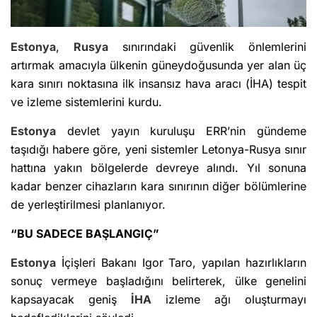
Estonya
,
Rusya
sınırındaki güvenlik önlemlerini
artırmak amacıyla ülkenin güneydoğusunda yer alan üç
kara sınırı noktasına ilk insansız hava aracı (İHA) tespit
ve izleme sistemlerini kurdu.
Estonya
devlet yayın kuruluşu ERR’nin gündeme
taşıdığı habere göre, yeni sistemler Letonya-Rusya sınır
hattına yakın bölgelerde devreye alındı. Yıl sonuna
kadar benzer cihazların kara sınırının diğer bölümlerine
de yerleştirilmesi planlanıyor.
“BU SADECE BAŞLANGIÇ”
Estonya
İçişleri Bakanı Igor Taro, yapılan hazırlıkların
sonuç vermeye başladığını belirterek, ülke genelini
kapsayacak geniş
İHA
izleme ağı oluşturmayı