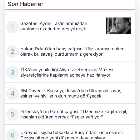
Son Haberler
Gazeteci Aydın Taş'ın aramızdan
ayrılışının üzerinden beş yıl geçti
Hakan Fidan'dan barış çağrısı: "Uluslararası toplum
olarak bu savaşı durdurmamız gerekiyor"
TİKA'nın yenilediği Aliya İzzetbegoviç Müzesi
ziyaretçilerine kapılarını açmaya hazırlanıyor
BM Güvenlik Konseyi, Rusya'daki Ukraynalı savaş
esirleri ve sivillerin durumunu görüşecek
Zelenskıy'dan Patriot çağrısı: "Üzerimize kâğıt değil,
insanları öldüren gerçek füzeler yağıyor"
Ukraynalı siyasi tutsaklara Rusya'dan ikinci esaret:
Cezası bitene yeni düzmece dava açılıyor