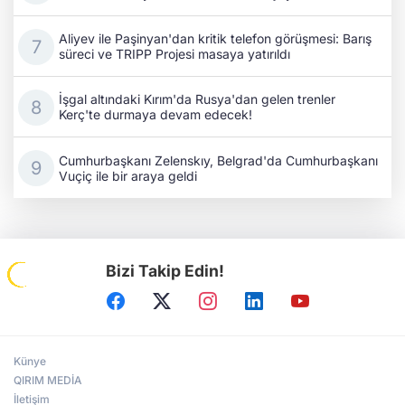
Aliyev ile Paşinyan'dan kritik telefon görüşmesi: Barış
süreci ve TRIPP Projesi masaya yatırıldı
İşgal altındaki Kırım'da Rusya'dan gelen trenler
Kerç'te durmaya devam edecek!
Cumhurbaşkanı Zelenskıy, Belgrad'da Cumhurbaşkanı
Vuçiç ile bir araya geldi
Bizi Takip Edin!
Künye
QIRIM MEDİA
İletişim