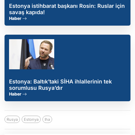
Estonya istihbarat başkanı Rosin: Ruslar için
savaş kapıda!
Haber
Estonya: Baltık’taki SİHA ihlallerinin tek
sorumlusu Rusya’dır
Haber
Rusya
Estonya
Iha