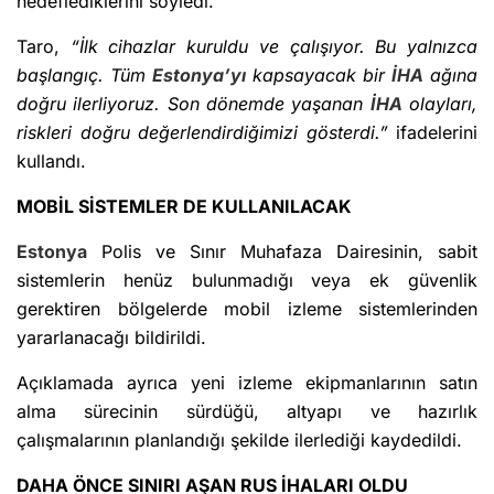
hedeflediklerini söyledi.
Taro,
“İlk cihazlar kuruldu ve çalışıyor. Bu yalnızca
başlangıç. Tüm
Estonya’yı
kapsayacak bir
İHA
ağına
doğru ilerliyoruz. Son dönemde yaşanan
İHA
olayları,
riskleri doğru değerlendirdiğimizi gösterdi.”
ifadelerini
kullandı.
MOBİL SİSTEMLER DE KULLANILACAK
Estonya
Polis ve Sınır Muhafaza Dairesinin, sabit
sistemlerin henüz bulunmadığı veya ek güvenlik
gerektiren bölgelerde mobil izleme sistemlerinden
yararlanacağı bildirildi.
Açıklamada ayrıca yeni izleme ekipmanlarının satın
alma sürecinin sürdüğü, altyapı ve hazırlık
çalışmalarının planlandığı şekilde ilerlediği kaydedildi.
DAHA ÖNCE SINIRI AŞAN RUS İHALARI OLDU