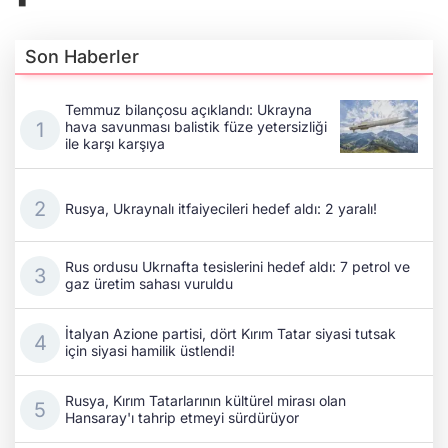
Son Haberler
Temmuz bilançosu açıklandı: Ukrayna
hava savunması balistik füze yetersizliği
ile karşı karşıya
Rusya, Ukraynalı itfaiyecileri hedef aldı: 2 yaralı!
Rus ordusu Ukrnafta tesislerini hedef aldı: 7 petrol ve
gaz üretim sahası vuruldu
İtalyan Azione partisi, dört Kırım Tatar siyasi tutsak
için siyasi hamilik üstlendi!
Rusya, Kırım Tatarlarının kültürel mirası olan
Hansaray'ı tahrip etmeyi sürdürüyor