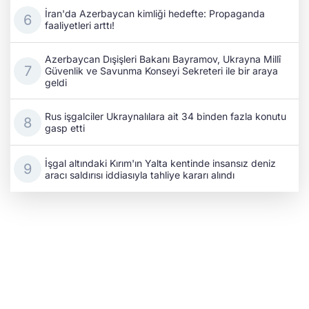
İran'da Azerbaycan kimliği hedefte: Propaganda
faaliyetleri arttı!
Azerbaycan Dışişleri Bakanı Bayramov, Ukrayna Millî
Güvenlik ve Savunma Konseyi Sekreteri ile bir araya
geldi
Rus işgalciler Ukraynalılara ait 34 binden fazla konutu
gasp etti
İşgal altındaki Kırım'ın Yalta kentinde insansız deniz
aracı saldırısı iddiasıyla tahliye kararı alındı