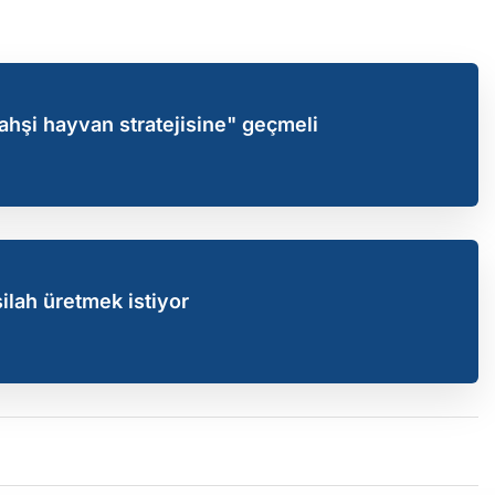
ahşi hayvan stratejisine" geçmeli
silah üretmek istiyor