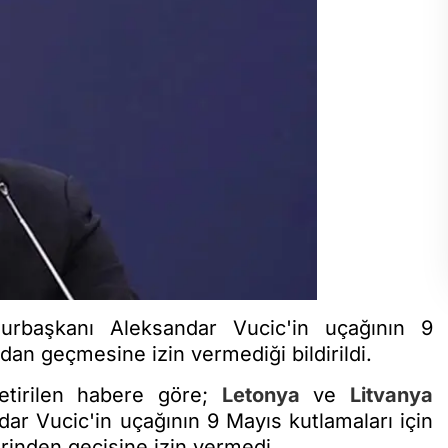
başkanı Aleksandar Vucic'in uçağının 9
an geçmesine izin vermediği bildirildi.
etirilen habere göre;
Letonya
ve
Litvanya
 Vucic'in uçağının 9 Mayıs kutlamaları için
rinden geçişine izin vermedi.