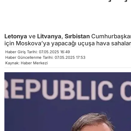
Letonya
ve
Litvanya
,
Sırbistan
Cumhurbaşkanı
için Moskova’ya yapacağı uçuşa hava sahaları
Haber Giriş Tarihi: 07.05.2025 16:49
Haber Güncellenme Tarihi: 07.05.2025 17:53
Kaynak: Haber Merkezi