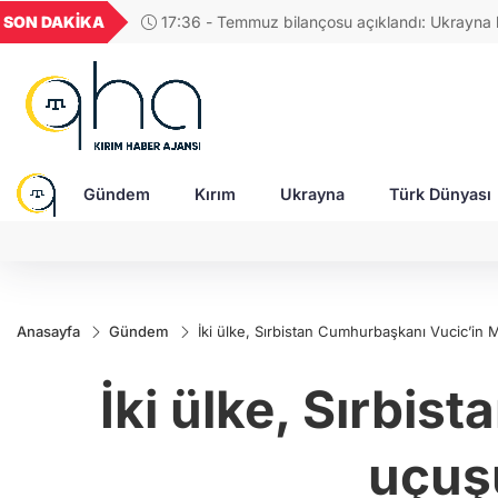
UYU
GEL
TND
BGN
SON DAKİKA
17:48 - Rusya, Ukraynalı itfaiyecileri hedef aldı:
52
1,1849
18,2677
16,3788
27,9743
Gündem
Kırım
Ukrayna
Türk Dünyası
Anasayfa
Gündem
İki ülke, Sırbistan Cumhurbaşkanı Vucic’in
İki ülke, Sırbi
uçuş