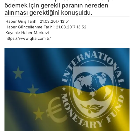
ödemek için gerekli paranın nereden
alınması gerektiğini konuşuldu.
Haber Giriş Tarihi: 21.03.2017 13:51
Haber Güncellenme Tarihi: 21.03.2017 13:52
Kaynak: Haber Merkezi
https://www.qha.com.tr/