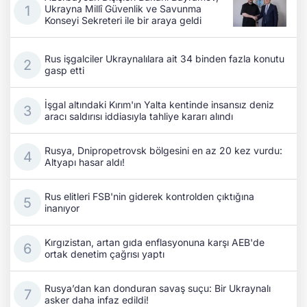
Ukrayna Millî Güvenlik ve Savunma
Konseyi Sekreteri ile bir araya geldi
Rus işgalciler Ukraynalılara ait 34 binden fazla konutu
gasp etti
İşgal altındaki Kırım'ın Yalta kentinde insansız deniz
aracı saldırısı iddiasıyla tahliye kararı alındı
Rusya, Dnipropetrovsk bölgesini en az 20 kez vurdu:
Altyapı hasar aldı!
Rus elitleri FSB'nin giderek kontrolden çıktığına
inanıyor
Kırgızistan, artan gıda enflasyonuna karşı AEB'de
ortak denetim çağrısı yaptı
Rusya’dan kan donduran savaş suçu: Bir Ukraynalı
asker daha infaz edildi!