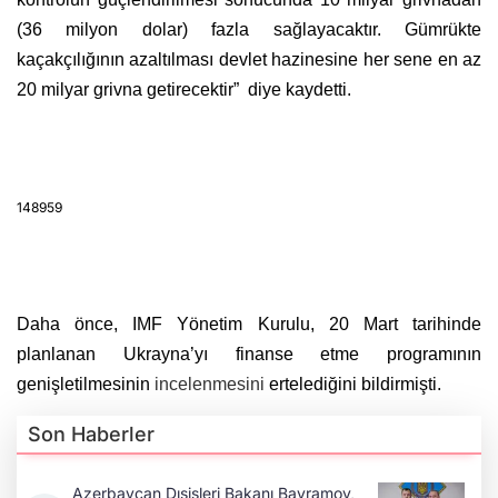
(36 milyon dolar) fazla sağlayacaktır. Gümrükte
kaçakçılığının azaltılması devlet hazinesine her sene en az
20 milyar grivna getirecektir” diye kaydetti.
148959
Daha önce, IMF Yönetim Kurulu, 20 Mart tarihinde
planlanan Ukrayna’yı finanse etme programının
genişletilmesinin
incelenmesini
ertelediğini bildirmişti.
Son Haberler
Azerbaycan Dışişleri Bakanı Bayramov,