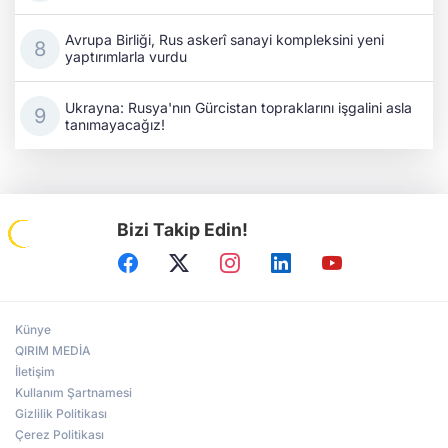
Avrupa Birliği, Rus askerî sanayi kompleksini yeni
yaptırımlarla vurdu
Ukrayna: Rusya'nın Gürcistan topraklarını işgalini asla
tanımayacağız!
Bizi Takip Edin!
Künye
QIRIM MEDİA
İletişim
Kullanım Şartnamesi
Gizlilik Politikası
Çerez Politikası