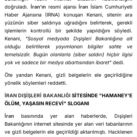
doğruladı.
İran'ın
resmi ajansı
İran
İslam Cumhuriyeti
Haber Ajansına (IRNA) konuşan Kenani, sitenin ara
yüzünün siber saldırıya uğradığını belirterek, gerekli
işlemlerin kontrollü bir şekilde yapıldığını söyledi.
Kenani,
"Sosyal medyada Dışişleri Bakanlığına ait
olduğu belirtilerek yayımlanan bilgiler sahte ve
temelsizdir. Bugün olanlarla (siber saldırı) hiçbir ilgisi
yok ve sadece bir medya abartısından ibaret"
dedi.
Öte yandan Kenani, gizli belgelerin ele geçirildiğine
yönelik söylemleri reddetti.
İRAN
DIŞİŞLERİ BAKANLIĞI
SİTESİNDE "HAMANEY'E
ÖLÜM, YAŞASIN RECEVİ" SLOGANI
İran
basınında yer alan haberlerde, Dışişleri
Bakanlığının internet sitesinde yer alan veri tabanlarının
ve gizli belgelerin ele geçirildiği aktarılmıştı. Hacklenen