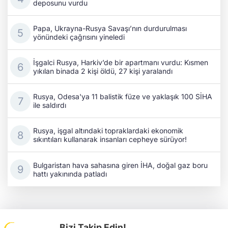
deposunu vurdu
Papa, Ukrayna-Rusya Savaşı’nın durdurulması
yönündeki çağrısını yineledi
İşgalci Rusya, Harkiv’de bir apartmanı vurdu: Kısmen
yıkılan binada 2 kişi öldü, 27 kişi yaralandı
Rusya, Odesa'ya 11 balistik füze ve yaklaşık 100 SİHA
ile saldırdı
Rusya, işgal altındaki topraklardaki ekonomik
sıkıntıları kullanarak insanları cepheye sürüyor!
Bulgaristan hava sahasına giren İHA, doğal gaz boru
hattı yakınında patladı
Bizi Takip Edin!