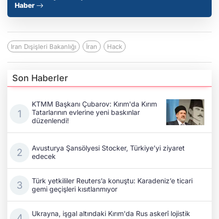
Haber
Iran Dışişleri Bakanlığı
İran
Hack
Son Haberler
KTMM Başkanı Çubarov: Kırım'da Kırım
Tatarlarının evlerine yeni baskınlar
düzenlendi!
Avusturya Şansölyesi Stocker, Türkiye’yi ziyaret
edecek
Türk yetkililer Reuters’a konuştu: Karadeniz’e ticari
gemi geçişleri kısıtlanmıyor
Ukrayna, işgal altındaki Kırım'da Rus askerî lojistik