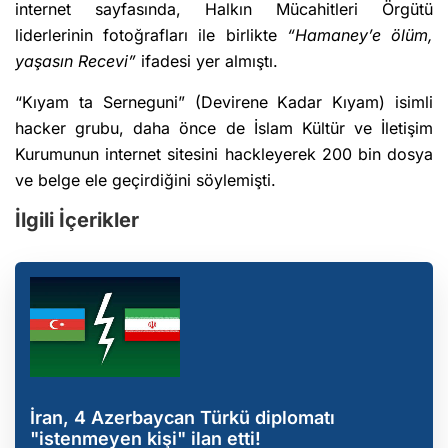
internet sayfasında, Halkın Mücahitleri Örgütü
liderlerinin fotoğrafları ile birlikte
“Hamaney’e ölüm,
yaşasın Recevi”
ifadesi yer almıştı.
“Kıyam ta Serneguni” (Devirene Kadar Kıyam) isimli
hacker grubu, daha önce de İslam Kültür ve İletişim
Kurumunun internet sitesini hackleyerek 200 bin dosya
ve belge ele geçirdiğini söylemişti.
İlgili İçerikler
İran, 4 Azerbaycan Türkü diplomatı
"istenmeyen kişi" ilan etti!