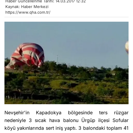
Haber Güncellenme Tarihi: 14.03.2017 12:32
Kaynak: Haber Merkezi
https://www.qha.com.tr/
Nevşehir'in Kapadokya bölgesinde ters rüzgar
nedeniyle 3 sıcak hava balonu Ürgüp ilçesi Sofular
köyü yakınlarında sert iniş yaptı. 3 balondaki toplam 41