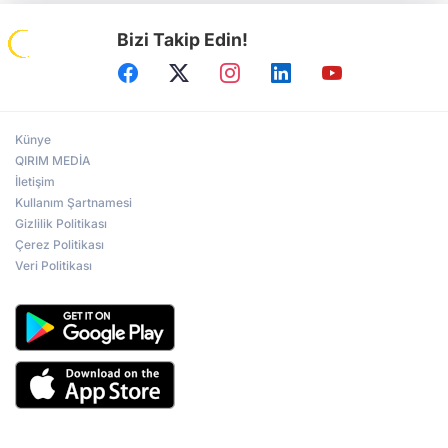
Bizi Takip Edin!
Künye
QIRIM MEDİA
İletişim
Kullanım Şartnamesi
Gizlilik Politikası
Çerez Politikası
Veri Politikası