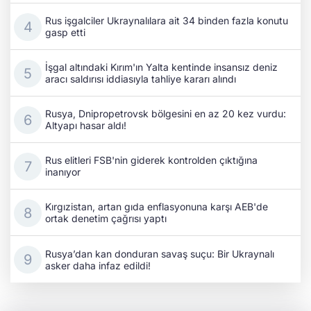
Rus işgalciler Ukraynalılara ait 34 binden fazla konutu
gasp etti
İşgal altındaki Kırım'ın Yalta kentinde insansız deniz
aracı saldırısı iddiasıyla tahliye kararı alındı
Rusya, Dnipropetrovsk bölgesini en az 20 kez vurdu:
Altyapı hasar aldı!
Rus elitleri FSB'nin giderek kontrolden çıktığına
inanıyor
Kırgızistan, artan gıda enflasyonuna karşı AEB'de
ortak denetim çağrısı yaptı
Rusya’dan kan donduran savaş suçu: Bir Ukraynalı
asker daha infaz edildi!