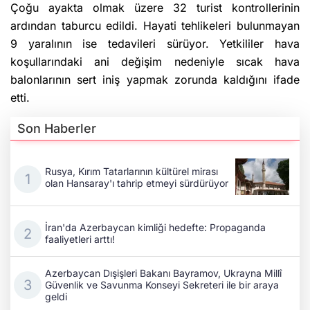
Çoğu ayakta olmak üzere 32 turist kontrollerinin
ardından taburcu edildi. Hayati tehlikeleri bulunmayan
9 yaralının ise tedavileri sürüyor. Yetkililer hava
koşullarındaki ani değişim nedeniyle sıcak hava
balonlarının sert iniş yapmak zorunda kaldığını ifade
etti.
Son Haberler
Rusya, Kırım Tatarlarının kültürel mirası
olan Hansaray'ı tahrip etmeyi sürdürüyor
İran'da Azerbaycan kimliği hedefte: Propaganda
faaliyetleri arttı!
Azerbaycan Dışişleri Bakanı Bayramov, Ukrayna Millî
Güvenlik ve Savunma Konseyi Sekreteri ile bir araya
geldi