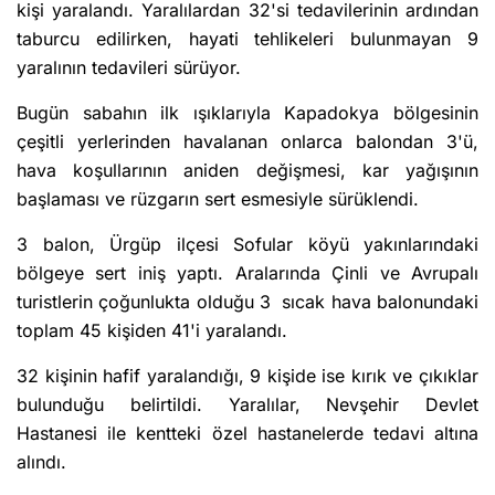
kişi yaralandı. Yaralılardan 32'si tedavilerinin ardından
taburcu edilirken, hayati tehlikeleri bulunmayan 9
yaralının tedavileri sürüyor.
Bugün sabahın ilk ışıklarıyla Kapadokya bölgesinin
çeşitli yerlerinden havalanan onlarca balondan 3'ü,
hava koşullarının aniden değişmesi, kar yağışının
başlaması ve rüzgarın sert esmesiyle sürüklendi.
3 balon, Ürgüp ilçesi Sofular köyü yakınlarındaki
bölgeye sert iniş yaptı. Aralarında Çinli ve Avrupalı
turistlerin çoğunlukta olduğu 3 sıcak hava balonundaki
toplam 45 kişiden 41'i yaralandı.
32 kişinin hafif yaralandığı, 9 kişide ise kırık ve çıkıklar
bulunduğu belirtildi. Yaralılar, Nevşehir Devlet
Hastanesi ile kentteki özel hastanelerde tedavi altına
alındı.