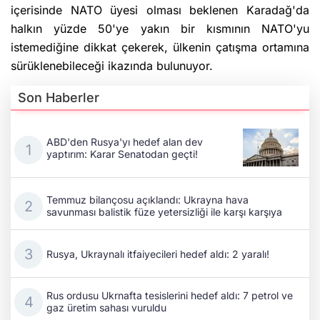
içerisinde NATO üyesi olması beklenen Karadağ'da
halkın yüzde 50'ye yakın bir kısmının NATO'yu
istemediğine dikkat çekerek, ülkenin çatışma ortamına
sürüklenebileceği ikazında bulunuyor.
Son Haberler
ABD'den Rusya'yı hedef alan dev
yaptırım: Karar Senatodan geçti!
Temmuz bilançosu açıklandı: Ukrayna hava
savunması balistik füze yetersizliği ile karşı karşıya
Rusya, Ukraynalı itfaiyecileri hedef aldı: 2 yaralı!
Rus ordusu Ukrnafta tesislerini hedef aldı: 7 petrol ve
gaz üretim sahası vuruldu