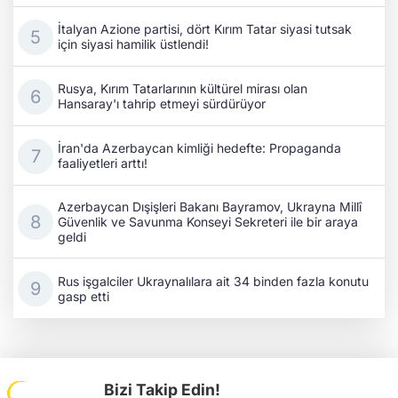
İtalyan Azione partisi, dört Kırım Tatar siyasi tutsak
için siyasi hamilik üstlendi!
Rusya, Kırım Tatarlarının kültürel mirası olan
Hansaray'ı tahrip etmeyi sürdürüyor
İran'da Azerbaycan kimliği hedefte: Propaganda
faaliyetleri arttı!
Azerbaycan Dışişleri Bakanı Bayramov, Ukrayna Millî
Güvenlik ve Savunma Konseyi Sekreteri ile bir araya
geldi
Rus işgalciler Ukraynalılara ait 34 binden fazla konutu
gasp etti
Bizi Takip Edin!