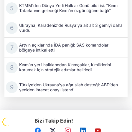
KTMM'den Dünya Yerli Halklar Günü bildirisi: "Kırım
Tatarlarının geleceği Kırım’ın özgürlüğüne bağlı"
Ukrayna, Karadeniz'de Rusya'ya ait ait 3 gemiyi daha
vurdu
Artvin açıklarında İDA paniği: SAS komandoları
bölgeye intikal etti
Kırım’ın yerli halklarından Kırımçaklar, kimliklerini
korumak için stratejik adımlar belirledi
Türkiye’den Ukrayna’ya ağır silah desteği: ABD’den
yeniden ihracat onayı istendi
Bizi Takip Edin!