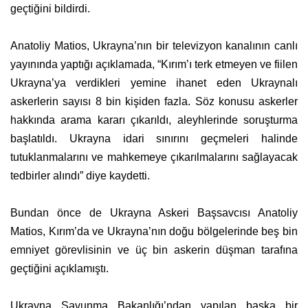
geçtiğini bildirdi.
Anatoliy Matios, Ukrayna’nın bir televizyon kanalının canlı
yayınında yaptığı açıklamada, “Kırım’ı terk etmeyen ve fiilen
Ukrayna’ya verdikleri yemine ihanet eden Ukraynalı
askerlerin sayısı 8 bin kişiden fazla. Söz konusu askerler
hakkında arama kararı çıkarıldı, aleyhlerinde soruşturma
başlatıldı. Ukrayna idari sınırını geçmeleri halinde
tutuklanmalarını ve mahkemeye çıkarılmalarını sağlayacak
tedbirler alındı” diye kaydetti.
Bundan önce de Ukrayna Askeri Başsavcısı Anatoliy
Matios, Kırım’da ve Ukrayna’nın doğu bölgelerinde beş bin
emniyet görevlisinin ve üç bin askerin düşman tarafına
geçtiğini açıklamıştı.
Ukrayna Savunma Bakanlığı’ndan yapılan başka bir