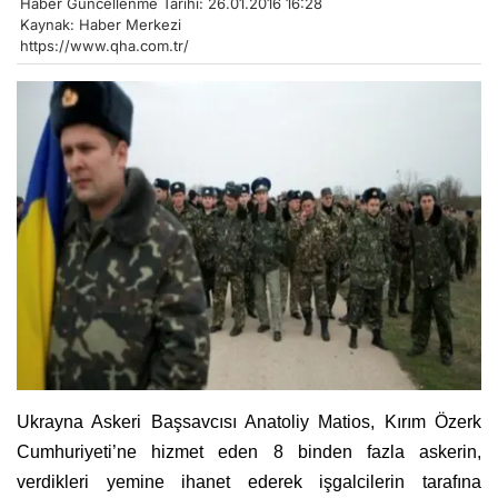
Haber Güncellenme Tarihi: 26.01.2016 16:28
Kaynak: Haber Merkezi
https://www.qha.com.tr/
Ukrayna Askeri Başsavcısı Anatoliy Matios, Kırım Özerk
Cumhuriyeti’ne hizmet eden 8 binden fazla askerin,
verdikleri yemine ihanet ederek işgalcilerin tarafına