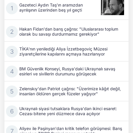
Gazeteci Aydın Taş'ın aramızdan
ayrılışının üzerinden beş yıl geçti
Hakan Fidan'dan barış çağrısı: "Uluslararası toplum
olarak bu savaşı durdurmamız gerekiyor"
TİKA'nın yenilediği Aliya İzzetbegoviç Müzesi
ziyaretçilerine kapılarını açmaya hazırlanıyor
BM Güvenlik Konseyi, Rusya'daki Ukraynalı savaş
esirleri ve sivillerin durumunu görüşecek
Zelenskıy'dan Patriot çağrısı: "Üzerimize kâğıt değil,
insanları öldüren gerçek füzeler yağıyor"
Ukraynalı siyasi tutsaklara Rusya'dan ikinci esaret:
Cezası bitene yeni düzmece dava açılıyor
Aliyev ile Paşinyan'dan kritik telefon görüşmesi: Barış