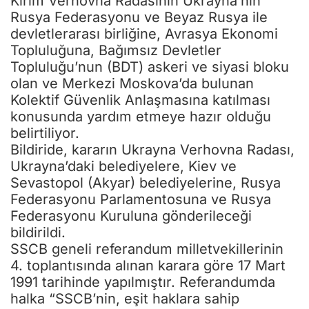
Kırım Verhovna Radasının Ukrayna’nın
Rusya Federasyonu ve Beyaz Rusya ile
devletlerarası birliğine, Avrasya Ekonomi
Topluluğuna, Bağımsız Devletler
Topluluğu’nun (BDT) askeri ve siyasi bloku
olan ve Merkezi Moskova’da bulunan
Kolektif Güvenlik Anlaşmasına katılması
konusunda yardım etmeye hazır olduğu
belirtiliyor.
Bildiride, kararın Ukrayna Verhovna Radası,
Ukrayna’daki belediyelere, Kiev ve
Sevastopol (Akyar) belediyelerine, Rusya
Federasyonu Parlamentosuna ve Rusya
Federasyonu Kuruluna gönderileceği
bildirildi.
SSCB geneli referandum milletvekillerinin
4. toplantısında alınan karara göre 17 Mart
1991 tarihinde yapılmıştır. Referandumda
halka “SSCB’nin, eşit haklara sahip