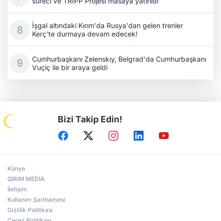
süreci ve TRIPP Projesi masaya yatırıldı
İşgal altındaki Kırım'da Rusya'dan gelen trenler
Kerç'te durmaya devam edecek!
Cumhurbaşkanı Zelenskıy, Belgrad'da Cumhurbaşkanı
Vuçiç ile bir araya geldi
Bizi Takip Edin!
Künye
QIRIM MEDİA
İletişim
Kullanım Şartnamesi
Gizlilik Politikası
Çerez Politikası