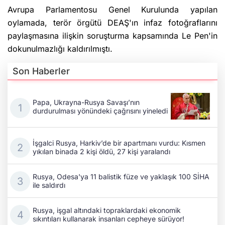
Avrupa Parlamentosu Genel Kurulunda yapılan
oylamada, terör örgütü DEAŞ'ın infaz fotoğraflarını
paylaşmasına ilişkin soruşturma kapsamında Le Pen'in
dokunulmazlığı kaldırılmıştı.
Son Haberler
Papa, Ukrayna-Rusya Savaşı’nın
durdurulması yönündeki çağrısını yineledi
İşgalci Rusya, Harkiv’de bir apartmanı vurdu: Kısmen
yıkılan binada 2 kişi öldü, 27 kişi yaralandı
Rusya, Odesa'ya 11 balistik füze ve yaklaşık 100 SİHA
ile saldırdı
Rusya, işgal altındaki topraklardaki ekonomik
sıkıntıları kullanarak insanları cepheye sürüyor!