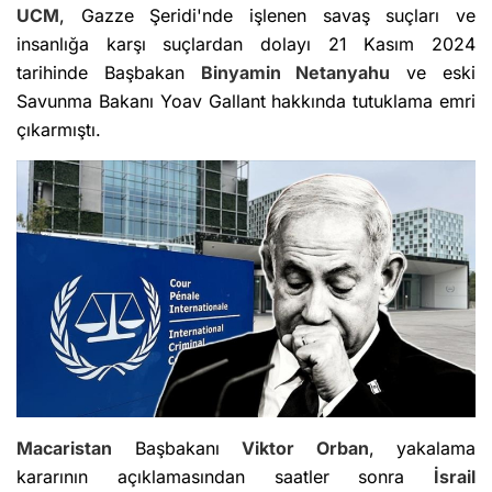
UCM
, Gazze Şeridi'nde işlenen savaş suçları ve
insanlığa karşı suçlardan dolayı 21 Kasım 2024
tarihinde Başbakan
Binyamin Netanyahu
ve eski
Savunma Bakanı Yoav Gallant hakkında tutuklama emri
çıkarmıştı.
Macaristan
Başbakanı
Viktor Orban
, yakalama
kararının açıklamasından saatler sonra
İsrail