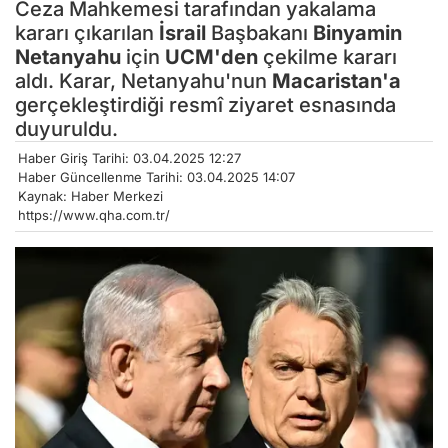
Ceza Mahkemesi tarafından yakalama
kararı çıkarılan
İsrail
Başbakanı
Binyamin
Netanyahu
için
UCM'den
çekilme kararı
aldı. Karar, Netanyahu'nun
Macaristan'a
gerçekleştirdiği resmî ziyaret esnasında
duyuruldu.
Haber Giriş Tarihi: 03.04.2025 12:27
Haber Güncellenme Tarihi: 03.04.2025 14:07
Kaynak: Haber Merkezi
https://www.qha.com.tr/