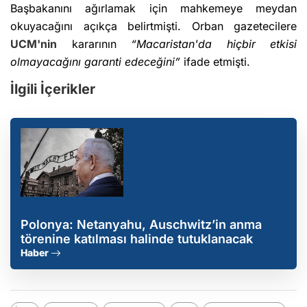
Başbakanını ağırlamak için mahkemeye meydan
okuyacağını açıkça belirtmişti. Orban gazetecilere
UCM'nin
kararının
“Macaristan'da hiçbir etkisi
olmayacağını garanti edeceğini”
ifade etmişti.
İlgili İçerikler
Polonya: Netanyahu, Auschwitz’in anma
törenine katılması halinde tutuklanacak
Haber