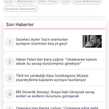
İsrail
Macaristan
Viktor Orban
Ucm
Ceza Mahkemesi
Binyamin Netanyahu
Son Haberler
Gazeteci Aydın Taş'ın aramızdan
ayrılışının üzerinden beş yıl geçti
Hakan Fidan'dan barış çağrısı: "Uluslararası toplum
olarak bu savaşı durdurmamız gerekiyor"
TİKA'nın yenilediği Aliya İzzetbegoviç Müzesi
ziyaretçilerine kapılarını açmaya hazırlanıyor
BM Güvenlik Konseyi, Rusya'daki Ukraynalı savaş
esirleri ve sivillerin durumunu görüşecek
Zelenskıy'dan Patriot çağrısı: "Üzerimize kâğıt değil,