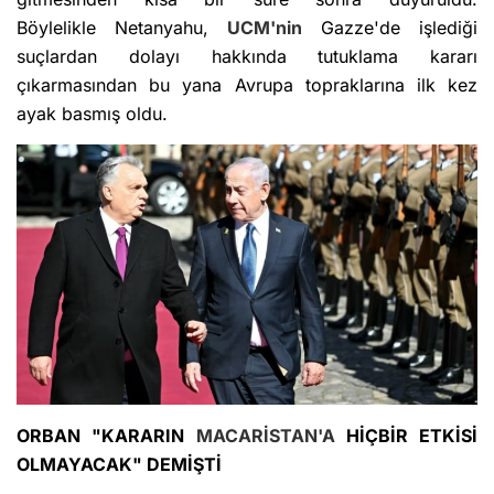
Böylelikle Netanyahu,
UCM'nin
Gazze'de işlediği
suçlardan dolayı hakkında tutuklama kararı
çıkarmasından bu yana Avrupa topraklarına ilk kez
ayak basmış oldu.
ORBAN "KARARIN
MACARİSTAN'A
HİÇBİR ETKİSİ
OLMAYACAK" DEMİŞTİ