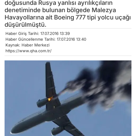
doğusunda Rusya yanlısı ayrılıkçıların
denetiminde bulunan bölgede Malezya
Havayollarına ait Boeing 777 tipi yolcu uçağı
düşürülmüştü.
Haber Giriş Tarihi: 17.07.2016 13:39
Haber Güncellenme Tarihi: 17.07.2016 13:40
Kaynak: Haber Merkezi
https://www.qha.com.tr/