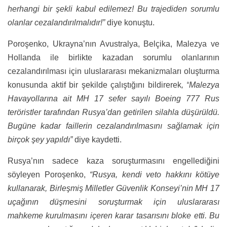
herhangi bir şekli kabul edilemez! Bu trajediden sorumlu
olanlar cezalandırılmalıdır!”
diye konuştu.
Poroşenko, Ukrayna’nın Avustralya, Belçika, Malezya ve
Hollanda ile birlikte kazadan sorumlu olanlarının
cezalandırılması için uluslararası mekanizmaları oluşturma
konusunda aktif bir şekilde çalıştığını bildirerek
, “
Malezya
Havayollarına ait MH 17 sefer sayılı Boeing 777 Rus
teröristler tarafından Rusya’dan getirilen silahla düşürüldü.
Bugüne kadar faillerin cezalandırılmasını sağlamak için
birçok şey yapıldı”
diye kaydetti.
Rusya’nın sadece kaza soruşturmasını engellediğini
söyleyen Poroşenko,
“Rusya, kendi veto hakkını kötüye
kullanarak, Birleşmiş Milletler Güvenlik Konseyi’nin MH 17
uçağının düşmesini soruşturmak için uluslararası
mahkeme kurulmasını içeren karar tasarısını bloke etti. Bu