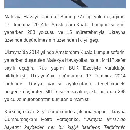
Malezya Havayollarına ait Boeing 777 tipi yolcu uçağının,
17 Temmuz 2014'te Amsterdam-Kuala Lumpur seferini
yaparken 283 yolcusu ve 15 mürettebatıyla Ukrayna
üzerinde düşürülmesinin üzerinden iki yıl geçti.
Ukrayna'da 2014 yılında Amsterdam-Kuala Lumpur seferini
yaparken düşürülen Malezya Havayolları'na ait MH17 sefer
sayılı uçağın, Rus yapımı BUK füzesiyle vurulduğu
bildirilmişti. Ukrayna’nın doğusunda, 17 Temmuz 2014
tarihinde, Rusya yanlısı ayrılıkçıların denetimindeki
bölgede düşürülen MH17 sefer sayılı uçakta bulunan 298
yolcu ve mürettebattan kurtulan olmamıştı.
Korkunç olayın 2. yıl dönümünde açıklama yapan Ukrayna
Cumhurbaşkanı Petro Poroşenko
, “Ukrayna MH17’de
hayatını kaybeden her bir kişiyi hatırlıyor. Terörizmin