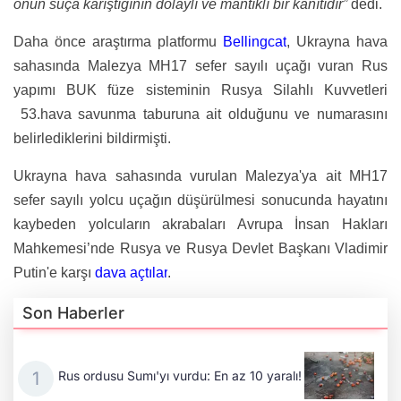
onun suça karıştığının dolaylı ve mantıklı bir kanıtıdır”
dedi.
Daha önce araştırma platformu
Bellingcat
, Ukrayna hava
sahasında Malezya MH17 sefer sayılı uçağı vuran Rus
yapımı BUK füze sisteminin Rusya Silahlı Kuvvetleri
53.hava savunma taburuna ait olduğunu ve numarasını
belirlediklerini bildirmişti.
Ukrayna hava sahasında vurulan Malezya'ya ait MH17
sefer sayılı yolcu uçağın düşürülmesi sonucunda hayatını
kaybeden yolcuların akrabaları Avrupa İnsan Hakları
Mahkemesi’nde Rusya ve Rusya Devlet Başkanı Vladimir
Putin'e karşı
dava açtılar
.
Son Haberler
Rus ordusu Sumı'yı vurdu: En az 10 yaralı!