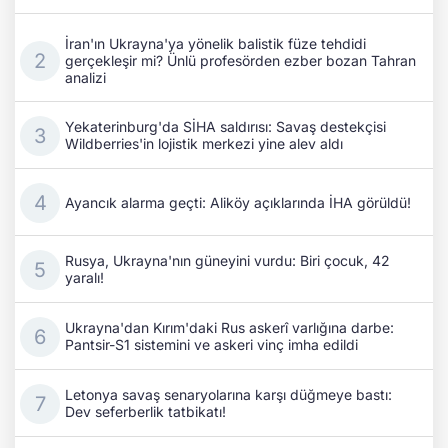
İran'ın Ukrayna'ya yönelik balistik füze tehdidi
gerçekleşir mi? Ünlü profesörden ezber bozan Tahran
analizi
Yekaterinburg'da SİHA saldırısı: Savaş destekçisi
Wildberries'in lojistik merkezi yine alev aldı
Ayancık alarma geçti: Aliköy açıklarında İHA görüldü!
Rusya, Ukrayna'nın güneyini vurdu: Biri çocuk, 42
yaralı!
Ukrayna'dan Kırım'daki Rus askerî varlığına darbe:
Pantsir-S1 sistemini ve askeri vinç imha edildi
Letonya savaş senaryolarına karşı düğmeye bastı:
Dev seferberlik tatbikatı!