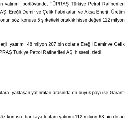
n yatırım portföyünde, TÜPRAŞ Türkiye Petrol Rafinerileri
Ş, Ereğli Demir ve Çelik Fabrikaları ve Aksa Enerji Üretim
 Fonun söz konusu 5 şirketteki ortaklık hisse değeri 112 milyon
rji yatırımı, 48 milyon 207 bin dolarla Ereğli Demir ve Çelik
PRAŞ Türkiye Petrol Rafinerileri AŞ hissesi izledi.
lara yaklaşan yatırımları arasında en büyük payı ise Garanti
söz konusu bankaya toplam yatırımı 112 milyon 63 bin doları