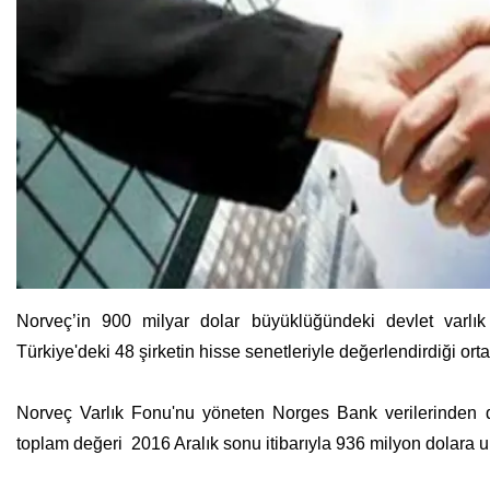
Norveç’in 900 milyar dolar büyüklüğündeki devlet varlık 
Türkiye'deki 48 şirketin hisse senetleriyle değerlendirdiği ortay
Norveç Varlık Fonu'nu yöneten Norges Bank verilerinden der
toplam değeri 2016 Aralık sonu itibarıyla 936 milyon dolara ul