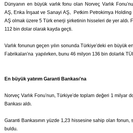
Dünyanın en büyük varlık fonu olan Norveç Varlık Fonu'nu
AŞ, Enka İnşaat ve Sanayi AŞ, Petkim Petrokimya Holding A
AŞ olmak üzere 5 Türk enerji şirketinin hisseleri de yer aldı.
112 bin dolar olarak kayda geçti.
Varlık fonunun geçen yılın sonunda Türkiye'deki en büyük ene
Fabrikaları'na yapılırken, bunu 46 milyon 136 bin dolarlık TÜ
En büyük yatırım Garanti Bankası'na
Norveç Varlık Fonu'nun, Türkiye'de toplam değeri 1 milyar do
Bankası aldı.
Garanti Bankasının yüzde 1,23 hissesine sahip olan fonun, 
buldu.