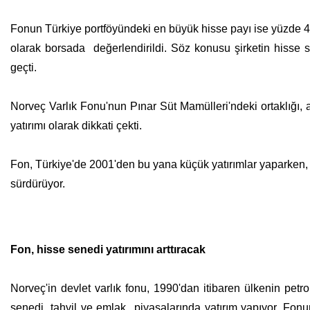
Fonun Türkiye portföyündeki en büyük hisse payı ise yüzde 4
olarak borsada değerlendirildi. Söz konusu şirketin hisse s
geçti.
Norveç Varlık Fonu'nun Pınar Süt Mamülleri'ndeki ortaklığı,
yatırımı olarak dikkati çekti.
Fon, Türkiye'de 2001'den bu yana küçük yatırımlar yaparken, 2
sürdürüyor.
Fon, hisse senedi yatırımını arttıracak
Norveç'in devlet varlık fonu, 1990'dan itibaren ülkenin petr
senedi, tahvil ve emlak piyasalarında yatırım yapıyor. Fonun 