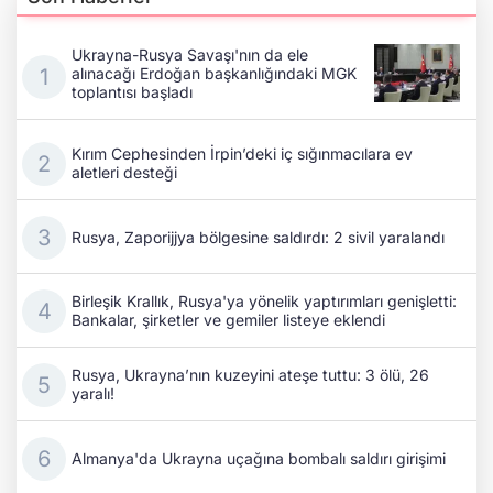
Ukrayna-Rusya Savaşı'nın da ele
alınacağı Erdoğan başkanlığındaki MGK
toplantısı başladı
Kırım Cephesinden İrpin’deki iç sığınmacılara ev
aletleri desteği
Rusya, Zaporijjya bölgesine saldırdı: 2 sivil yaralandı
Birleşik Krallık, Rusya'ya yönelik yaptırımları genişletti:
Bankalar, şirketler ve gemiler listeye eklendi
Rusya, Ukrayna’nın kuzeyini ateşe tuttu: 3 ölü, 26
yaralı!
Almanya'da Ukrayna uçağına bombalı saldırı girişimi