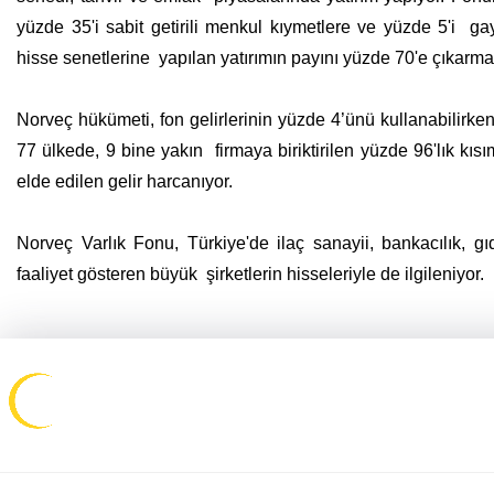
yüzde 35'i sabit getirili menkul kıymetlere ve yüzde 5'i ga
hisse senetlerine yapılan yatırımın payını yüzde 70'e çıkarmay
Norveç hükümeti, fon gelirlerinin yüzde 4’ünü kullanabilirken,
77 ülkede, 9 bine yakın firmaya biriktirilen yüzde 96'lık kısı
elde edilen gelir harcanıyor.
Norveç Varlık Fonu, Türkiye'de ilaç sanayii, bankacılık, gı
faaliyet gösteren büyük şirketlerin hisseleriyle de ilgileniyor.