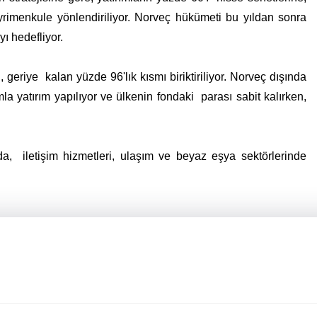
yrimenkule yönlendiriliyor. Norveç hükümeti bu yıldan sonra
ı hedefliyor.
 geriye kalan yüzde 96'lık kısmı biriktiriliyor. Norveç dışında
mla yatırım yapılıyor ve ülkenin fondaki parası sabit kalırken,
da, iletişim hizmetleri, ulaşım ve beyaz eşya sektörlerinde