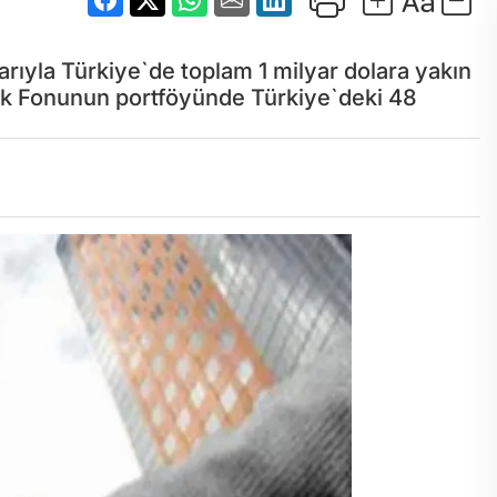
arıyla Türkiye`de toplam 1 milyar dolara yakın
rlık Fonunun portföyünde Türkiye`deki 48