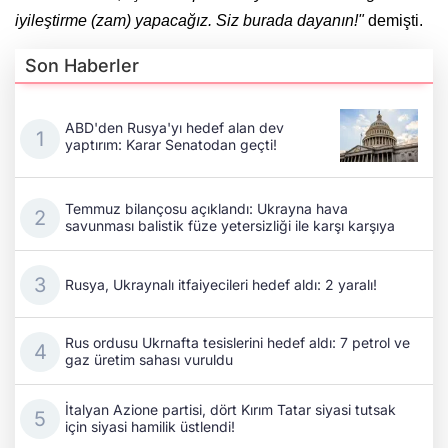
iyileştirme (zam) yapacağız. Siz burada dayanın!"
demişti.
Son Haberler
ABD'den Rusya'yı hedef alan dev
yaptırım: Karar Senatodan geçti!
Temmuz bilançosu açıklandı: Ukrayna hava
savunması balistik füze yetersizliği ile karşı karşıya
Rusya, Ukraynalı itfaiyecileri hedef aldı: 2 yaralı!
Rus ordusu Ukrnafta tesislerini hedef aldı: 7 petrol ve
gaz üretim sahası vuruldu
İtalyan Azione partisi, dört Kırım Tatar siyasi tutsak
için siyasi hamilik üstlendi!