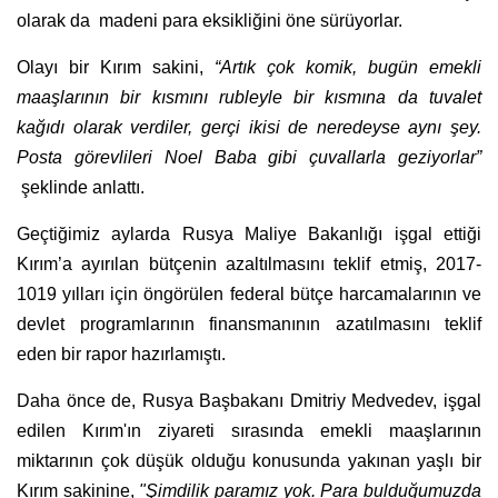
olarak da madeni para eksikliğini öne sürüyorlar.
Olayı bir Kırım sakini,
“Artık çok komik, bugün emekli
maaşlarının bir kısmını rubleyle bir kısmına da tuvalet
kağıdı olarak verdiler, gerçi ikisi de neredeyse aynı şey.
Posta görevlileri Noel Baba gibi çuvallarla geziyorlar”
şeklinde anlattı.
Geçtiğimiz aylarda Rusya Maliye Bakanlığı işgal ettiği
Kırım’a ayırılan bütçenin azaltılmasını teklif etmiş,
2017-
1019 yılları için öngörülen federal bütçe harcamalarının ve
devlet programlarının finansmanının azatılmasını teklif
eden bir rapor hazırlamıştı.
Daha önce de, Rusya Başbakanı Dmitriy Medvedev, işgal
edilen Kırım'ın ziyareti sırasında emekli maaşlarının
miktarının çok düşük olduğu konusunda yakınan yaşlı bir
Kırım sakinine,
"Şimdilik paramız yok. Para bulduğumuzda