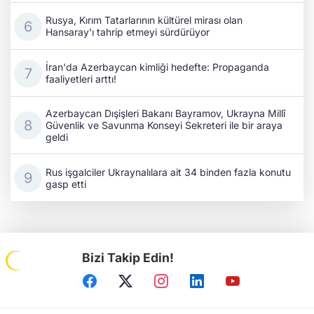
Rusya, Kırım Tatarlarının kültürel mirası olan
Hansaray'ı tahrip etmeyi sürdürüyor
İran'da Azerbaycan kimliği hedefte: Propaganda
faaliyetleri arttı!
Azerbaycan Dışişleri Bakanı Bayramov, Ukrayna Millî
Güvenlik ve Savunma Konseyi Sekreteri ile bir araya
geldi
Rus işgalciler Ukraynalılara ait 34 binden fazla konutu
gasp etti
Bizi Takip Edin!