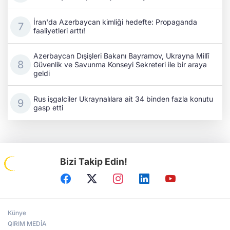
İran'da Azerbaycan kimliği hedefte: Propaganda
faaliyetleri arttı!
Azerbaycan Dışişleri Bakanı Bayramov, Ukrayna Millî
Güvenlik ve Savunma Konseyi Sekreteri ile bir araya
geldi
Rus işgalciler Ukraynalılara ait 34 binden fazla konutu
gasp etti
Bizi Takip Edin!
Künye
QIRIM MEDİA