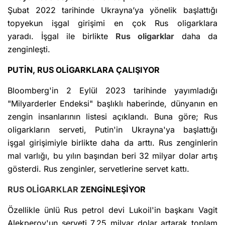
Şubat 2022 tarihinde Ukrayna’ya yönelik başlattığı
topyekun işgal girişimi en çok Rus oligarklara
yaradı. İşgal ile birlikte
Rus oligarklar
daha da
zenginleşti.
PUTİN, RUS OLİGARKLARA ÇALIŞIYOR
Bloomberg'in 2 Eylül 2023 tarihinde yayımladığı
"Milyarderler Endeksi" başlıklı haberinde, dünyanın en
zengin insanlarının listesi açıklandı. Buna göre; Rus
oligarkların serveti, Putin'in Ukrayna'ya başlattığı
işgal girişimiyle birlikte daha da arttı. Rus zenginlerin
mal varlığı, bu yılın başından beri 32 milyar dolar artış
gösterdi. Rus zenginler, servetlerine servet kattı.
RUS OLİGARKLAR
ZENGİNLEŞİYOR
Özellikle ünlü Rus petrol devi Lukoil'in başkanı Vagit
Alekperov'un serveti 7.25 milyar dolar artarak toplam