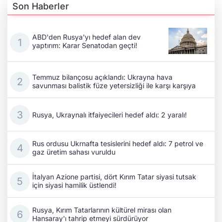
Son Haberler
ABD'den Rusya'yı hedef alan dev
yaptırım: Karar Senatodan geçti!
Temmuz bilançosu açıklandı: Ukrayna hava
savunması balistik füze yetersizliği ile karşı karşıya
Rusya, Ukraynalı itfaiyecileri hedef aldı: 2 yaralı!
Rus ordusu Ukrnafta tesislerini hedef aldı: 7 petrol ve
gaz üretim sahası vuruldu
İtalyan Azione partisi, dört Kırım Tatar siyasi tutsak
için siyasi hamilik üstlendi!
Rusya, Kırım Tatarlarının kültürel mirası olan
Hansaray'ı tahrip etmeyi sürdürüyor