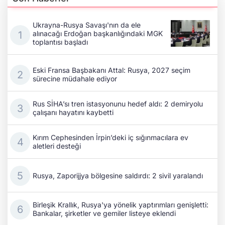
Ukrayna-Rusya Savaşı'nın da ele
alınacağı Erdoğan başkanlığındaki MGK
toplantısı başladı
Eski Fransa Başbakanı Attal: Rusya, 2027 seçim
sürecine müdahale ediyor
Rus SİHA’sı tren istasyonunu hedef aldı: 2 demiryolu
çalışanı hayatını kaybetti
Kırım Cephesinden İrpin’deki iç sığınmacılara ev
aletleri desteği
Rusya, Zaporijjya bölgesine saldırdı: 2 sivil yaralandı
Birleşik Krallık, Rusya'ya yönelik yaptırımları genişletti:
Bankalar, şirketler ve gemiler listeye eklendi