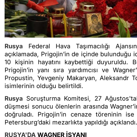
Rusya
Federal Hava Taşımacılığı Ajansın
açıklamada, Prigojin’in de içinde bulunduğu i
10 kişinin hayatını kaybettiği duyuruldu. 
Prigojin’in yanı sıra yardımcısı ve Wagner
Propustin, Yevgeniy Makaryan, Aleksandr To
isimlerinin olduğu belirtildi.
Rusya
Soruşturma Komitesi, 27 Ağustos'tak
düşmesi sonucu ölenlerin arasında Wagner’i
doğruladı. Prigojin’in cenaze töreninin ise
Petersburg’daki mezarlıkta yapıldığı açıklandı
RUSYA'DA
WAGNER İSYANI