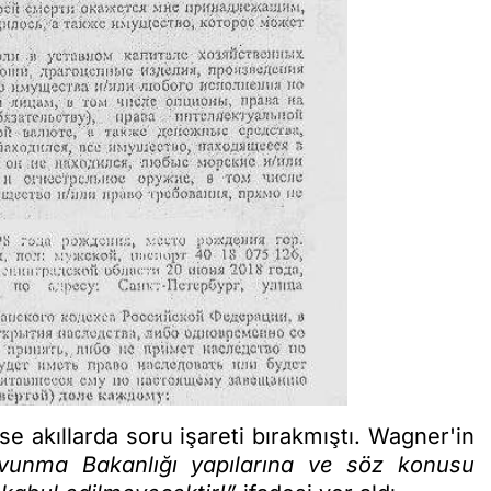
ise akıllarda soru işareti bırakmıştı. Wagner'in
unma Bakanlığı yapılarına ve söz konusu