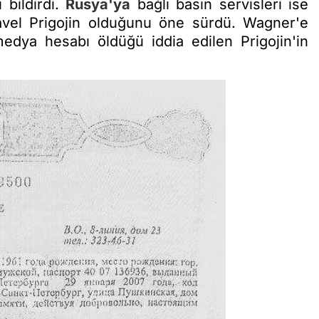
 bildirdi.
Rusya'ya
bağlı basın servisleri ise
avel Prigojin olduğunu öne sürdü. Wagner'e
edya hesabı öldüğü iddia edilen Prigojin'in