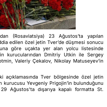
dan (Rosaviatsiya) 23 Ağustos’ta yapılan
ddia edilen özel jetin Tver’de düşmesi sonucu
Buna göre uçakta yer alan yolcu listesinde
’in kurucularından Dmitriy Utkin ile Sergey
tmin, Valeriy Çekalov, Nikolay Matuseyev’in
i açıklamasında Tver bölgesinde özel jetin
n kurucusu Yevgeniy Prigojin’in bulunduğunu
 29 Ağustos'ta dışarıya kapalı formatta St.
.