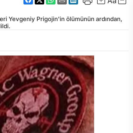
deri Yevgeniy Prigojin'in ölümünün ardından,
ldi.