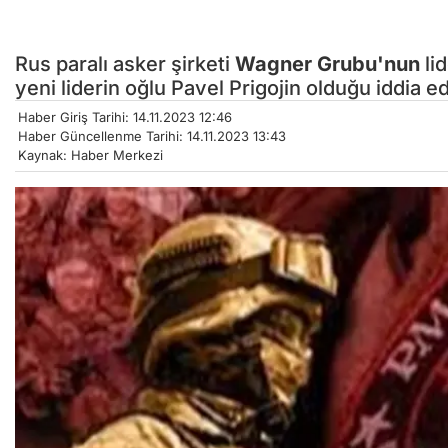
Rus paralı asker şirketi
Wagner Grubu'nun
li
yeni liderin oğlu Pavel Prigojin olduğu iddia edi
Haber Giriş Tarihi: 14.11.2023 12:46
Haber Güncellenme Tarihi: 14.11.2023 13:43
Kaynak: Haber Merkezi