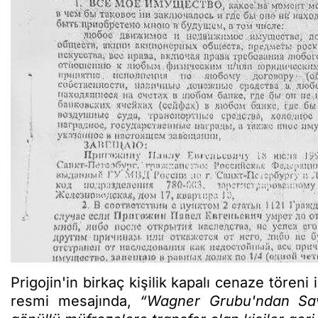
Prigojin'in birkaç kişilik kapalı cenaze töreni 
resmi mesajında,
“Wagner Grubu'ndan Sav