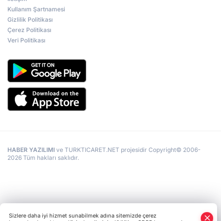
Kullanım Şartnamesi
Gizlilik Politikası
Çerez Politikası
Veri Politikası
HABER YAZILIMI
ve TURKTICARET.NET projesidir Copyright© 2006-
2026 Tüm hakları saklıdır.
Sizlere daha iyi hizmet sunabilmek adına sitemizde çerez