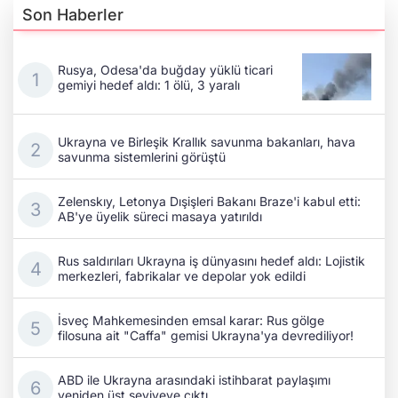
Son Haberler
Rusya, Odesa'da buğday yüklü ticari
gemiyi hedef aldı: 1 ölü, 3 yaralı
Ukrayna ve Birleşik Krallık savunma bakanları, hava
savunma sistemlerini görüştü
Zelenskıy, Letonya Dışişleri Bakanı Braze'i kabul etti:
AB'ye üyelik süreci masaya yatırıldı
Rus saldırıları Ukrayna iş dünyasını hedef aldı: Lojistik
merkezleri, fabrikalar ve depolar yok edildi
İsveç Mahkemesinden emsal karar: Rus gölge
filosuna ait "Caffa" gemisi Ukrayna'ya devrediliyor!
ABD ile Ukrayna arasındaki istihbarat paylaşımı
yeniden üst seviyeye çıktı