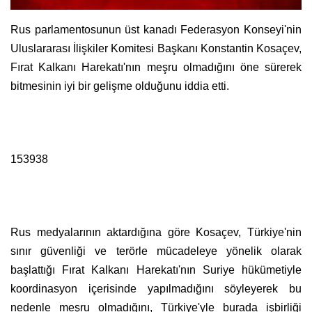
Rus parlamentosunun üst kanadı Federasyon Konseyi'nin
Uluslararası İlişkiler Komitesi Başkanı Konstantin Kosaçev,
Fırat Kalkanı Harekatı'nın meşru olmadığını öne sürerek
bitmesinin iyi bir gelişme olduğunu iddia etti.
153938
Rus medyalarının aktardığına göre Kosaçev, Türkiye'nin
sınır güvenliği ve terörle mücadeleye yönelik olarak
başlattığı Fırat Kalkanı Harekatı'nın Suriye hükümetiyle
koordinasyon içerisinde yapılmadığını söyleyerek bu
nedenle meşru olmadığını, Türkiye'yle burada işbirliği