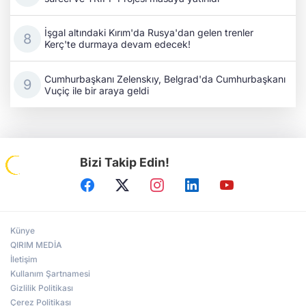
İşgal altındaki Kırım'da Rusya'dan gelen trenler
Kerç'te durmaya devam edecek!
Cumhurbaşkanı Zelenskıy, Belgrad'da Cumhurbaşkanı
Vuçiç ile bir araya geldi
Bizi Takip Edin!
Künye
QIRIM MEDİA
İletişim
Kullanım Şartnamesi
Gizlilik Politikası
Çerez Politikası