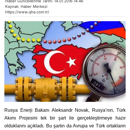
Haber Güncellenme Tarihi: 14.01.2016 14:46
Kaynak: Haber Merkezi
https://www.qha.com.tr/
Rusya Enerji Bakanı Aleksandr Novak, Rusya’nın, Türk
Akımı Projesini tek bir şart ile gerçekleştirmeye hazır
olduklarını açıkladı. Bu şartın da Avrupa ve Türk ortakların