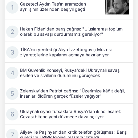
Gazeteci Aydın Taş'ın aramızdan
ayrılışının üzerinden beş yıl geçti
Hakan Fidan'dan barış çağrısı: "Uluslararası toplum
olarak bu savaşı durdurmamız gerekiyor"
TİKA'nın yenilediği Aliya İzzetbegoviç Müzesi
ziyaretçilerine kapılarını açmaya hazırlanıyor
BM Güvenlik Konseyi, Rusya'daki Ukraynalı savaş
esirleri ve sivillerin durumunu görüşecek
Zelenskıy'dan Patriot çağrısı: "Üzerimize kâğıt değil,
insanları öldüren gerçek füzeler yağıyor"
Ukraynalı siyasi tutsaklara Rusya'dan ikinci esaret:
Cezası bitene yeni düzmece dava açılıyor
Aliyev ile Paşinyan'dan kritik telefon görüşmesi: Barış
süreci ve TRIPP Projesi masaya yatırıldı