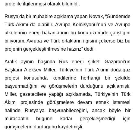
proje ile ilgilenmesi olarak bildirildi.
Rusya'da bir muhabire açıklama yapan Novak, “Gündemde
Türk Akımı da olabilir. Avrupa Komisyonu’nun ve Avrupa
ülkelerinin enerji bakanlarının bu konu üzerinde çalıştığını
biliyorum. Avrupa ve Türk ortakların ilgisini çekerse biz bu
projenin gerçekleştirilmesine hazırız” dedi.
Aralık ayının başında Rus enerji şirketi Gazprom'un
Başkanı Aleksey Miller, Türkiye'nin Türk Akımı doğalgaz
projesi konusunda kendilerine herhangi bir şekilde
başvurmadığını ve görüşmelerin durduğunu açıklamıştı.
Miller, gazetecilere yaptığı açıklamada, Türkiye'nin Türk
Akımı projesinde görüşmelere devam etmek istemesi
halinde Rusya'ya başvurabileceğini, ancak böyle bir
müracaatın bugüne kadar gerçekleşmediği için
görüşmelerin durduğunu kaydetmişti.