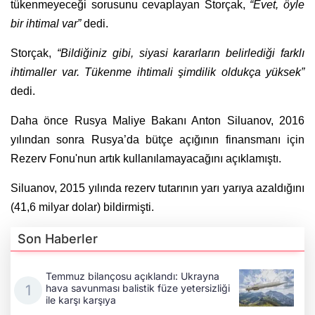
tükenmeyeceği sorusunu cevaplayan Storçak,
“Evet, öyle
bir ihtimal var”
dedi.
Storçak,
“Bildiğiniz gibi, siyasi kararların belirlediği farklı
ihtimaller var. Tükenme ihtimali şimdilik oldukça yüksek”
dedi.
Daha önce Rusya Maliye Bakanı Anton Siluanov, 2016
yılından sonra Rusya’da bütçe açığının finansmanı için
Rezerv Fonu'nun artık kullanılamayacağını açıklamıştı.
Siluanov, 2015 yılında rezerv tutarının yarı yarıya azaldığını
(41,6 milyar dolar) bildirmişti.
Son Haberler
Temmuz bilançosu açıklandı: Ukrayna
hava savunması balistik füze yetersizliği
ile karşı karşıya