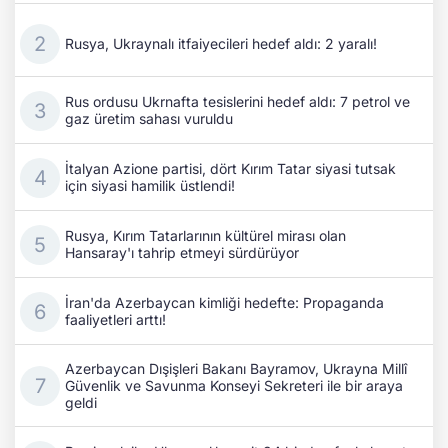
Rusya, Ukraynalı itfaiyecileri hedef aldı: 2 yaralı!
Rus ordusu Ukrnafta tesislerini hedef aldı: 7 petrol ve
gaz üretim sahası vuruldu
İtalyan Azione partisi, dört Kırım Tatar siyasi tutsak
için siyasi hamilik üstlendi!
Rusya, Kırım Tatarlarının kültürel mirası olan
Hansaray'ı tahrip etmeyi sürdürüyor
İran'da Azerbaycan kimliği hedefte: Propaganda
faaliyetleri arttı!
Azerbaycan Dışişleri Bakanı Bayramov, Ukrayna Millî
Güvenlik ve Savunma Konseyi Sekreteri ile bir araya
geldi