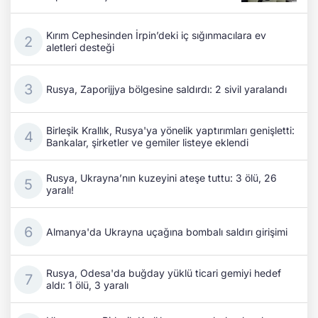
Kırım Cephesinden İrpin’deki iç sığınmacılara ev
aletleri desteği
Rusya, Zaporijjya bölgesine saldırdı: 2 sivil yaralandı
Birleşik Krallık, Rusya'ya yönelik yaptırımları genişletti:
Bankalar, şirketler ve gemiler listeye eklendi
Rusya, Ukrayna’nın kuzeyini ateşe tuttu: 3 ölü, 26
yaralı!
Almanya'da Ukrayna uçağına bombalı saldırı girişimi
Rusya, Odesa'da buğday yüklü ticari gemiyi hedef
aldı: 1 ölü, 3 yaralı