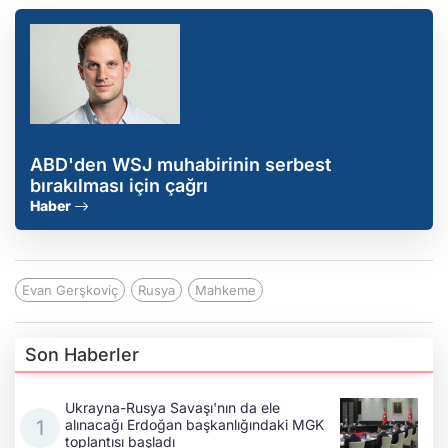
ABD'den WSJ muhabirinin serbest
bırakılması için çağrı
Haber
Evan Gerşkoviç
Rusya
Mahkeme
Son Haberler
Ukrayna-Rusya Savaşı'nın da ele
alınacağı Erdoğan başkanlığındaki MGK
toplantısı başladı