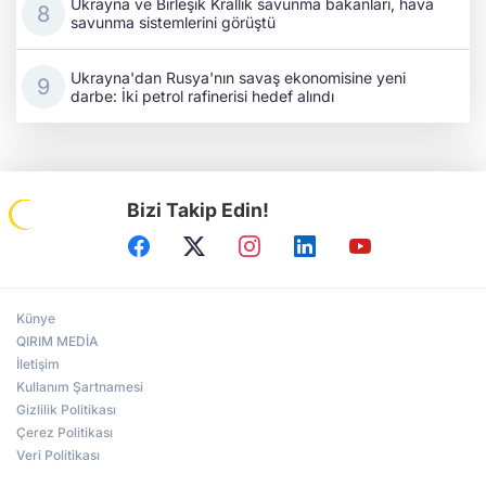
Ukrayna ve Birleşik Krallık savunma bakanları, hava
savunma sistemlerini görüştü
Ukrayna'dan Rusya'nın savaş ekonomisine yeni
darbe: İki petrol rafinerisi hedef alındı
Bizi Takip Edin!
Künye
QIRIM MEDİA
İletişim
Kullanım Şartnamesi
Gizlilik Politikası
Çerez Politikası
Veri Politikası