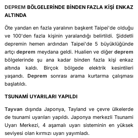
DEPREM
BÖLGELERİNDE BİNDEN FAZLA KİŞİ ENKAZ
ALTINDA
Öte yandan en fazla yaralının başkent Taipei'de olduğu
ve 100'den fazla kişinin yaralandığı belirtildi. Şiddetli
depremin hemen ardından Taipei'de 5 büyüklüğünde
artçı
deprem
meydana geldi. Hualien ve diğer
deprem
bölgelerinde şu ana kadar binden fazla kişi enkaz
altında kaldı. Birçok bölgede elektrik kesintileri
yaşandı.
Deprem
sonrası arama kurtarma çalışması
başlatıldı.
TSUNAMİ UYARILARI YAPILDI
Tayvan
dışında Japonya, Tayland ve çevre ülkelerde
de tsunami uyarıları yapıldı. Japonya merkezli Tsunami
Uyarı Merkezi, 4 aşamalı uyarı sisteminin en yüksek
seviyesi olan kırmızı uyarı yayımladı.