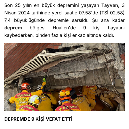
Son 25 yılın en büyük depremini yaşayan
Tayvan
, 3
Nisan 2024 tarihinde yerel saatle 07.58'de (TSİ 02.58)
7,4 büyüklüğünde depremle sarsıldı. Şu ana kadar
deprem
bölgesi Hualien'de 9 kişi hayatını
kaybederken, binden fazla kişi enkaz altında kaldı.
DEPREMDE 9 KİŞİ VEFAT ETTİ