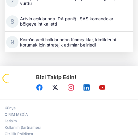
vurdu
Artvin açıklarında İDA paniği: SAS komandoları
bölgeye intikal etti
Kırım’ın yerli halklarından Kırımçaklar, kimliklerini
korumak için stratejik adımlar belirledi
Bizi Takip Edin!
Künye
QIRIM MEDİA
İletişim
Kullanım Şartnamesi
Gizlilik Politikası