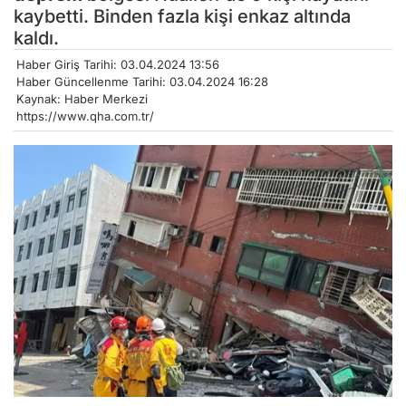
kaybetti. Binden fazla kişi enkaz altında
kaldı.
Haber Giriş Tarihi: 03.04.2024 13:56
Haber Güncellenme Tarihi: 03.04.2024 16:28
Kaynak: Haber Merkezi
https://www.qha.com.tr/