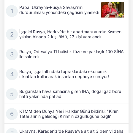
Papa, Ukrayna-Rusya Savaşı’nın
durdurulması yönündeki çağrısını yineledi
İşgalci Rusya, Harkiv’de bir apartmanı vurdu: Kısmen
yıkılan binada 2 kişi öldü, 27 kişi yaralandı
Rusya, Odesa'ya 11 balistik füze ve yaklaşık 100 SİHA
ile saldırdı
Rusya, işgal altındaki topraklardaki ekonomik
sıkıntıları kullanarak insanları cepheye sürüyor!
Bulgaristan hava sahasına giren İHA, doğal gaz boru
hattı yakınında patladı
KTMM'den Dünya Yerli Halklar Günü bildirisi: "Kırım
Tatarlarının geleceği Kırım’ın özgürlüğüne bağlı"
Ukrayna, Karadeniz'de Rusya'ya ait ait 3 gemiyi daha