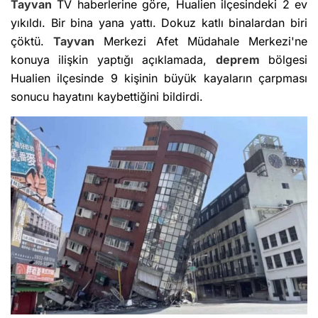
Tayvan
TV haberlerine göre, Hualien ilçesindeki 2 ev
yıkıldı. Bir bina yana yattı. Dokuz katlı binalardan biri
çöktü.
Tayvan
Merkezi Afet Müdahale Merkezi'ne
konuya ilişkin yaptığı açıklamada,
deprem
bölgesi
Hualien ilçesinde 9 kişinin büyük kayaların çarpması
sonucu hayatını kaybettiğini bildirdi.