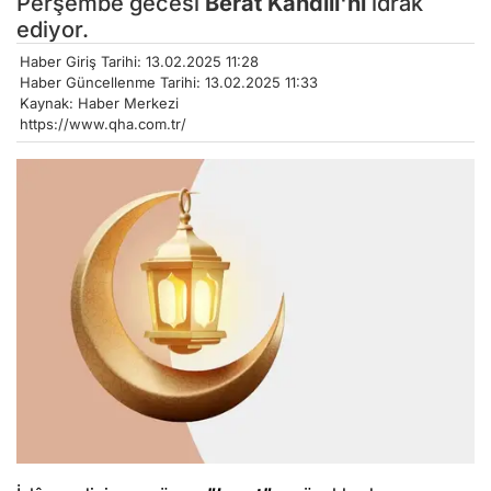
Perşembe gecesi
Berat Kandili'ni
idrak
ediyor.
Haber Giriş Tarihi: 13.02.2025 11:28
Haber Güncellenme Tarihi: 13.02.2025 11:33
Kaynak: Haber Merkezi
https://www.qha.com.tr/