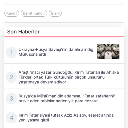
Kandil
Berat Kandili
İslam
Son Haberler
Ukrayna-Rusya Savaşı'nın da ele alındığı
MGK sona erdi
Araştırmacı yazar Gündoğdu: Kırım Tatarları ile Ahıska
Türkleri ortak Türk kültürünün birçok unsurunu
yaşatmaya devam ediyor
Rusya'da Müslüman din adamına, "Tatar zaferlerini"
tasvir eden tablolar nedeniyle para cezası!
Kırım Tatar siyasi tutsak Aziz Azizov, esaret altında
yeni yaşına girdi