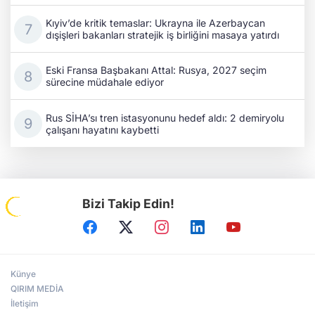
Kıyiv’de kritik temaslar: Ukrayna ile Azerbaycan
dışişleri bakanları stratejik iş birliğini masaya yatırdı
Eski Fransa Başbakanı Attal: Rusya, 2027 seçim
sürecine müdahale ediyor
Rus SİHA’sı tren istasyonunu hedef aldı: 2 demiryolu
çalışanı hayatını kaybetti
Bizi Takip Edin!
Künye
QIRIM MEDİA
İletişim