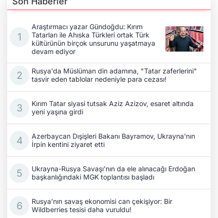
Son Haberler
Araştırmacı yazar Gündoğdu: Kırım
Tatarları ile Ahıska Türkleri ortak Türk
kültürünün birçok unsurunu yaşatmaya
devam ediyor
Rusya'da Müslüman din adamına, "Tatar zaferlerini"
tasvir eden tablolar nedeniyle para cezası!
Kırım Tatar siyasi tutsak Aziz Azizov, esaret altında
yeni yaşına girdi
Azerbaycan Dışişleri Bakanı Bayramov, Ukrayna'nın
İrpin kentini ziyaret etti
Ukrayna-Rusya Savaşı'nın da ele alınacağı Erdoğan
başkanlığındaki MGK toplantısı başladı
Rusya’nın savaş ekonomisi can çekişiyor: Bir
Wildberries tesisi daha vuruldu!