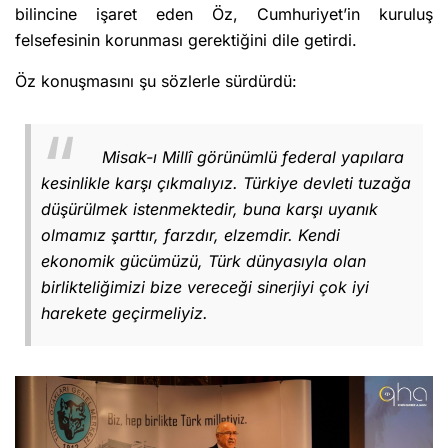
bilincine işaret eden Öz, Cumhuriyet’in kuruluş
felsefesinin korunması gerektiğini dile getirdi.
Öz konuşmasını şu sözlerle sürdürdü:
Misak-ı Millî görünümlü federal yapılara
kesinlikle karşı çıkmalıyız. Türkiye devleti tuzağa
düşürülmek istenmektedir, buna karşı uyanık
olmamız şarttır, farzdır, elzemdir. Kendi
ekonomik gücümüzü, Türk dünyasıyla olan
birlikteliğimizi bize vereceği sinerjiyi çok iyi
harekete geçirmeliyiz.