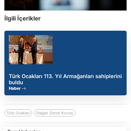
İlgili İçerikler
Türk Ocakları 113. Yıl Armağanları sahiplerini
buldu
Haber
Türk Ocakları
Olağan Genel Kurulu