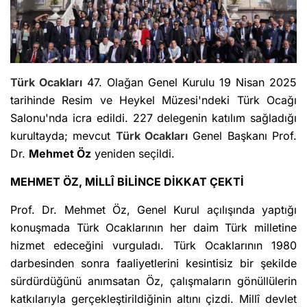
Türk Ocakları
47. Olağan Genel Kurulu 19 Nisan 2025
tarihinde Resim ve Heykel Müzesi'ndeki Türk Ocağı
Salonu'nda icra edildi. 227 delegenin katılım sağladığı
kurultayda; mevcut
Türk Ocakları
Genel Başkanı Prof.
Dr.
Mehmet Öz
yeniden seçildi.
MEHMET ÖZ, MİLLÎ BİLİNCE DİKKAT ÇEKTİ
Prof. Dr. Mehmet Öz, Genel Kurul açılışında yaptığı
konuşmada Türk Ocaklarının her daim Türk milletine
hizmet edeceğini vurguladı. Türk Ocaklarının 1980
darbesinden sonra faaliyetlerini kesintisiz bir şekilde
sürdürdüğünü anımsatan Öz, çalışmaların gönüllülerin
katkılarıyla gerçekleştirildiğinin altını çizdi. Millî devlet