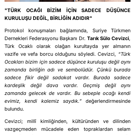
"TÜRK OCAĞI BİZİM İÇİN SADECE DÜŞÜNCE
KURULUŞU DEĞİL, BİRLİĞİN ADIDIR"
Protokol konuşmaları bağlamında, Suriye Türkmen
Dernekleri Federasyonu Başkanı Dr.
Tarık Sülo Cevizci
,
Türk Ocaklı olarak olağan kurultayda yer almanın
vazife ve vefa borcu olduğunu söyledi. Cevizci,
“Türk
Ocakları bizim için sadece düşünce kuruluşu değil aynı
zamanda birliğin adı ve sembolüdür. Çünkü burada
sadece fikir değil sadakat vardır. Burada sadece
kardeşlik değil dava vardır. Geçmiş değil aynı
zamanda gelecek de vardır. Bu sebeple ocağı kendi
evimiz, kendi kalemiz saydık.”
değerlendirmesinde
bulundu.
Cevizci; millî kimliğinden, kültüründen ve dilinden
vazgeçmeden mücadele eden topraklardan selam