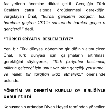
faaliyetlerin önemine dikkat çekti. Gençliğin
Türk
Ocakları
çatısı altında örgütlenmesi gerektiğini
vurgulayan Ünal,
“Burası gençlerin ocağıdır. Bizi
harekete geçiren 1911’in sonlarında hareket geçen o
gençlerdi.”
dedi.
"TÜRK FİKRİYATINI BESLEMELİYİZ"
Yeni bir Türk dünyası dönemine girildiğinin altını çizen
Ünal, Türk dünyası için çalışmaların artırılması
gerektiğini söyleyerek,
“Türk fikriyatını beslemeli,
milletin geleceği için umut var olan gençliği yetiştirmeli
ve milleti bir taraftan ikaz etmeliyiz.”
önerisinde
bulundu.
YÖNETİM VE DENETİM KURULU OY BİRLİĞİYLE
KABUL EDİLDİ
Konuşmanın ardından Divan Heyeti tarafından yönetilen