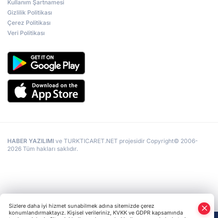
Kullanım Şartnamesi
Gizlilik Politikası
Çerez Politikası
Veri Politikası
HABER YAZILIMI
ve TURKTICARET.NET projesidir Copyright© 2006-
2026 Tüm hakları saklıdır.
Sizlere daha iyi hizmet sunabilmek adına sitemizde çerez
konumlandırmaktayız. Kişisel verileriniz, KVKK ve GDPR kapsamında