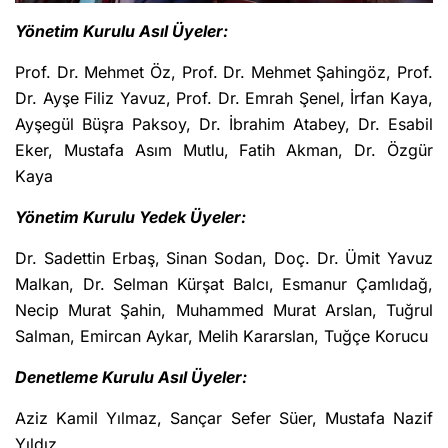
Yönetim Kurulu Asıl Üyeler:
Prof. Dr. Mehmet Öz, Prof. Dr. Mehmet Şahingöz, Prof.
Dr. Ayşe Filiz Yavuz, Prof. Dr. Emrah Şenel, İrfan Kaya,
Ayşegül Büşra Paksoy, Dr. İbrahim Atabey, Dr. Esabil
Eker, Mustafa Asım Mutlu, Fatih Akman, Dr. Özgür
Kaya
Yönetim Kurulu Yedek Üyeler:
Dr. Sadettin Erbaş, Sinan Sodan, Doç. Dr. Ümit Yavuz
Malkan, Dr. Selman Kürşat Balcı, Esmanur Çamlıdağ,
Necip Murat Şahin, Muhammed Murat Arslan, Tuğrul
Salman, Emircan Aykar, Melih Kararslan, Tuğçe Korucu
Denetleme Kurulu Asıl Üyeler:
Aziz Kamil Yılmaz, Sançar Sefer Süer, Mustafa Nazif
Yıldız