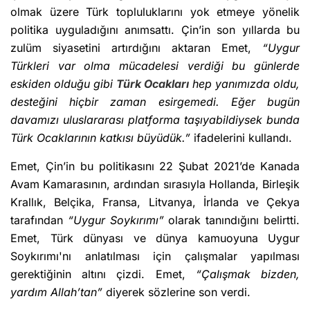
olmak üzere Türk topluluklarını yok etmeye yönelik
politika uyguladığını anımsattı. Çin’in son yıllarda bu
zulüm siyasetini artırdığını aktaran Emet,
“Uygur
Türkleri var olma mücadelesi verdiği bu günlerde
eskiden olduğu gibi
Türk Ocakları
hep yanımızda oldu,
desteğini hiçbir zaman esirgemedi. Eğer bugün
davamızı uluslararası platforma taşıyabildiysek bunda
Türk Ocaklarının katkısı büyüdük.”
ifadelerini kullandı.
Emet, Çin’in bu politikasını 22 Şubat 2021’de Kanada
Avam Kamarasının, ardından sırasıyla Hollanda, Birleşik
Krallık, Belçika, Fransa, Litvanya, İrlanda ve Çekya
tarafından
“Uygur Soykırımı”
olarak tanındığını belirtti.
Emet, Türk dünyası ve dünya kamuoyuna Uygur
Soykırımı'nı anlatılması için çalışmalar yapılması
gerektiğinin altını çizdi. Emet,
“Çalışmak bizden,
yardım Allah’tan”
diyerek sözlerine son verdi.