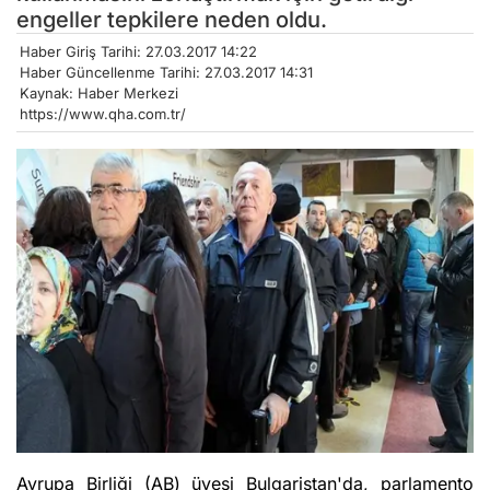
engeller tepkilere neden oldu.
Haber Giriş Tarihi: 27.03.2017 14:22
Haber Güncellenme Tarihi: 27.03.2017 14:31
Kaynak: Haber Merkezi
https://www.qha.com.tr/
Avrupa Birliği (AB) üyesi Bulgaristan'da, parlamento