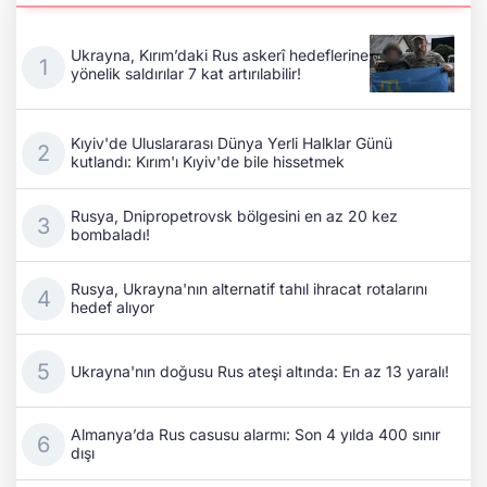
Ukrayna, Kırım’daki Rus askerî hedeflerine
yönelik saldırılar 7 kat artırılabilir!
Kıyiv'de Uluslararası Dünya Yerli Halklar Günü
kutlandı: Kırım'ı Kıyiv'de bile hissetmek
Rusya, Dnipropetrovsk bölgesini en az 20 kez
bombaladı!
Rusya, Ukrayna'nın alternatif tahıl ihracat rotalarını
hedef alıyor
Ukrayna'nın doğusu Rus ateşi altında: En az 13 yaralı!
Almanya’da Rus casusu alarmı: Son 4 yılda 400 sınır
dışı