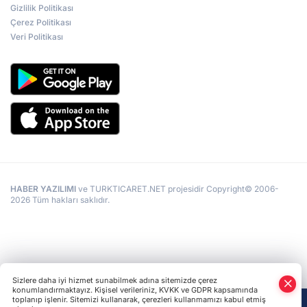
Gizlilik Politikası
Çerez Politikası
Veri Politikası
HABER YAZILIMI
ve TURKTICARET.NET projesidir Copyright© 2006-
2026 Tüm hakları saklıdır.
Sizlere daha iyi hizmet sunabilmek adına sitemizde çerez
konumlandırmaktayız. Kişisel verileriniz, KVKK ve GDPR kapsamında
toplanıp işlenir. Sitemizi kullanarak, çerezleri kullanmamızı kabul etmiş