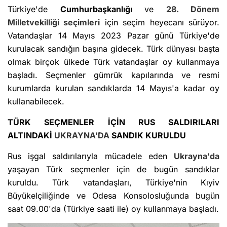
Türkiye'de
Cumhurbaşkanlığı
ve
28. Dönem
Milletvekilliği seçimleri
için seçim heyecanı sürüyor.
Vatandaşlar 14 Mayıs 2023 Pazar günü Türkiye'de
kurulacak sandığın başına gidecek. Türk dünyası başta
olmak birçok ülkede Türk vatandaşlar oy kullanmaya
başladı. Seçmenler gümrük kapılarında ve resmi
kurumlarda kurulan sandıklarda 14 Mayıs'a kadar oy
kullanabilecek.
TÜRK SEÇMENLER İÇİN RUS SALDIRILARI
ALTINDAKİ
UKRAYNA'DA
SANDIK KURULDU
Rus işgal saldırılarıyla mücadele eden
Ukrayna'da
yaşayan Türk seçmenler için de bugün sandıklar
kuruldu. Türk vatandaşları, Türkiye'nin Kıyiv
Büyükelçiliğinde ve Odesa Konsolosluğunda bugün
saat 09.00'da (Türkiye saati ile) oy kullanmaya başladı.