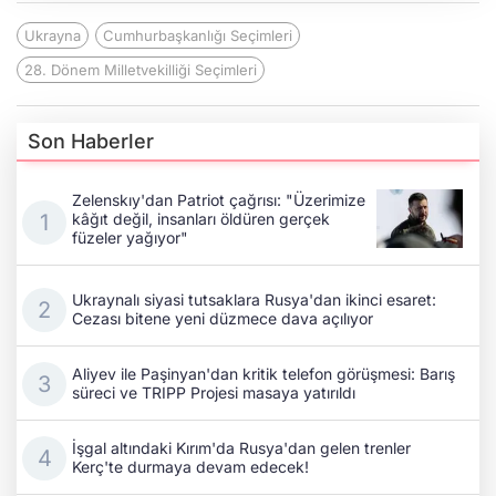
Ukrayna
Cumhurbaşkanlığı Seçimleri
28. Dönem Milletvekilliği Seçimleri
Son Haberler
Zelenskıy'dan Patriot çağrısı: "Üzerimize
kâğıt değil, insanları öldüren gerçek
füzeler yağıyor"
Ukraynalı siyasi tutsaklara Rusya'dan ikinci esaret:
Cezası bitene yeni düzmece dava açılıyor
Aliyev ile Paşinyan'dan kritik telefon görüşmesi: Barış
süreci ve TRIPP Projesi masaya yatırıldı
İşgal altındaki Kırım'da Rusya'dan gelen trenler
Kerç'te durmaya devam edecek!