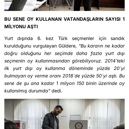
BU SENE OY KULLANAN VATANDAŞLARIN SAYISI 1
MİLYONU AŞTI
Yurt dışında 6. kez Türk seçmenler için sandık
kurulduğunu vurgulayan Güldere,
"Bu kararın ne kadar
doğru olduğunu her seçimde daha fazla yurt dışı
seçmenin oy kullanmasından görebiliyoruz. 2014`teki
ilk yurt dışı oy kullanma döneminde yüzde 20`yi
bulmayan oy verme oranı 2018`de yüzde 50`yi aştı. Bu
sene de şu ana kadar 1 milyon 150 binin üzerinde oy
kullanılmış durumda"
dedi.