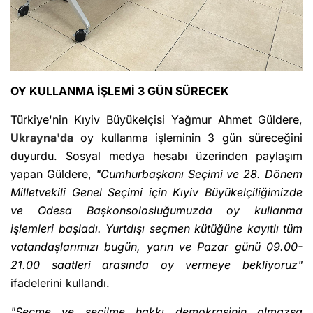
OY KULLANMA İŞLEMİ 3 GÜN SÜRECEK
Türkiye'nin Kıyiv Büyükelçisi Yağmur Ahmet Güldere,
Ukrayna'da
oy kullanma işleminin 3 gün süreceğini
duyurdu. Sosyal medya hesabı üzerinden paylaşım
yapan Güldere,
"Cumhurbaşkanı Seçimi ve 28. Dönem
Milletvekili Genel Seçimi için Kıyiv Büyükelçiliğimizde
ve Odesa Başkonsolosluğumuzda oy kullanma
işlemleri başladı. Yurtdışı seçmen kütüğüne kayıtlı tüm
vatandaşlarımızı bugün, yarın ve Pazar günü 09.00-
21.00 saatleri arasında oy vermeye bekliyoruz"
ifadelerini kullandı.
"Seçme ve seçilme hakkı demokrasinin olmazsa