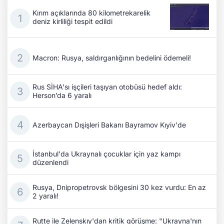
Kırım açıklarında 80 kilometrekarelik
deniz kirliliği tespit edildi
Macron: Rusya, saldırganlığının bedelini ödemeli!
Rus SİHA'sı işçileri taşıyan otobüsü hedef aldı:
Herson’da 6 yaralı
Azerbaycan Dışişleri Bakanı Bayramov Kıyiv'de
İstanbul'da Ukraynalı çocuklar için yaz kampı
düzenlendi
Rusya, Dnipropetrovsk bölgesini 30 kez vurdu: En az
2 yaralı!
Rutte ile Zelenskıy'dan kritik görüşme: "Ukrayna'nın