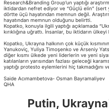
Research&Branding Group’un yaptığı araştırm
iktidardan nefret ediyor ve “Güçlü elin” (sert 
dörtte üçü hayatından memnun değil. Araştırm
hayatından memnun olduğunu belirtti.
Kopatko, konuyla ilgili yaptığı açıklamada “Uk
kırıklığına uğrattı. İnsanlar, bu iktidarın ülke
Kopatko, Ukrayna halkının çok küçük kısmının 
Yanukoviç, Yuliya Timoşenko ve Arseniy Yatse
diğer kısmı ülkede yeni liderlerin ve yeni siya
katılanların yarısından fazlası geleceği karam
yaptığı protesto eylemlerini hiç takmadığını
Saide Acımambetova- Osman Bayramaliyev
QHA
Putin, Ukrayna