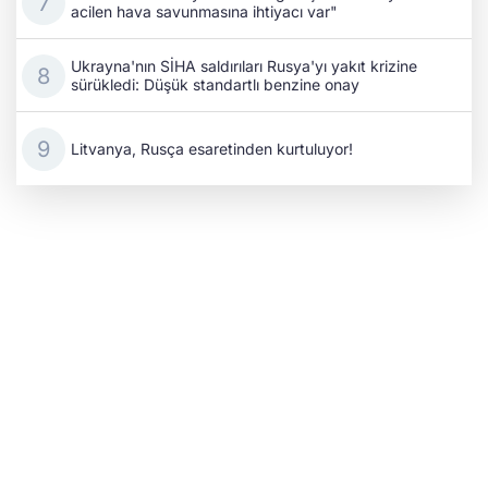
acilen hava savunmasına ihtiyacı var"
Ukrayna'nın SİHA saldırıları Rusya'yı yakıt krizine
sürükledi: Düşük standartlı benzine onay
Litvanya, Rusça esaretinden kurtuluyor!