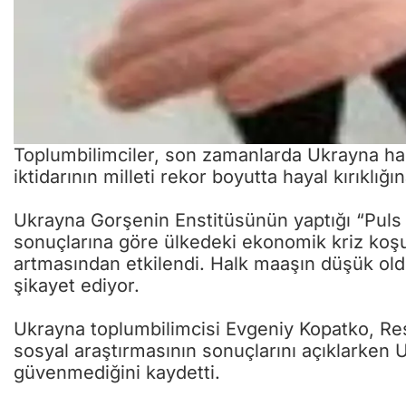
Toplumbilimciler, son zamanlarda Ukrayna halk
iktidarının milleti rekor boyutta hayal kırıklığ
Ukrayna Gorşenin Enstitüsünün yaptığı “Puls K
sonuçlarına göre ülkedeki ekonomik kriz koşull
artmasından etkilendi. Halk maaşın düşük o
şikayet ediyor.
Ukrayna toplumbilimcisi Evgeniy Kopatko, Re
sosyal araştırmasının sonuçlarını açıklarken 
güvenmediğini kaydetti.