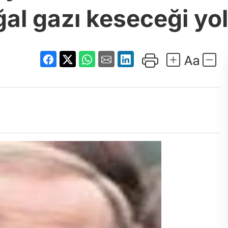
ğal gazı keseceği yo