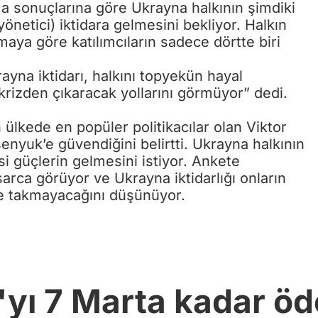
a sonuçlarına göre Ukrayna halkının şimdiki
yönetici) iktidara gelmesini bekliyor. Halkın
aya göre katılımcıların sadece dörtte biri
rayna iktidarı, halkını topyekün hayal
yi krizden çıkaracak yollarını görmüyor” dedi.
ülkede en popüler politikacılar olan Viktor
nyuk’e güvendiğini belirtti. Ukrayna halkının
si güçlerin gelmesini istiyor. Ankete
sarca görüyor ve Ukrayna iktidarlığı onların
 ve takmayacağını düşünüyor.
'yı 7 Marta kadar 