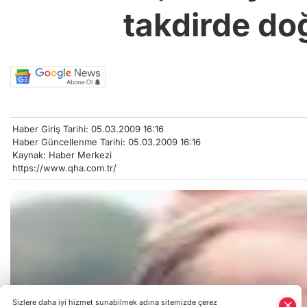
takdirde do
Haber Giriş Tarihi: 05.03.2009 16:16
Haber Güncellenme Tarihi: 05.03.2009 16:16
Kaynak: Haber Merkezi
https://www.qha.com.tr/
Sizlere daha iyi hizmet sunabilmek adına sitemizde çerez