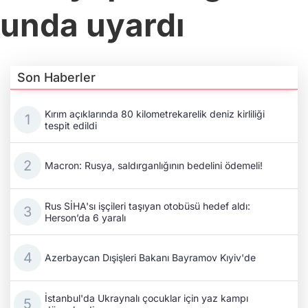
lunda uyardı
Son Haberler
Kırım açıklarında 80 kilometrekarelik deniz kirliliği
tespit edildi
Macron: Rusya, saldırganlığının bedelini ödemeli!
Rus SİHA'sı işçileri taşıyan otobüsü hedef aldı:
Herson’da 6 yaralı
Azerbaycan Dışişleri Bakanı Bayramov Kıyiv'de
İstanbul'da Ukraynalı çocuklar için yaz kampı