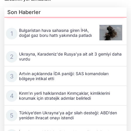
Son Haberler
Bulgaristan hava sahasına giren İHA,
doğal gaz boru hattı yakınında patladı
Ukrayna, Karadeniz'de Rusya'ya ait ait 3 gemiyi daha
vurdu
Artvin açıklarında İDA paniği: SAS komandoları
bölgeye intikal etti
Kırım’ın yerli halklarından Kırımçaklar, kimliklerini
korumak için stratejik adımlar belirledi
Türkiye’den Ukrayna’ya ağır silah desteği: ABD’den
yeniden ihracat onayı istendi