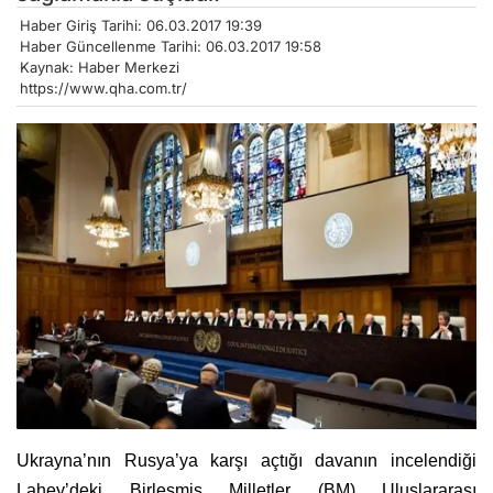
Haber Giriş Tarihi: 06.03.2017 19:39
Haber Güncellenme Tarihi: 06.03.2017 19:58
Kaynak: Haber Merkezi
https://www.qha.com.tr/
Ukrayna’nın Rusya’ya karşı açtığı davanın incelendiği
Lahey’deki Birleşmiş Milletler (BM) Uluslararası