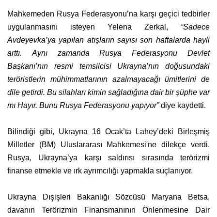
Mahkemeden Rusya Federasyonu’na karşı geçici tedbirler
uygulanmasını isteyen Yelena Zerkal,
“Sadece
Avdeyevka’ya yapılan atışların sayısı son haftalarda hayli
arttı.
Aynı zamanda Rusya Federasyonu Devlet
Başkanı’nın resmi temsilcisi Ukrayna’nın doğusundaki
teröristlerin mühimmatlarının azalmayacağı ümitlerini de
dile getirdi. Bu silahları kimin sağladığına dair bir şüphe var
mı Hayır. Bunu Rusya Federasyonu yapıyor”
diye kaydetti.
Bilindiği gibi, Ukrayna 16 Ocak’ta Lahey’deki Birleşmiş
Milletler (BM) Uluslararası Mahkemesi'ne dilekçe verdi.
Rusya, Ukrayna’ya karşı saldırısı sırasında terörizmi
finanse etmekle ve ırk ayrımcılığı yapmakla suçlanıyor.
Ukrayna Dışişleri Bakanlığı Sözcüsü Maryana Betsa,
davanın Terörizmin Finansmanının Önlenmesine Dair