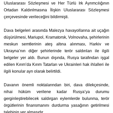
Uluslararası Sözleşmesi ve Her Türlü Irk Ayrımcılığının
Ortadan Kaldırılmasına İlişkin Uluslararası Sözleşmesi
çerçevesinde verileceğini bildirmişti.
Dava belgeleri arasında Malezya havayollarına ait uçağın
düşürülmesi, Mariupol, Kramatorsk, Volnovaha, şehirlerinin
meskun semtlerinin ateş altına alınması, Harkiv ve
Ukrayna’nın diğer şehirlerinde terör saldırıları ile ilgili
belgeler yer aldı. Bunun dışında, Rusya tarafından işgal
edilen Kırım’da Kırım Tatarları ve Ukrainleri hak ihlalleri ile
ilgili konular ayrı olarak belirtildi.
Davanın önemli noktalarından biri, dava dilekçesinde,
nihai hüküm verilene kadar Rusya’ya durumu
gerginleştirebilecek saldırgan eylemlerde bulunma, terör
örgütlerinin finansmanını durdurma yasağının getirilmesi
talebinin yer almasıdır.