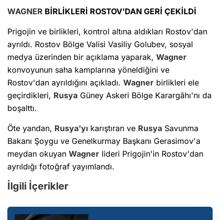
WAGNER
BİRLİKLERİ ROSTOV'DAN GERİ ÇEKİLDİ
Prigojin ve birlikleri, kontrol altına aldıkları Rostov'dan
ayrıldı. Rostov Bölge Valisi Vasiliy Golubev, sosyal
medya üzerinden bir açıklama yaparak,
Wagner
konvoyunun saha kamplarına yöneldiğini ve
Rostov'dan ayrıldığını açıkladı.
Wagner
birlikleri ele
geçirdikleri,
Rusya
Güney Askeri Bölge Karargâhı'nı da
boşalttı.
Öte yandan,
Rusya'yı
karıştıran ve
Rusya
Savunma
Bakanı Şoygu ve Genelkurmay Başkanı Gerasimov'a
meydan okuyan
Wagner
lideri Prigojin'in Rostov'dan
ayrıldığı fotoğraf yayımlandı.
İlgili İçerikler