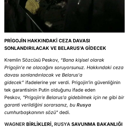
PRİGOJİN HAKKINDAKİ CEZA DAVASI
SONLANDIRILACAK VE BELARUS'A GİDECEK
Kremlin Sözcüsü Peskov,
“Bana kişisel olarak
Prigojin'e ne olacağını soruyorsunuz. Hakkındaki ceza
davası sonlandırılacak ve Belarus'a
gidecek”
ifadelerine yer verdi. Prigojin’in güvenliğinin
tek garantisinin Putin olduğunu ifade eden
Peskov,
"Prigojin’e Belarus’a gidebilmek için ne gibi bir
garanti verildiğini sorarsanız, bu
Rusya
cumhurbaşkanının sözü"
dedi.
WAGNER
BİRLİKLERİ,
RUSYA
SAVUNMA BAKANLIĞI