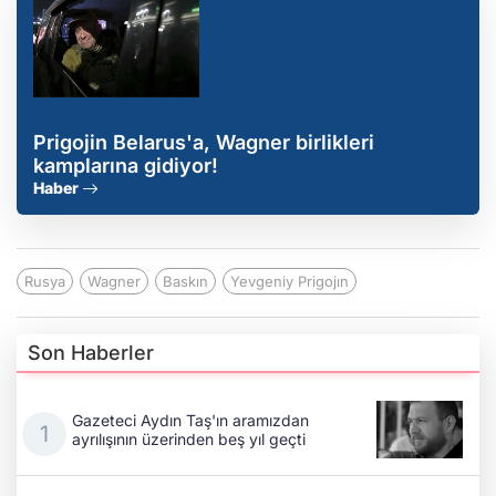
Prigojin Belarus'a, Wagner birlikleri
kamplarına gidiyor!
Haber
Rusya
Wagner
Baskın
Yevgeniy Prigojın
Son Haberler
Gazeteci Aydın Taş'ın aramızdan
ayrılışının üzerinden beş yıl geçti