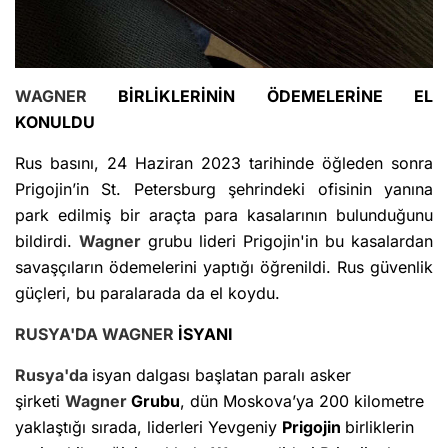
WAGNER
BİRLİKLERİNİN ÖDEMELERİNE EL
KONULDU
Rus basını, 24 Haziran 2023 tarihinde öğleden sonra
Prigojin’in St. Petersburg şehrindeki ofisinin yanına
park edilmiş bir araçta para kasalarının bulunduğunu
bildirdi.
Wagner
grubu lideri Prigojin'in bu kasalardan
savaşçıların ödemelerini yaptığı öğrenildi. Rus güvenlik
güçleri, bu paralarada da el koydu.
RUSYA'DA
WAGNER
İSYANI
Rusya'da
isyan dalgası başlatan paralı asker
şirketi
Wagner
Grubu
, dün Moskova’ya 200 kilometre
yaklaştığı sırada, liderleri Yevgeniy
Prigojin
birliklerin