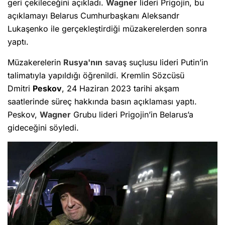
geri çekileceğini açıkladı.
Wagner
lideri Prigojin, bu
açıklamayı Belarus Cumhurbaşkanı Aleksandr
Lukaşenko ile gerçekleştirdiği müzakerelerden sonra
yaptı.
Müzakerelerin
Rusya'nın
savaş suçlusu lideri Putin’in
talimatıyla yapıldığı öğrenildi. Kremlin Sözcüsü
Dmitri
Peskov
, 24 Haziran 2023 tarihi akşam
saatlerinde süreç hakkında basın açıklaması yaptı.
Peskov,
Wagner
Grubu lideri Prigojin’in Belarus’a
gideceğini söyledi.