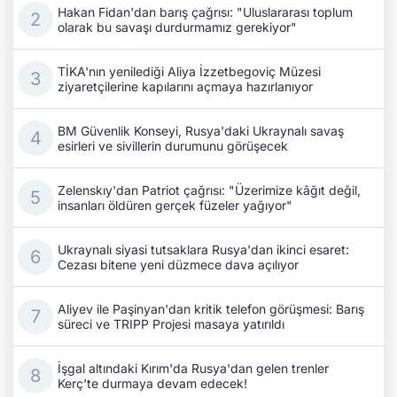
Hakan Fidan'dan barış çağrısı: "Uluslararası toplum
olarak bu savaşı durdurmamız gerekiyor"
TİKA'nın yenilediği Aliya İzzetbegoviç Müzesi
ziyaretçilerine kapılarını açmaya hazırlanıyor
BM Güvenlik Konseyi, Rusya'daki Ukraynalı savaş
esirleri ve sivillerin durumunu görüşecek
Zelenskıy'dan Patriot çağrısı: "Üzerimize kâğıt değil,
insanları öldüren gerçek füzeler yağıyor"
Ukraynalı siyasi tutsaklara Rusya'dan ikinci esaret:
Cezası bitene yeni düzmece dava açılıyor
Aliyev ile Paşinyan'dan kritik telefon görüşmesi: Barış
süreci ve TRIPP Projesi masaya yatırıldı
İşgal altındaki Kırım'da Rusya'dan gelen trenler
Kerç'te durmaya devam edecek!