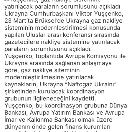
Ukrayna Cumhurbaşkanı Viktor Yuşçenko,
23 Mart’ta Brüksel’de Ukrayna gaz nakliye
sisteminin modernleştirilmesi konusunda
yapılan Uluslar arası konferansı sırasında
gazetecilere nakliye sistemine yatırılacak
paraların sorumlusunu açıkladı.
Yuşçenko, toplantıda Avrupa Komisyonu ile
Ukrayna arasında sağlanan anlaşmaya
göre, gaz nakliye siteminin
modernleştirilmesine yatırılacak
kaynakların, Ukrayna “Naftogaz Ukrainı”
şirketinden kurulacak koordinasyon
grubunun ilgileneceğini kaydetti.
Yuşçenko, bu koordinasyon grubuna Dünya
Bankası, Avrupa Yatırım Bankası ve Avrupa
İmar ve Kalkınma Bankası olmak üzere
dünyanın önde gelen finans kurumları