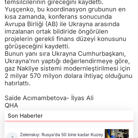
temsilcilerinin gireceğini kaydetti.
Yuşçenko, bu koordinasyon grubunun en
kısa zamanda, konferans sonucunda
Avrupa Birliği (AB) ile Ukrayna arasında
imzalanan ortak bildiride öngörülen
projelerin gerekli finans düzeyi konusunu
görüşeceğini kaydetti.
Bunun yanı sıra Ukrayna Cumhurbaşkanı,
Ukrayna’nın yaptığı değerlendirmeye göre,
gaz Nakliye sistemi modernleştirilmesi için
2 milyar 570 milyon dolara ihtiyaç olduğunu
hatırlattı.
Saide Acımambetova- İlyas Ali
QHA
Son Haberler
Zelenskıy: Rusya’da 50 bine kadar Kuzey