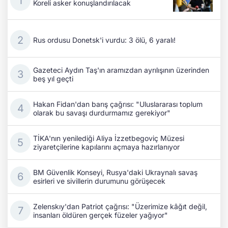
Koreli asker konuşlandırılacak
Rus ordusu Donetsk'i vurdu: 3 ölü, 6 yaralı!
Gazeteci Aydın Taş'ın aramızdan ayrılışının üzerinden
beş yıl geçti
Hakan Fidan'dan barış çağrısı: "Uluslararası toplum
olarak bu savaşı durdurmamız gerekiyor"
TİKA'nın yenilediği Aliya İzzetbegoviç Müzesi
ziyaretçilerine kapılarını açmaya hazırlanıyor
BM Güvenlik Konseyi, Rusya'daki Ukraynalı savaş
esirleri ve sivillerin durumunu görüşecek
Zelenskıy'dan Patriot çağrısı: "Üzerimize kâğıt değil,
insanları öldüren gerçek füzeler yağıyor"