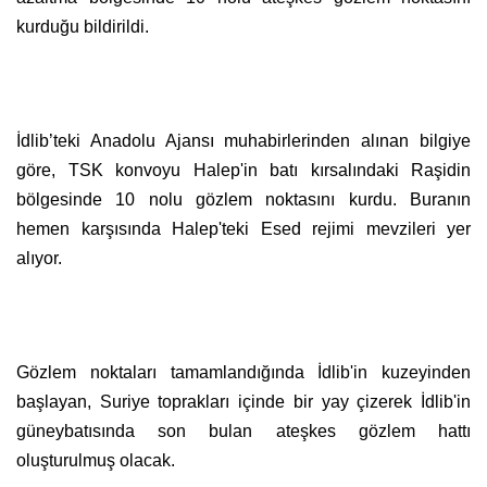
kurduğu bildirildi.
İdlib’teki Anadolu Ajansı muhabirlerinden alınan bilgiye
göre, TSK konvoyu Halep'in batı kırsalındaki Raşidin
bölgesinde 10 nolu gözlem noktasını kurdu. Buranın
hemen karşısında Halep'teki Esed rejimi mevzileri yer
alıyor.
Gözlem noktaları tamamlandığında İdlib'in kuzeyinden
başlayan, Suriye toprakları içinde bir yay çizerek İdlib'in
güneybatısında son bulan ateşkes gözlem hattı
oluşturulmuş olacak.