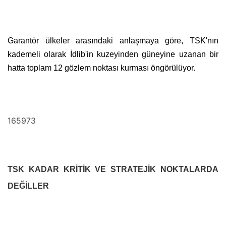
Garantör ülkeler arasındaki anlaşmaya göre, TSK'nın
kademeli olarak İdlib'in kuzeyinden güneyine uzanan bir
hatta toplam 12 gözlem noktası kurması öngörülüyor.
165973
TSK KADAR KRİTİK VE STRATEJİK NOKTALARDA
DEĞİLLER