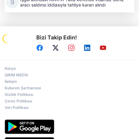
aracı saldırısı iddiasıyla tahliye kararı alındı
Bizi Takip Edin!
Künye
QIRIM MEDİA
İletişim
Kullanım Şartnamesi
Gizlilik Politikası
Çerez Politikası
Veri Politikası