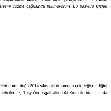
eselesini çözme çağrısında bulunuyorum. Bu başvuru İçişleri
lcileri durdurduğu 2014 yılındaki durumdan çok değişmediğini
icilerine, Rusya’nın işgali altındaki Kırım ile idari sınırda