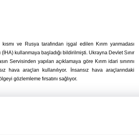
 kısmı ve Rusya tarafından işgal edilen Kırım yarımadası
ı (İHA) kullanmaya başladığı bildirilmişti. Ukrayna Devlet Sınır
ın Servisinden yapılan açıklamaya göre Kırım idari sınırını
z hava araçları kullanılıyor. İnsansız hava araçlarındaki
ölgeyi gözlemleme fırsatını sağlıyor.