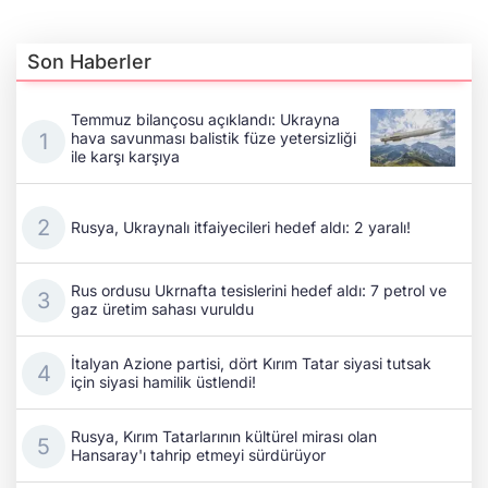
Son Haberler
Temmuz bilançosu açıklandı: Ukrayna
hava savunması balistik füze yetersizliği
ile karşı karşıya
Rusya, Ukraynalı itfaiyecileri hedef aldı: 2 yaralı!
Rus ordusu Ukrnafta tesislerini hedef aldı: 7 petrol ve
gaz üretim sahası vuruldu
İtalyan Azione partisi, dört Kırım Tatar siyasi tutsak
için siyasi hamilik üstlendi!
Rusya, Kırım Tatarlarının kültürel mirası olan
Hansaray'ı tahrip etmeyi sürdürüyor