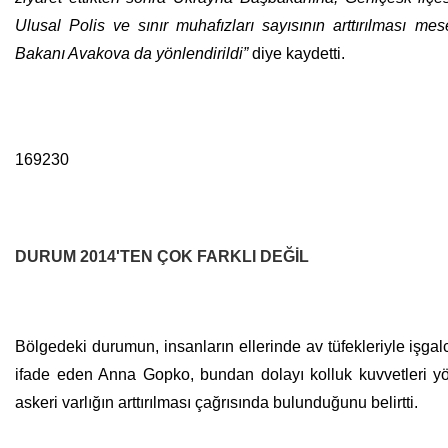
Ulusal Polis ve sınır muhafızları sayısının arttırılması m
Bakanı Avakova da yönlendirildi”
diye kaydetti.
169230
DURUM 2014'TEN ÇOK FARKLI DEĞİL
Bölgedeki durumun, insanların ellerinde av tüfekleriyle işga
ifade eden Anna Gopko, bundan dolayı kolluk kuvvetleri yönet
askeri varlığın arttırılması çağrısında bulunduğunu belirtti.