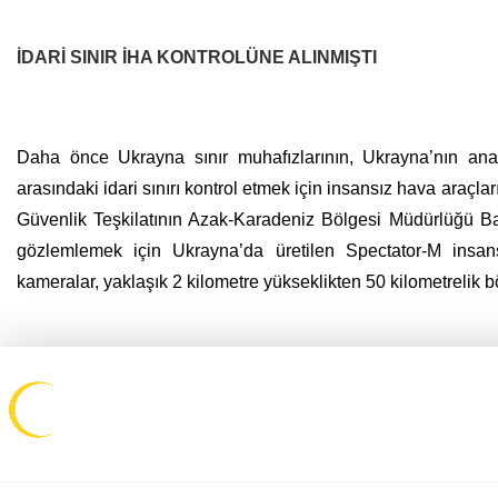
İDARİ SINIR İHA KONTROLÜNE ALINMIŞTI
Daha önce Ukrayna sınır muhafızlarının, Ukrayna’nın ana
arasındaki idari sınırı kontrol etmek için insansız hava araçlar
Güvenlik Teşkilatının Azak-Karadeniz Bölgesi Müdürlüğü Bas
gözlemlemek için Ukrayna’da üretilen Spectator-M insansı
kameralar, yaklaşık 2 kilometre yükseklikten 50 kilometrelik b