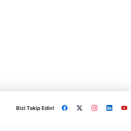
Bizi Takip Edin!