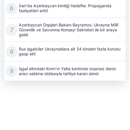
İran'da Azerbaycan kimliği hedefte: Propaganda
faaliyetleri arttı!
Azerbaycan Dışişleri Bakanı Bayramov, Ukrayna Millî
Güvenlik ve Savunma Konseyi Sekreteri ile bir araya
geldi
Rus işgalciler Ukraynalılara ait 34 binden fazla konutu
gasp etti
İşgal altındaki Kırım'ın Yalta kentinde insansız deniz
aracı saldırısı iddiasıyla tahliye kararı alındı