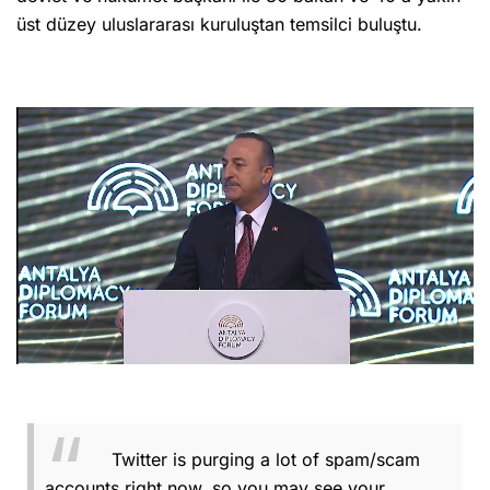
üst düzey uluslararası kuruluştan temsilci buluştu.
Twitter is purging a lot of spam/scam
accounts right now, so you may see your