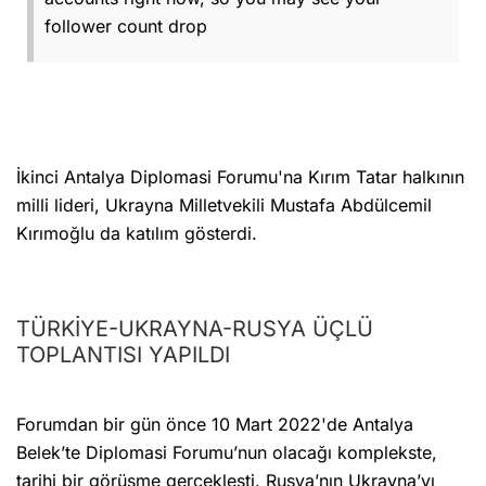
follower count drop
İkinci Antalya Diplomasi Forumu'na Kırım Tatar halkının
milli lideri, Ukrayna Milletvekili Mustafa Abdülcemil
Kırımoğlu da katılım gösterdi.
TÜRKİYE-UKRAYNA-RUSYA ÜÇLÜ
TOPLANTISI YAPILDI
Forumdan bir gün önce 10 Mart 2022'de Antalya
Belek’te Diplomasi Forumu’nun olacağı komplekste,
tarihi bir görüşme gerçekleşti. Rusya’nın Ukrayna’yı