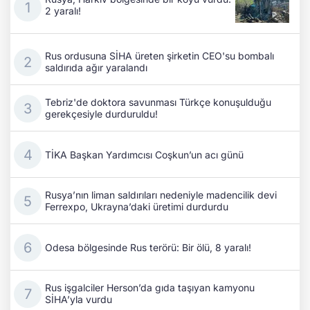
2 yaralı!
Rus ordusuna SİHA üreten şirketin CEO'su bombalı
saldırıda ağır yaralandı
Tebriz'de doktora savunması Türkçe konuşulduğu
gerekçesiyle durduruldu!
TİKA Başkan Yardımcısı Coşkun’un acı günü
Rusya’nın liman saldırıları nedeniyle madencilik devi
Ferrexpo, Ukrayna’daki üretimi durdurdu
Odesa bölgesinde Rus terörü: Bir ölü, 8 yaralı!
Rus işgalciler Herson’da gıda taşıyan kamyonu
SİHA’yla vurdu