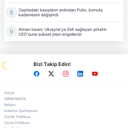
Cephedeki kayıpların ardından Putin, komuta
kademesini değiştirdi
Alman basını: Ukrayna'ya İHA sağlayan şirketin
CEO'suna suikast planı engellendi
Bizi Takip Edin!
Künye
QIRIM MEDİA
İletişim
Kullanım Şartnamesi
Gizlilik Politikası
Çerez Politikası