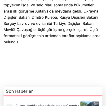
topyekun işgal ve saldırıları sonrasında hükumetler
arası ilk görüşme Antalya’da meydana geldi. Ukrayna
Dışişleri Bakanı Dmıtro Kuleba, Rusya Dışişleri Bakanı
Sergey Lavrov ve ev sahibi Türkiye Dışişleri Bakanı
Mevlüt Çavuşoğlu, üçlü görüşme gerçekleştirdi. Üçlü
formattaki görüşmenin ardından taraflar açıklamalarda
bulundu.
Son Haberler
Rusya, Harkiv bölgesinde bir köyü vurdu: