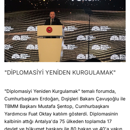
"DİPLOMASİYİ YENİDEN KURGULAMAK"
"Diplomasiyi Yeniden Kurgulamak" temalı forumda,
Cumhurbaşkanı Erdoğan, Dışişleri Bakanı Çavuşoğlu ile
TBMM Başkanı Mustafa Şentop, Cumhurbaşkanı
Yardımcısı Fuat Oktay katılım gösterdi. Diplomasinin
kalbinin attığı Antalya'da 75 ülkeden toplamda 17
devlet ve hükumet başkanı ile 80 bakan ve 40'a yakın