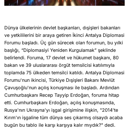
Dünya ülkelerinin devlet başkanları, dışişleri bakanları
ve yetkililerini bir araya getiren İkinci Antalya Diplomasi
Forumu başladı. Üç gün sürecek olan forumun, bu yılki
başlığı, “Diplomasiyi Yeniden Kurgulamak” şeklinde
belirlendi. Foruma, 17 devlet ve hükumet başkanı, 80
bakan ve 39 uluslararası örgüt temsilcisi katılımıyla
toplamda 75 ülkeden temsilci katıldı. Antalya Diplomasi
Forumu'nun ikincisi, Türkiye Dışişleri Bakanı Mevlüt
Çavuşoğlu'nun açılış konuşması ile başladı. Ardından
Cumhurbaşkanı Recep Tayyip Erdoğan, foruma hitap
etti. Cumhurbaşkanı Erdoğan, açılış konuşmasında,
Rusya'nın Ukrayna'yı işgal girişimine ilişkin, "2014'te
Kırım'ın işgaline tüm dünya ses çıkarmış olsaydı acaba
bugün bu tablo ile karşı karşıya kalır mıydık?" dedi.