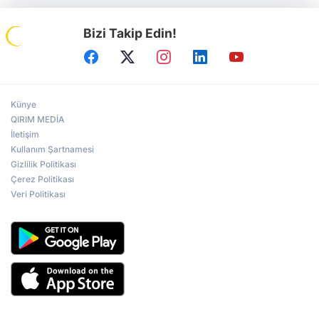
Bizi Takip Edin!
Künye
QIRIM MEDİA
İletişim
Kullanım Şartnamesi
Gizlilik Politikası
Çerez Politikası
Veri Politikası