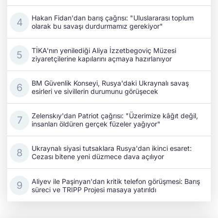
Hakan Fidan'dan barış çağrısı: "Uluslararası toplum
olarak bu savaşı durdurmamız gerekiyor"
TİKA'nın yenilediği Aliya İzzetbegoviç Müzesi
ziyaretçilerine kapılarını açmaya hazırlanıyor
BM Güvenlik Konseyi, Rusya'daki Ukraynalı savaş
esirleri ve sivillerin durumunu görüşecek
Zelenskıy'dan Patriot çağrısı: "Üzerimize kâğıt değil,
insanları öldüren gerçek füzeler yağıyor"
Ukraynalı siyasi tutsaklara Rusya'dan ikinci esaret:
Cezası bitene yeni düzmece dava açılıyor
Aliyev ile Paşinyan'dan kritik telefon görüşmesi: Barış
süreci ve TRIPP Projesi masaya yatırıldı