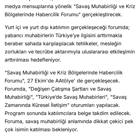
medya mensuplarına yönelik "Savaş Muhabirliği ve Kriz
Bölgelerinde Habercilik Forumu" gerçekleştirecek.
Yurt içi ve yurt dışı katılımın gerçekleşeceği forumda;
yabancı muhabirlerin Türkiye’ye ilgisini arttırmakla
beraber sahada karşılaşılacak tehlikeler, mesleğin
zorlukları ve tecrübe aktarımıyla uluslararası etkileşimin
arttırılması hedefleniyor.
"Savaş Muhabirliği ve Kriz Bölgelerinde Habercilik
Forumu", 27 Ekim'de AAtölye' de gerçekleşecek.
Forumda, "Değişen Çatışma Şartları ve Savaş
Muhabirliği", "Türkiye’de Savaş Muhabirleri", "Savaş
Zamanında Küresel İletişim" oturumları yapılacak.
Program sonunda katılımcılara belge takdim edilecek.
Foruma, savaş muhabirliği anlamında dikkat çekici pek
çok isimin katılması bekleniyor.