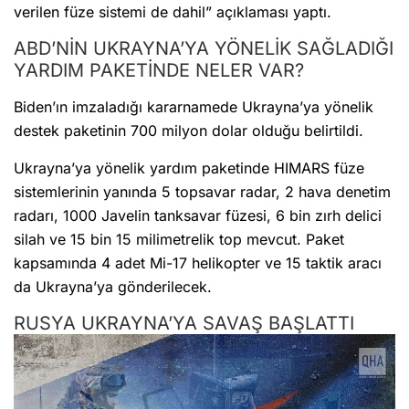
verilen füze sistemi de dahil” açıklaması yaptı.
ABD’NİN UKRAYNA’YA YÖNELİK SAĞLADIĞI
YARDIM PAKETİNDE NELER VAR?
Biden’ın imzaladığı kararnamede Ukrayna’ya yönelik
destek paketinin 700 milyon dolar olduğu belirtildi.
Ukrayna’ya yönelik yardım paketinde HIMARS füze
sistemlerinin yanında 5 topsavar radar, 2 hava denetim
radarı, 1000 Javelin tanksavar füzesi, 6 bin zırh delici
silah ve 15 bin 15 milimetrelik top mevcut. Paket
kapsamında 4 adet Mi-17 helikopter ve 15 taktik aracı
da Ukrayna’ya gönderilecek.
RUSYA UKRAYNA’YA SAVAŞ BAŞLATTI