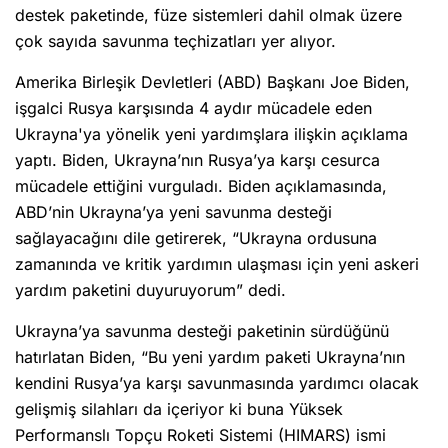
destek paketinde, füze sistemleri dahil olmak üzere
çok sayıda savunma teçhizatları yer alıyor.
Amerika Birleşik Devletleri (ABD) Başkanı Joe Biden,
işgalci Rusya karşısında 4 aydır mücadele eden
Ukrayna'ya yönelik yeni yardımşlara ilişkin açıklama
yaptı. Biden, Ukrayna’nın Rusya’ya karşı cesurca
mücadele ettiğini vurguladı. Biden açıklamasında,
ABD’nin Ukrayna’ya yeni savunma desteği
sağlayacağını dile getirerek, “Ukrayna ordusuna
zamanında ve kritik yardımın ulaşması için yeni askeri
yardım paketini duyuruyorum” dedi.
Ukrayna’ya savunma desteği paketinin sürdüğünü
hatırlatan Biden, “Bu yeni yardım paketi Ukrayna’nın
kendini Rusya’ya karşı savunmasında yardımcı olacak
gelişmiş silahları da içeriyor ki buna Yüksek
Performanslı Topçu Roketi Sistemi (HIMARS) ismi