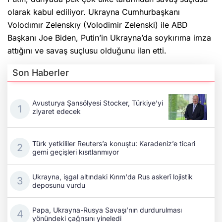
olarak kabul ediliyor. Ukrayna Cumhurbaşkanı
Volodımır Zelenskıy (Volodimir Zelenski) ile ABD
Başkanı Joe Biden, Putin’in Ukrayna’da soykırıma imza
attığını ve savaş suçlusu olduğunu ilan etti.
Son Haberler
Avusturya Şansölyesi Stocker, Türkiye’yi
ziyaret edecek
Türk yetkililer Reuters’a konuştu: Karadeniz’e ticari
gemi geçişleri kısıtlanmıyor
Ukrayna, işgal altındaki Kırım'da Rus askerî lojistik
deposunu vurdu
Papa, Ukrayna-Rusya Savaşı’nın durdurulması
yönündeki çağrısını yineledi