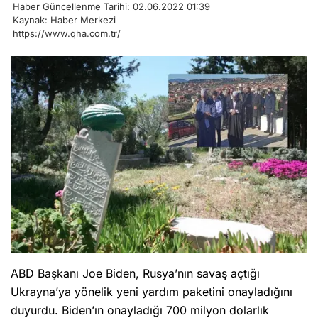
Haber Güncellenme Tarihi: 02.06.2022 01:39
Kaynak: Haber Merkezi
https://www.qha.com.tr/
ABD Başkanı Joe Biden, Rusya’nın savaş açtığı
Ukrayna’ya yönelik yeni yardım paketini onayladığını
duyurdu. Biden’ın onayladığı 700 milyon dolarlık