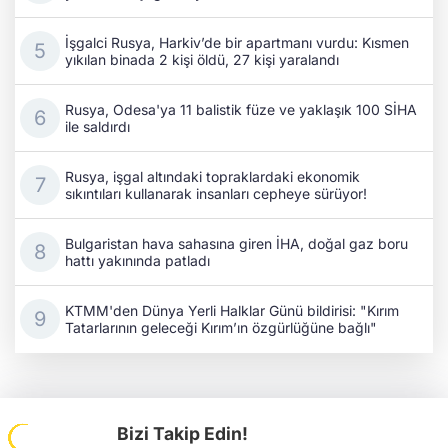
İşgalci Rusya, Harkiv’de bir apartmanı vurdu: Kısmen
yıkılan binada 2 kişi öldü, 27 kişi yaralandı
Rusya, Odesa'ya 11 balistik füze ve yaklaşık 100 SİHA
ile saldırdı
Rusya, işgal altındaki topraklardaki ekonomik
sıkıntıları kullanarak insanları cepheye sürüyor!
Bulgaristan hava sahasına giren İHA, doğal gaz boru
hattı yakınında patladı
KTMM'den Dünya Yerli Halklar Günü bildirisi: "Kırım
Tatarlarının geleceği Kırım’ın özgürlüğüne bağlı"
Bizi Takip Edin!