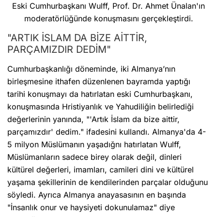
Eski Cumhurbaşkanı Wulff, Prof. Dr. Ahmet Ünalan'ın
moderatörlüğünde konuşmasını gerçekleştirdi.
"ARTIK İSLAM DA BİZE AİTTİR,
PARÇAMIZDIR DEDİM"
Cumhurbaşkanlığı döneminde, iki Almanya’nın
birleşmesine ithafen düzenlenen bayramda yaptığı
tarihi konuşmayı da hatırlatan eski Cumhurbaşkanı,
konuşmasında Hristiyanlık ve Yahudiliğin belirlediği
değerlerinin yanında, "'Artık İslam da bize aittir,
parçamızdır' dedim." ifadesini kullandı. Almanya'da 4-
5 milyon Müslümanın yaşadığnı hatırlatan Wulff,
Müslümanların sadece birey olarak değil, dinleri
kültürel değerleri, imamları, camileri dini ve kültürel
yaşama şekillerinin de kendilerinden parçalar olduğunu
söyledi. Ayrıca Almanya anayasasının en başında
"İnsanlık onur ve haysiyeti dokunulamaz" diye