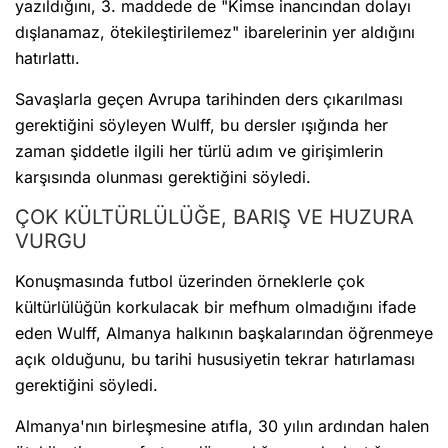
yazıldığını, 3. maddede de "Kimse inancından dolayı
dışlanamaz, ötekileştirilemez" ibarelerinin yer aldığını
hatırlattı.
Savaşlarla geçen Avrupa tarihinden ders çıkarılması
gerektiğini söyleyen Wulff, bu dersler ışığında her
zaman şiddetle ilgili her türlü adım ve girişimlerin
karşısında olunması gerektiğini söyledi.
ÇOK KÜLTÜRLÜLÜĞE, BARIŞ VE HUZURA
VURGU
Konuşmasında futbol üzerinden örneklerle çok
kültürlülüğün korkulacak bir mefhum olmadığını ifade
eden Wulff, Almanya halkının başkalarından öğrenmeye
açık olduğunu, bu tarihi hususiyetin tekrar hatırlaması
gerektiğini söyledi.
Almanya'nın birleşmesine atıfla, 30 yılın ardından halen