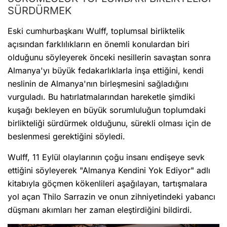
SÜRDÜRMEK
Eski cumhurbaşkanı Wulff, toplumsal birliktelik
açısından farklılıkların en önemli konulardan biri
olduğunu söyleyerek önceki nesillerin savaştan sonra
Almanya'yı büyük fedakarlıklarla inşa ettiğini, kendi
neslinin de Almanya'nın birleşmesini sağladığını
vurguladı. Bu hatırlatmalarından hareketle şimdiki
kuşağı bekleyen en büyük sorumluluğun toplumdaki
birlikteliği sürdürmek olduğunu, sürekli olması için de
beslenmesi gerektiğini söyledi.
Wulff, 11 Eylül olaylarının çoğu insanı endişeye sevk
ettiğini söyleyerek "Almanya Kendini Yok Ediyor" adlı
kitabıyla göçmen kökenlileri aşağılayan, tartışmalara
yol açan Thilo Sarrazin ve onun zihniyetindeki yabancı
düşmanı akımları her zaman eleştirdiğini bildirdi.