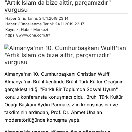
"Artık İslam da bize aittir, parçamızdır"
vurgusu
Haber Giriş Tarihi: 24.11.2019 23:14
Haber Güncellenme Tarihi: 24.11.2019 23:17
Kaynak: Haber Merkezi
https://www.qha.com.tr/
Almanya'nın 10. Cumhurbaşkanı Christian Wulff,
Almanya'nın Brühl kentinde Brühl Türk Kültür Ocağının
gerçekleştirdiği "Farklı Bir Toplumda Sosyal Uyum"
konulu konferansta konuşmacı oldu. Brühl Türk Kültür
Ocağı Başkanı Aydın Parmaksız'ın konuşmasının ve
takdiminin ardından, Prof. Dr. Ahmet Ünalan
moderatörlüğünde konuşma yaptı.
Almanya'da yabancı düşmanlığının göçmenlerin