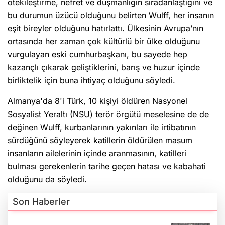
ötekileştirme, nefret ve düşmanlığın sıradanlaştığını ve
bu durumun üzücü olduğunu belirten Wulff, her insanın
eşit bireyler olduğunu hatırlattı. Ülkesinin Avrupa’nın
ortasında her zaman çok kültürlü bir ülke olduğunu
vurgulayan eski cumhurbaşkanı, bu sayede hep
kazançlı çıkarak geliştiklerini, barış ve huzur içinde
birliktelik için buna ihtiyaç olduğunu söyledi.
Almanya'da 8'i Türk, 10 kişiyi öldüren Nasyonel
Sosyalist Yeraltı (NSU) terör örgütü meselesine de de
değinen Wulff, kurbanlarının yakınları ile irtibatının
sürdüğünü söyleyerek katillerin öldürülen masum
insanların ailelerinin içinde aranmasının, katilleri
bulması gerekenlerin tarihe geçen hatası ve kabahati
olduğunu da söyledi.
Son Haberler