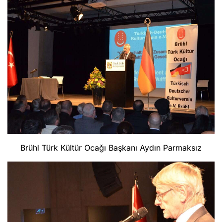
Brühl Türk Kültür Ocağı Başkanı Aydın Parmaksız