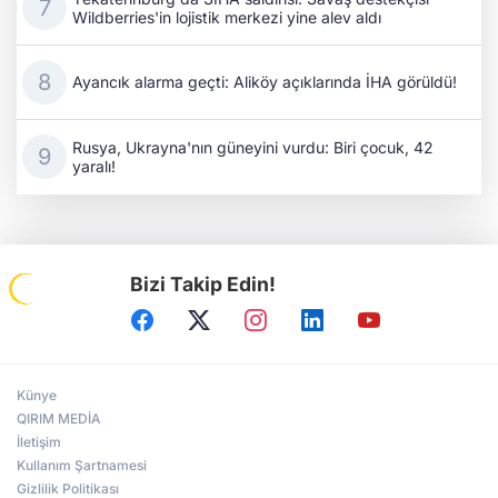
Wildberries'in lojistik merkezi yine alev aldı
Ayancık alarma geçti: Aliköy açıklarında İHA görüldü!
Rusya, Ukrayna'nın güneyini vurdu: Biri çocuk, 42
yaralı!
Bizi Takip Edin!
Künye
QIRIM MEDİA
İletişim
Kullanım Şartnamesi
Gizlilik Politikası