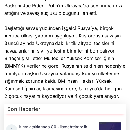
Başkanı Joe Biden, Putin’in Ukrayna’da soykırıma imza
attığını ve savaş suçlusu olduğunu ilan etti.
Başlattığı savaş yüzünden işgalci Rusya’ya, birçok
Avrupa ülkesi yaptırım uyguluyor. Rus ordusu savaşın
3’üncü ayında Ukrayna’daki kritik altyapı tesislerini,
havaalanlarını, sivil yerleşim birimlerini bombalıyor.
Birleşmiş Milletler Mülteciler Yüksek Komiserliğinin
(BMMYK) verilerine göre, Rusya’nın saldırıları nedeniyle
5 milyonu aşkın Ukrayna vatandaşı komşu ülkelerine
sığınmak zorunda kaldı. BM İnsan Hakları Yüksek
Komiserliğinin açıklamasına göre, Ukrayna’da her gün
2 çocuk hayatını kaybediyor ve 4 çocuk yaralanıyor.
Son Haberler
Kırım açıklarında 80 kilometrekarelik