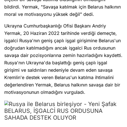
bildirdi. Yermak, "Savaşa katılmak için Belarus halkının
moral ve motivasyonu yüksek değil" dedi.
Ukrayna Cumhurbaşkanlığı Ofisi Başkanı Andriy
Yermak, 20 Haziran 2022 tarihinde verdiği demeçte,
işgalci Rusya'nın geniş çaplı işgal girişimine Belarus'un
doğrudan katılmadığını ancak işgalci Rus ordusunun
savaşa dair pozisyonlarına zemin hazırladığını kaydetti.
Rusya'nın Ukrayna'da başlattığı geniş çaplı işgal
girişimi ve saldırıları nedeniyle devam eden savaşa
Kremlin'e destek veren Belarus'un katılma ihtimalini
değerlendiren Yermak, Belarus halkının savaşa dair bir
motivasyonunun olmadığını vurguladı.
BELARUS, İŞGALCİ RUS ORDUSUNA
SAHADA DESTEK OLUYOR