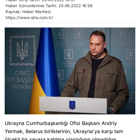
Haber Güncellenme Tarihi: 20.06.2022 16:58
Kaynak: Haber Merkezi
https://www.qha.com.tr/
Ukrayna Cumhurbaşkanlığı Ofisi Başkanı Andriy
Yermak, Belarus birliklerinin, Ukrayna'ya karşı tam
ölçekli bir savaşa katılma olasılığının olmadığını