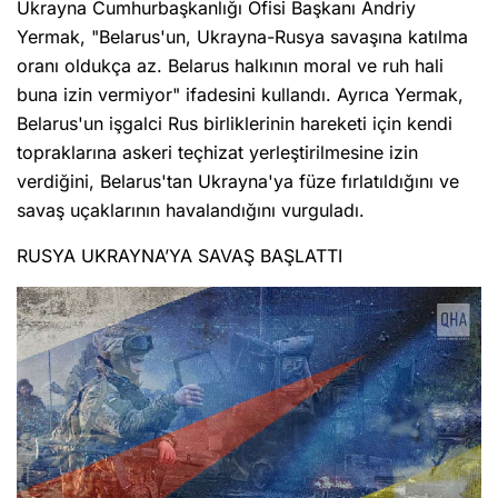
Ukrayna Cumhurbaşkanlığı Ofisi Başkanı Andriy
Yermak, "Belarus'un, Ukrayna-Rusya savaşına katılma
oranı oldukça az. Belarus halkının moral ve ruh hali
buna izin vermiyor" ifadesini kullandı. Ayrıca Yermak,
Belarus'un işgalci Rus birliklerinin hareketi için kendi
topraklarına askeri teçhizat yerleştirilmesine izin
verdiğini, Belarus'tan Ukrayna'ya füze fırlatıldığını ve
savaş uçaklarının havalandığını vurguladı.
RUSYA UKRAYNA’YA SAVAŞ BAŞLATTI