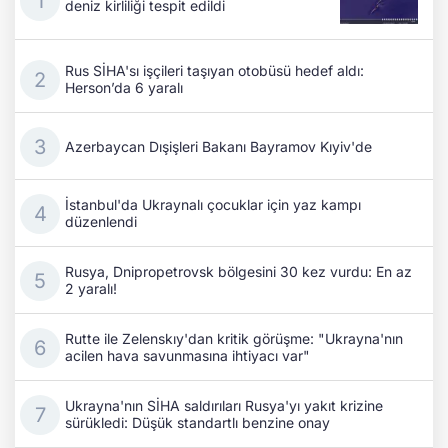
deniz kirliliği tespit edildi
Rus SİHA'sı işçileri taşıyan otobüsü hedef aldı:
Herson’da 6 yaralı
Azerbaycan Dışişleri Bakanı Bayramov Kıyiv'de
İstanbul'da Ukraynalı çocuklar için yaz kampı
düzenlendi
Rusya, Dnipropetrovsk bölgesini 30 kez vurdu: En az
2 yaralı!
Rutte ile Zelenskıy'dan kritik görüşme: "Ukrayna'nın
acilen hava savunmasına ihtiyacı var"
Ukrayna'nın SİHA saldırıları Rusya'yı yakıt krizine
sürükledi: Düşük standartlı benzine onay