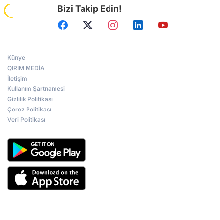
Bizi Takip Edin!
Künye
QIRIM MEDİA
İletişim
Kullanım Şartnamesi
Gizlilik Politikası
Çerez Politikası
Veri Politikası