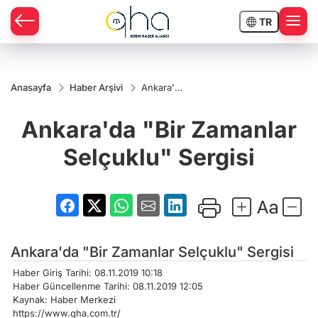
TR
Anasayfa
Haber Arşivi
Ankara'da
"Bir
Zamanlar
Ankara'da "Bir Zamanlar
Selçuklu"
Sergisi
Selçuklu" Sergisi
Ankara'da "Bir Zamanlar Selçuklu" Sergisi
Haber Giriş Tarihi: 08.11.2019 10:18
Haber Güncellenme Tarihi: 08.11.2019 12:05
Kaynak: Haber Merkezi
https://www.qha.com.tr/