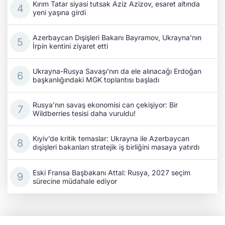
Kırım Tatar siyasi tutsak Aziz Azizov, esaret altında
yeni yaşına girdi
Azerbaycan Dışişleri Bakanı Bayramov, Ukrayna'nın
İrpin kentini ziyaret etti
Ukrayna-Rusya Savaşı'nın da ele alınacağı Erdoğan
başkanlığındaki MGK toplantısı başladı
Rusya’nın savaş ekonomisi can çekişiyor: Bir
Wildberries tesisi daha vuruldu!
Kıyiv’de kritik temaslar: Ukrayna ile Azerbaycan
dışişleri bakanları stratejik iş birliğini masaya yatırdı
Eski Fransa Başbakanı Attal: Rusya, 2027 seçim
sürecine müdahale ediyor