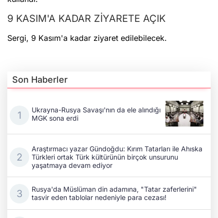
9 KASIM'A KADAR ZİYARETE AÇIK
Sergi, 9 Kasım'a kadar ziyaret edilebilecek.
Son Haberler
Ukrayna-Rusya Savaşı'nın da ele alındığı
MGK sona erdi
Araştırmacı yazar Gündoğdu: Kırım Tatarları ile Ahıska
Türkleri ortak Türk kültürünün birçok unsurunu
yaşatmaya devam ediyor
Rusya'da Müslüman din adamına, "Tatar zaferlerini"
tasvir eden tablolar nedeniyle para cezası!