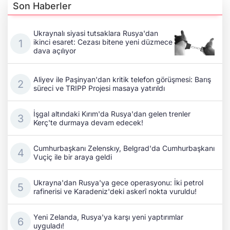
Son Haberler
Ukraynalı siyasi tutsaklara Rusya'dan
ikinci esaret: Cezası bitene yeni düzmece
dava açılıyor
Aliyev ile Paşinyan'dan kritik telefon görüşmesi: Barış
süreci ve TRIPP Projesi masaya yatırıldı
İşgal altındaki Kırım'da Rusya'dan gelen trenler
Kerç'te durmaya devam edecek!
Cumhurbaşkanı Zelenskıy, Belgrad'da Cumhurbaşkanı
Vuçiç ile bir araya geldi
Ukrayna'dan Rusya'ya gece operasyonu: İki petrol
rafinerisi ve Karadeniz'deki askerî nokta vuruldu!
Yeni Zelanda, Rusya'ya karşı yeni yaptırımlar
uyguladı!