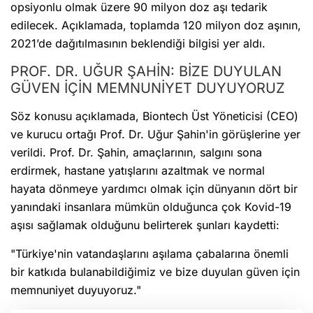
opsiyonlu olmak üzere 90 milyon doz aşı tedarik
edilecek. Açıklamada, toplamda 120 milyon doz aşının,
2021’de dağıtılmasının beklendiği bilgisi yer aldı.
PROF. DR. UĞUR ŞAHİN: BİZE DUYULAN
GÜVEN İÇİN MEMNUNİYET DUYUYORUZ
Söz konusu açıklamada, Biontech Üst Yöneticisi (CEO)
ve kurucu ortağı Prof. Dr. Uğur Şahin'in görüşlerine yer
verildi. Prof. Dr. Şahin, amaçlarının, salgını sona
erdirmek, hastane yatışlarını azaltmak ve normal
hayata dönmeye yardımcı olmak için dünyanın dört bir
yanındaki insanlara mümkün olduğunca çok Kovid-19
aşısı sağlamak olduğunu belirterek şunları kaydetti:
"Türkiye'nin vatandaşlarını aşılama çabalarına önemli
bir katkıda bulanabildiğimiz ve bize duyulan güven için
memnuniyet duyuyoruz."