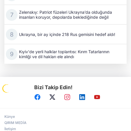
Zelenskıy: Patriot füzeleri Ukrayna’da olduğunda
insanları koruyor, depolarda beklediğinde değil
Ukrayna, bir ay içinde 218 Rus gemisini hedef aldı!
Kıyiv'de yerli halklar toplantısı: Kırım Tatarlarının
kimliği ve dil hakları ele alındı
Bizi Takip Edin!
Künye
QIRIM MEDİA
İletişim