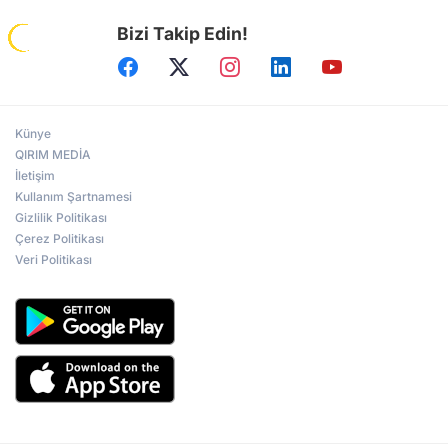
Bizi Takip Edin!
Künye
QIRIM MEDİA
İletişim
Kullanım Şartnamesi
Gizlilik Politikası
Çerez Politikası
Veri Politikası