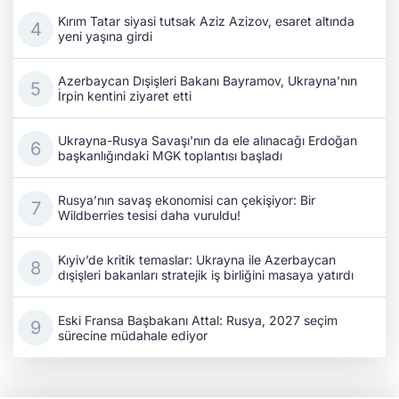
Kırım Tatar siyasi tutsak Aziz Azizov, esaret altında
yeni yaşına girdi
Azerbaycan Dışişleri Bakanı Bayramov, Ukrayna'nın
İrpin kentini ziyaret etti
Ukrayna-Rusya Savaşı'nın da ele alınacağı Erdoğan
başkanlığındaki MGK toplantısı başladı
Rusya’nın savaş ekonomisi can çekişiyor: Bir
Wildberries tesisi daha vuruldu!
Kıyiv’de kritik temaslar: Ukrayna ile Azerbaycan
dışişleri bakanları stratejik iş birliğini masaya yatırdı
Eski Fransa Başbakanı Attal: Rusya, 2027 seçim
sürecine müdahale ediyor