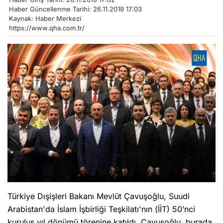
Haber Güncellenme Tarihi: 26.11.2019 17:03
Kaynak: Haber Merkezi
https://www.qha.com.tr/
Türkiye Dışişleri Bakanı Mevlüt Çavuşoğlu, Suudi
Arabistan'da İslam İşbirliği Teşkilatı'nın (İİT) 50’nci
kuruluş yıl dönümü törenine katıldı. Çavuşoğlu, burada