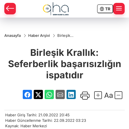
TR
Anasayfa
Haber Arşivi
Birleşik
Krallık:
Seferberlik
Birleşik Krallık:
başarısızlığın
ispatıdır
Seferberlik başarısızlığın
ispatıdır
Haber Giriş Tarihi: 21.09.2022 20:45
Haber Güncellenme Tarihi: 22.09.2022 03:23
Kaynak: Haber Merkezi