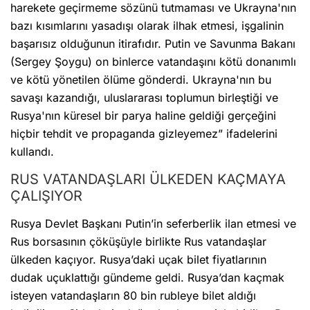
harekete geçirmeme sözünü tutmaması ve Ukrayna'nın
bazı kısımlarını yasadışı olarak ilhak etmesi, işgalinin
başarısız olduğunun itirafıdır. Putin ve Savunma Bakanı
(Sergey Şoygu) on binlerce vatandaşını kötü donanımlı
ve kötü yönetilen ölüme gönderdi. Ukrayna'nın bu
savaşı kazandığı, uluslararası toplumun birleştiği ve
Rusya'nın küresel bir parya haline geldiği gerçeğini
hiçbir tehdit ve propaganda gizleyemez” ifadelerini
kullandı.
RUS VATANDAŞLARI ÜLKEDEN KAÇMAYA
ÇALIŞIYOR
Rusya Devlet Başkanı Putin’in seferberlik ilan etmesi ve
Rus borsasının çöküşüyle birlikte Rus vatandaşlar
ülkeden kaçıyor. Rusya’daki uçak bilet fiyatlarının
dudak uçuklattığı gündeme geldi. Rusya’dan kaçmak
isteyen vatandaşların 80 bin rubleye bilet aldığı