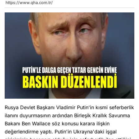
https://www.qha.com.tr/
Rusya Devlet Başkanı Vladimir Putin'in kısmi seferberlik
ilanını duyurmasının ardından Birleşik Krallık Savunma
Bakanı Ben Wallace söz konusu karara ilişkin
değerlendirme yaptı. Putin'in Ukrayna'daki işgal