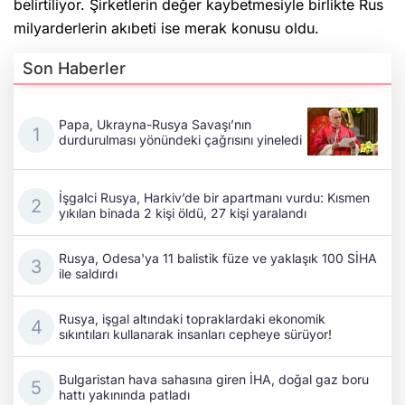
belirtiliyor. Şirketlerin değer kaybetmesiyle birlikte Rus
milyarderlerin akıbeti ise merak konusu oldu.
Son Haberler
Papa, Ukrayna-Rusya Savaşı’nın
durdurulması yönündeki çağrısını yineledi
İşgalci Rusya, Harkiv’de bir apartmanı vurdu: Kısmen
yıkılan binada 2 kişi öldü, 27 kişi yaralandı
Rusya, Odesa'ya 11 balistik füze ve yaklaşık 100 SİHA
ile saldırdı
Rusya, işgal altındaki topraklardaki ekonomik
sıkıntıları kullanarak insanları cepheye sürüyor!
Bulgaristan hava sahasına giren İHA, doğal gaz boru
hattı yakınında patladı