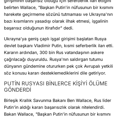
girişiminin başarısız olduğu için seferberlik ilan ettiğini
belirten Wallace, "Başkan Putin'in nüfusunun bir kısmını
harekete geçirmeme sözünü tutmaması ve Ukrayna'nın
bazı kısımlarını yasadışı olarak ilhak etmesi, işgalinin
başarısız olduğunun itirafıdır" dedi.
Ukrayna'ya geniş çaplı işgal girişimi başlatan Rusya
devlet başkanı Vladimir Putin, kısmi seferberlik ilan etti.
Kararın ardından, 300 bin Rus vatandaşının askere
çağrılacağı duyuruldu. Rusya'nın saldırgan tutumu
dünyanın gündemine otururken pek çok Avrupalı yetkili
söz konusu kararı desteklemediklerini dile getiriyor.
PUTİN RUSYASI BİNLERCE KİŞİYİ ÖLÜME
GÖNDERDİ
Birleşik Krallık Savunma Bakanı Ben Wallace, Rus lider
Putin'in aldığı kararı başarısızlık olarak nitelendirdi.
Bakan Wallace, "Başkan Putin'in nüfusunun bir kısmını