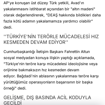
AP'ye konuşan üst düzey Türk yetkili, Avad'ın
yakalanmasını istihbarat açısından bir "altın madeni"
olarak değerlendirerek, "DEAŞ hakkında bildikleri daha
fazla kötü adamın yakalamamıza yardımcı olabilir"
dedi.
''TÜRKİYE'NİN TERÖRLE MÜCADELESİ HIZ
KESMEDEN DEVAM EDİYOR''
Cumhurbaşkanlığı İletişim Başkanı Fahrettin Altun
sosyal medyadan konuya ilişkin yaptığı açıklamada,
"Türkiye'nin teröre karşı mücadelesi ideolojisine veya
orijinine bakmaksızın hız kesmeden devam
ediyor. Bağdadi'nin ablasının yakalanması teröre karşı
yürüttüğümüz operasyonların başarısının bir başka
örneği" dedi.
GELİŞME, DIŞ BASINDA ACİL KODUYLA
GEÇİLDİ