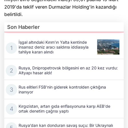
2019'da teklif veren Durmazlar Holding'in kazandığı
belirtildi.
Son Haberler
İşgal altındaki Kırım'ın Yalta kentinde
insansız deniz aracı saldırısı iddiasıyla
tahliye kararı alındı
Rusya, Dnipropetrovsk bölgesini en az 20 kez vurdu:
Altyapı hasar aldı!
Rus elitleri FSB'nin giderek kontrolden çıktığına
inanıyor
Kırgızistan, artan gıda enflasyonuna karşı AEB'de
ortak denetim çağrısı yaptı
Rusya’dan kan donduran savaş suçu: Bir Ukraynalı
asker daha infaz edildi!