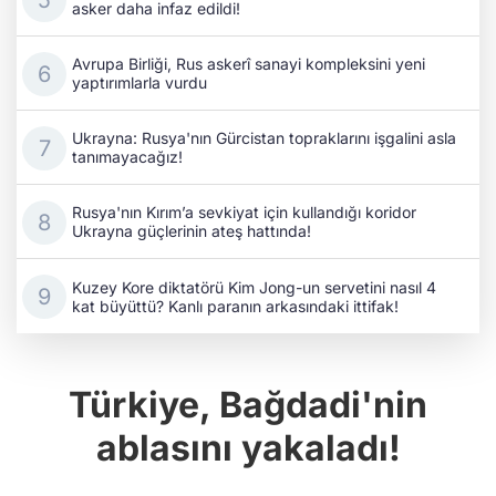
Avrupa Birliği, Rus askerî sanayi kompleksini yeni
yaptırımlarla vurdu
Ukrayna: Rusya'nın Gürcistan topraklarını işgalini asla
tanımayacağız!
Rusya'nın Kırım’a sevkiyat için kullandığı koridor
Ukrayna güçlerinin ateş hattında!
Kuzey Kore diktatörü Kim Jong-un servetini nasıl 4
kat büyüttü? Kanlı paranın arkasındaki ittifak!
Türkiye, Bağdadi'nin
ablasını yakaladı!