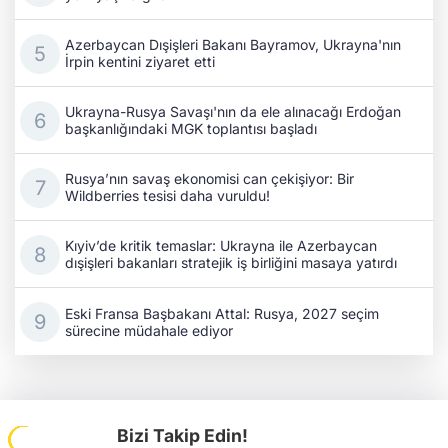
Azerbaycan Dışişleri Bakanı Bayramov, Ukrayna'nın
İrpin kentini ziyaret etti
Ukrayna-Rusya Savaşı'nın da ele alınacağı Erdoğan
başkanlığındaki MGK toplantısı başladı
Rusya’nın savaş ekonomisi can çekişiyor: Bir
Wildberries tesisi daha vuruldu!
Kıyiv’de kritik temaslar: Ukrayna ile Azerbaycan
dışişleri bakanları stratejik iş birliğini masaya yatırdı
Eski Fransa Başbakanı Attal: Rusya, 2027 seçim
sürecine müdahale ediyor
Bizi Takip Edin!