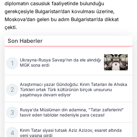
diplomatın casusluk faaliyetinde bulunduğu
gerekçesiyle Bulgaristan’dan kovulması üzerine,
Moskova’dan gelen bu adım Bulgaristan’da dikkat
çekti.
Son Haberler
Ukrayna-Rusya Savaşı'nın da ele alındığı
MGK sona erdi
Araştırmacı yazar Gündoğdu: Kırım Tatarları ile Ahıska
Türkleri ortak Türk kültürünün birçok unsurunu
yaşatmaya devam ediyor
Rusya'da Müslüman din adamına, "Tatar zaferlerini"
tasvir eden tablolar nedeniyle para cezası!
Kırım Tatar siyasi tutsak Aziz Azizov, esaret altında
yeni yaşına girdi