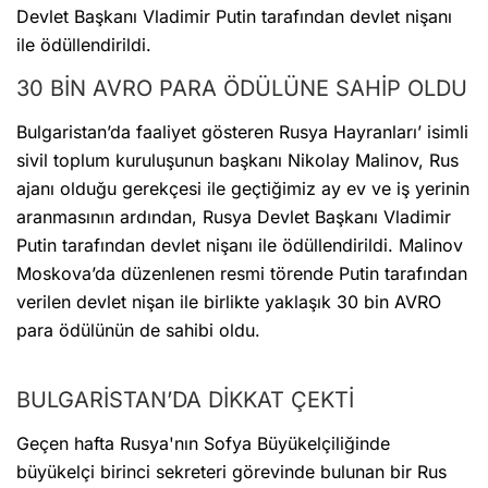
Devlet Başkanı Vladimir Putin tarafından devlet nişanı
ile ödüllendirildi.
30 BİN AVRO PARA ÖDÜLÜNE SAHİP OLDU
Bulgaristan’da faaliyet gösteren Rusya Hayranları’ isimli
sivil toplum kuruluşunun başkanı Nikolay Malinov, Rus
ajanı olduğu gerekçesi ile geçtiğimiz ay ev ve iş yerinin
aranmasının ardından, Rusya Devlet Başkanı Vladimir
Putin tarafından devlet nişanı ile ödüllendirildi. Malinov
Moskova’da düzenlenen resmi törende Putin tarafından
verilen devlet nişan ile birlikte yaklaşık 30 bin AVRO
para ödülünün de sahibi oldu.
BULGARİSTAN’DA DİKKAT ÇEKTİ
Geçen hafta Rusya'nın Sofya Büyükelçiliğinde
büyükelçi birinci sekreteri görevinde bulunan bir Rus