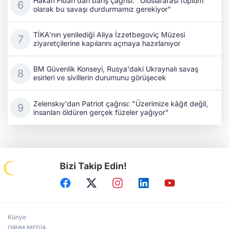
Hakan Fidan'dan barış çağrısı: "Uluslararası toplum
olarak bu savaşı durdurmamız gerekiyor"
TİKA'nın yenilediği Aliya İzzetbegoviç Müzesi
ziyaretçilerine kapılarını açmaya hazırlanıyor
BM Güvenlik Konseyi, Rusya'daki Ukraynalı savaş
esirleri ve sivillerin durumunu görüşecek
Zelenskıy'dan Patriot çağrısı: "Üzerimize kâğıt değil,
insanları öldüren gerçek füzeler yağıyor"
Bizi Takip Edin!
Künye
QIRIM MEDİA