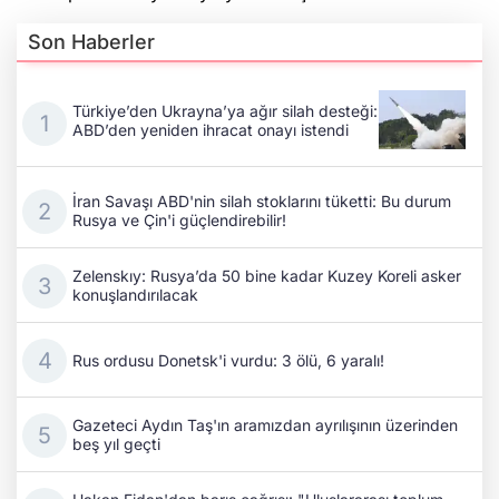
Son Haberler
Türkiye’den Ukrayna’ya ağır silah desteği:
ABD’den yeniden ihracat onayı istendi
İran Savaşı ABD'nin silah stoklarını tüketti: Bu durum
Rusya ve Çin'i güçlendirebilir!
Zelenskıy: Rusya’da 50 bine kadar Kuzey Koreli asker
konuşlandırılacak
Rus ordusu Donetsk'i vurdu: 3 ölü, 6 yaralı!
Gazeteci Aydın Taş'ın aramızdan ayrılışının üzerinden
beş yıl geçti