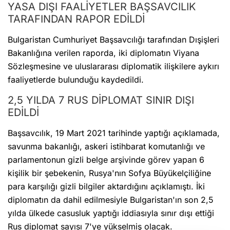
YASA DIŞI FAALİYETLER BAŞSAVCILIK
TARAFINDAN RAPOR EDİLDİ
Bulgaristan Cumhuriyet Başsavcılığı tarafından Dışişleri
Bakanlığına verilen raporda, iki diplomatın Viyana
Sözleşmesine ve uluslararası diplomatik ilişkilere aykırı
faaliyetlerde bulunduğu kaydedildi.
2,5 YILDA 7 RUS DİPLOMAT SINIR DIŞI
EDİLDİ
Başsavcılık, 19 Mart 2021 tarihinde yaptığı açıklamada,
savunma bakanlığı, askeri istihbarat komutanlığı ve
parlamentonun gizli belge arşivinde görev yapan 6
kişilik bir şebekenin, Rusya'nın Sofya Büyükelçiliğine
para karşılığı gizli bilgiler aktardığını açıklamıştı. İki
diplomatın da dahil edilmesiyle Bulgaristan'ın son 2,5
yılda ülkede casusluk yaptığı iddiasıyla sınır dışı ettiği
Rus diplomat sayısı 7'ye yükselmiş olacak.