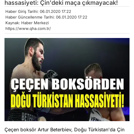
hassasiyeti: Çin'deki maça çıkmayacak!
Haber Giriş Tarihi: 06.01.2020 17:22
Haber Güncellenme Tarihi: 06.01.2020 17:22
Kaynak: Haber Merkezi
https://www.qha.com.tr/
Çeçen boksör Artur Beterbiev, Doğu Türkistan'da Çin