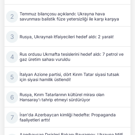
Temmuz bilançosu açıklandı: Ukrayna hava
savunması balistik füze yetersizliği ile karşı karşıya
Rusya, Ukraynalı itfaiyecileri hedef aldı: 2 yaralı!
Rus ordusu Ukrnafta tesislerini hedef aldı: 7 petrol ve
gaz üretim sahası vuruldu
İtalyan Azione partisi, dört Kırım Tatar siyasi tutsak
için siyasi hamilik üstlendi!
Rusya, Kırım Tatarlarının kültürel mirası olan
Hansaray'ı tahrip etmeyi sürdürüyor
İran'da Azerbaycan kimliği hedefte: Propaganda
faaliyetleri arttı!
Azerbaycan Dışişleri Bakanı Bayramov, Ukrayna Millî