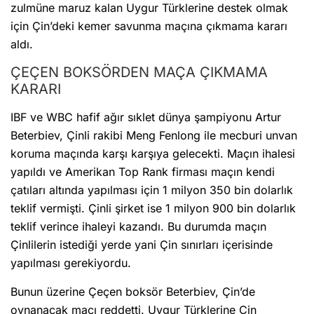
zulmüne maruz kalan Uygur Türklerine destek olmak
için Çin’deki kemer savunma maçına çıkmama kararı
aldı.
ÇEÇEN BOKSÖRDEN MAÇA ÇIKMAMA
KARARI
IBF ve WBC hafif ağır sıklet dünya şampiyonu Artur
Beterbiev, Çinli rakibi Meng Fenlong ile mecburi unvan
koruma maçında karşı karşıya gelecekti. Maçın ihalesi
yapıldı ve Amerikan Top Rank firması maçın kendi
çatıları altında yapılması için 1 milyon 350 bin dolarlık
teklif vermişti. Çinli şirket ise 1 milyon 900 bin dolarlık
teklif verince ihaleyi kazandı. Bu durumda maçın
Çinlilerin istediği yerde yani Çin sınırları içerisinde
yapılması gerekiyordu.
Bunun üzerine Çeçen boksör Beterbiev, Çin’de
oynanacak maçı reddetti. Uygur Türklerine Çin