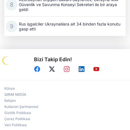
Güvenlik ve Savunma Konseyi Sekreteri ile bir araya
geldi
Rus işgalciler Ukraynalılara ait 34 binden fazla konutu
gasp etti
Bizi Takip Edin!
Künye
QIRIM MEDİA
İletişim
Kullanım Şartnamesi
Gizlilik Politikası
Çerez Politikası
Veri Politikası