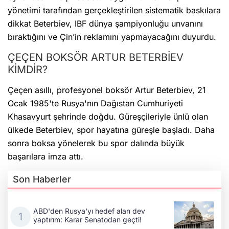
yönetimi tarafından gerçekleştirilen sistematik baskılara
dikkat Beterbiev, IBF dünya şampiyonluğu unvanını
bıraktığını ve Çin’in reklamını yapmayacağını duyurdu.
ÇEÇEN BOKSÖR ARTUR BETERBİEV
KİMDİR?
Çeçen asıllı, profesyonel boksör Artur Beterbiev, 21
Ocak 1985'te Rusya'nın Dağıstan Cumhuriyeti
Khasavyurt şehrinde doğdu. Güreşçileriyle ünlü olan
ülkede Beterbiev, spor hayatına güreşle başladı. Daha
sonra boksa yönelerek bu spor dalında büyük
başarılara imza attı.
Son Haberler
ABD'den Rusya'yı hedef alan dev
yaptırım: Karar Senatodan geçti!