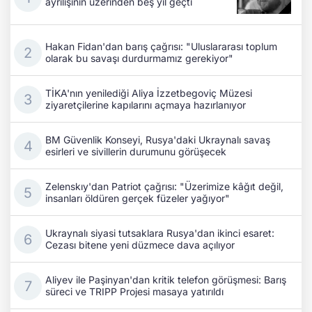
ayrılışının üzerinden beş yıl geçti
Hakan Fidan'dan barış çağrısı: "Uluslararası toplum
olarak bu savaşı durdurmamız gerekiyor"
TİKA'nın yenilediği Aliya İzzetbegoviç Müzesi
ziyaretçilerine kapılarını açmaya hazırlanıyor
BM Güvenlik Konseyi, Rusya'daki Ukraynalı savaş
esirleri ve sivillerin durumunu görüşecek
Zelenskıy'dan Patriot çağrısı: "Üzerimize kâğıt değil,
insanları öldüren gerçek füzeler yağıyor"
Ukraynalı siyasi tutsaklara Rusya'dan ikinci esaret:
Cezası bitene yeni düzmece dava açılıyor
Aliyev ile Paşinyan'dan kritik telefon görüşmesi: Barış
süreci ve TRIPP Projesi masaya yatırıldı