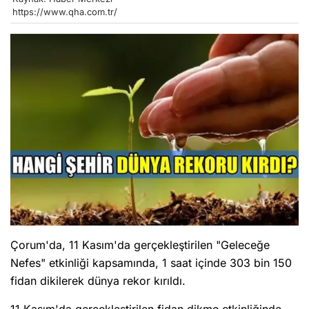
https://www.qha.com.tr/
Çorum'da, 11 Kasım'da gerçekleştirilen "Geleceğe
Nefes" etkinliği kapsamında, 1 saat içinde 303 bin 150
fidan dikilerek dünya rekor kırıldı.