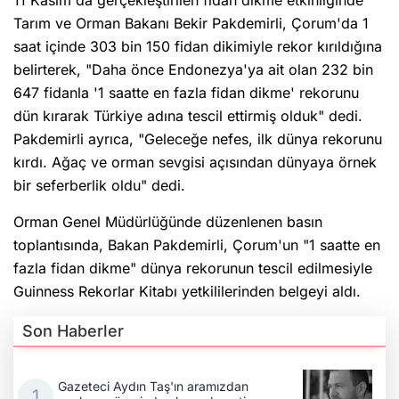
11 Kasım'da gerçekleştirilen fidan dikme etkinliğinde
Tarım ve Orman Bakanı Bekir Pakdemirli, Çorum'da 1
saat içinde 303 bin 150 fidan dikimiyle rekor kırıldığına
belirterek, "Daha önce Endonezya'ya ait olan 232 bin
647 fidanla '1 saatte en fazla fidan dikme' rekorunu
dün kırarak Türkiye adına tescil ettirmiş olduk" dedi.
Pakdemirli ayrıca, "Geleceğe nefes, ilk dünya rekorunu
kırdı. Ağaç ve orman sevgisi açısından dünyaya örnek
bir seferberlik oldu" dedi.
Orman Genel Müdürlüğünde düzenlenen basın
toplantısında, Bakan Pakdemirli, Çorum'un "1 saatte en
fazla fidan dikme" dünya rekorunun tescil edilmesiyle
Guinness Rekorlar Kitabı yetkililerinden belgeyi aldı.
Son Haberler
Gazeteci Aydın Taş'ın aramızdan