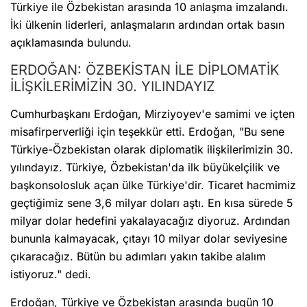
Türkiye ile Özbekistan arasında 10 anlaşma imzalandı.
İki ülkenin liderleri, anlaşmaların ardından ortak basın
açıklamasında bulundu.
ERDOĞAN: ÖZBEKİSTAN İLE DİPLOMATİK
İLİŞKİLERİMİZİN 30. YILINDAYIZ
Cumhurbaşkanı Erdoğan, Mirziyoyev'e samimi ve içten
misafirperverliği için teşekkür etti. Erdoğan, "Bu sene
Türkiye-Özbekistan olarak diplomatik ilişkilerimizin 30.
yılındayız. Türkiye, Özbekistan'da ilk büyükelçilik ve
başkonsolosluk açan ülke Türkiye'dir. Ticaret hacmimiz
geçtiğimiz sene 3,6 milyar doları aştı. En kısa sürede 5
milyar dolar hedefini yakalayacağız diyoruz. Ardından
bununla kalmayacak, çıtayı 10 milyar dolar seviyesine
çıkaracağız. Bütün bu adımları yakın takibe alalım
istiyoruz." dedi.
Erdoğan, Türkiye ve Özbekistan arasında bugün 10