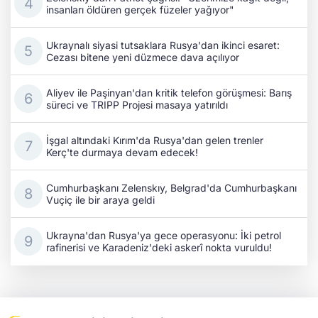
insanları öldüren gerçek füzeler yağıyor"
Ukraynalı siyasi tutsaklara Rusya'dan ikinci esaret:
Cezası bitene yeni düzmece dava açılıyor
Aliyev ile Paşinyan'dan kritik telefon görüşmesi: Barış
süreci ve TRIPP Projesi masaya yatırıldı
İşgal altındaki Kırım'da Rusya'dan gelen trenler
Kerç'te durmaya devam edecek!
Cumhurbaşkanı Zelenskıy, Belgrad'da Cumhurbaşkanı
Vuçiç ile bir araya geldi
Ukrayna'dan Rusya'ya gece operasyonu: İki petrol
rafinerisi ve Karadeniz'deki askerî nokta vuruldu!