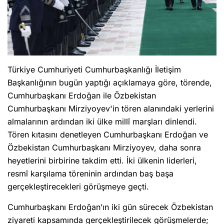
Türkiye Cumhuriyeti Cumhurbaşkanlığı İletişim
Başkanlığının bugün yaptığı açıklamaya göre, törende,
Cumhurbaşkanı Erdoğan ile Özbekistan
Cumhurbaşkanı Mirziyoyev'in tören alanındaki yerlerini
almalarının ardından iki ülke millî marşları dinlendi.
Tören kıtasını denetleyen Cumhurbaşkanı Erdoğan ve
Özbekistan Cumhurbaşkanı Mirziyoyev, daha sonra
heyetlerini birbirine takdim etti. İki ülkenin liderleri,
resmî karşılama töreninin ardından baş başa
gerçekleştirecekleri görüşmeye geçti.
Cumhurbaşkanı Erdoğan’ın iki gün sürecek Özbekistan
ziyareti kapsamında gerçekleştirilecek görüşmelerde;