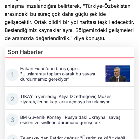
anlaşma imzalandığını belirterek, "Türkiye-Özbekistan
arasındaki bu süreç çok daha güçlü şekilde
gelişecektir. Ortak bildiri bir yol haritası teşkil edecektir.
Beslendiğimiz kaynaklar aynı. Bölgemizdeki gelişmeleri
de aramızda değerlendirdik." diye konuştu.
Son Haberler
Hakan Fidan'dan barış çağrısı:
"Uluslararası toplum olarak bu savaşı
durdurmamız gerekiyor"
TİKA'nın yenilediği Aliya İzzetbegoviç Müzesi
ziyaretçilerine kapılarını açmaya hazırlanıyor
BM Güvenlik Konseyi, Rusya'daki Ukraynalı savaş
esirleri ve sivillerin durumunu görüşecek
Zelenskıy'dan Patriot çağrısı: "Üzerimize kâğıt değil,