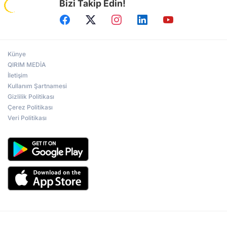
Bizi Takip Edin!
Künye
QIRIM MEDİA
İletişim
Kullanım Şartnamesi
Gizlilik Politikası
Çerez Politikası
Veri Politikası