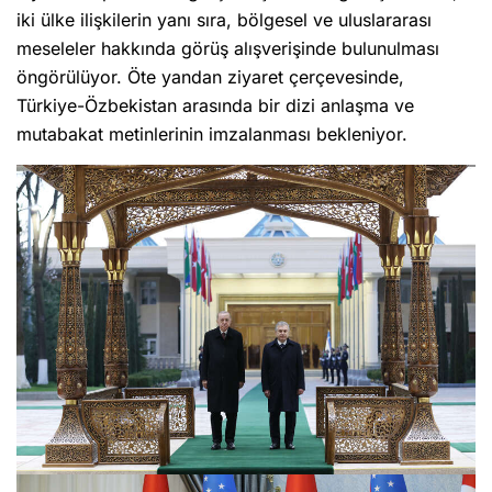
iki ülke ilişkilerin yanı sıra, bölgesel ve uluslararası
meseleler hakkında görüş alışverişinde bulunulması
öngörülüyor. Öte yandan ziyaret çerçevesinde,
Türkiye-Özbekistan arasında bir dizi anlaşma ve
mutabakat metinlerinin imzalanması bekleniyor.