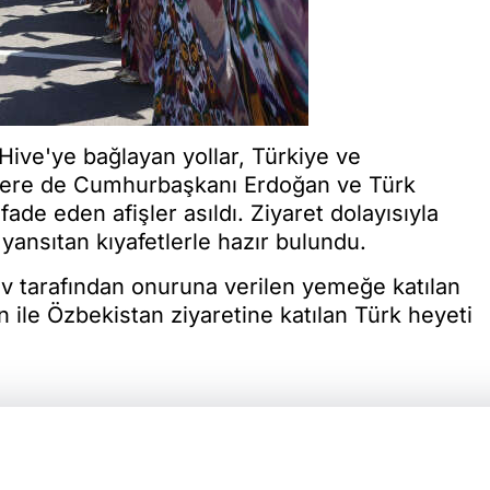
 Hive'ye bağlayan yollar, Türkiye ve
 yere de Cumhurbaşkanı Erdoğan ve Türk
de eden afişler asıldı. Ziyaret dolayısıyla
ansıtan kıyafetlerle hazır bulundu.
 tarafından onuruna verilen yemeğe katılan
le Özbekistan ziyaretine katılan Türk heyeti