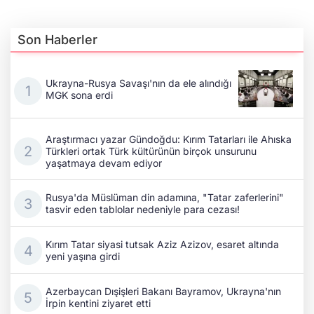
Son Haberler
Ukrayna-Rusya Savaşı'nın da ele alındığı
MGK sona erdi
Araştırmacı yazar Gündoğdu: Kırım Tatarları ile Ahıska
Türkleri ortak Türk kültürünün birçok unsurunu
yaşatmaya devam ediyor
Rusya'da Müslüman din adamına, "Tatar zaferlerini"
tasvir eden tablolar nedeniyle para cezası!
Kırım Tatar siyasi tutsak Aziz Azizov, esaret altında
yeni yaşına girdi
Azerbaycan Dışişleri Bakanı Bayramov, Ukrayna'nın
İrpin kentini ziyaret etti