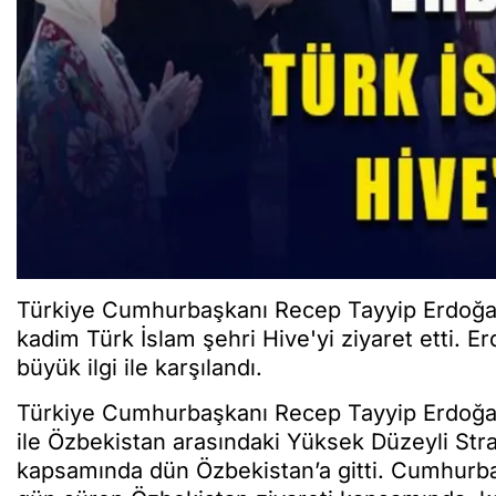
Türkiye Cumhurbaşkanı Recep Tayyip Erdoğan
kadim Türk İslam şehri Hive'yi ziyaret etti. 
büyük ilgi ile karşılandı.
Türkiye Cumhurbaşkanı Recep Tayyip Erdoğan
ile Özbekistan arasındaki Yüksek Düzeyli Strate
kapsamında dün Özbekistan’a gitti. Cumhurba