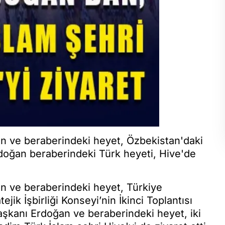
 ve beraberindeki heyet, Özbekistan'daki
Erdoğan beraberindeki Türk heyeti, Hive'de
 ve beraberindeki heyet, Türkiye
jik İşbirliği Konseyi’nin İkinci Toplantısı
şkanı Erdoğan ve beraberindeki heyet, iki