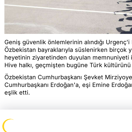
Geniş güvenlik önlemlerinin alındığı Urgenç'i
Özbekistan bayraklarıyla süslenirken birçok
heyetinin ziyaretinden duyulan memnuniyeti ifa
Hive halkı, geçmişten bugüne Türk kültürünü y
Özbekistan Cumhurbaşkanı Şevket Mirziyoyev
Cumhurbaşkanı Erdoğan'a, eşi Emine Erdoğan i
eşlik etti.