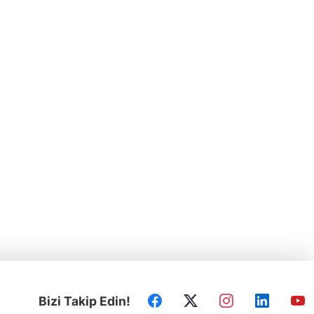
Bizi Takip Edin!