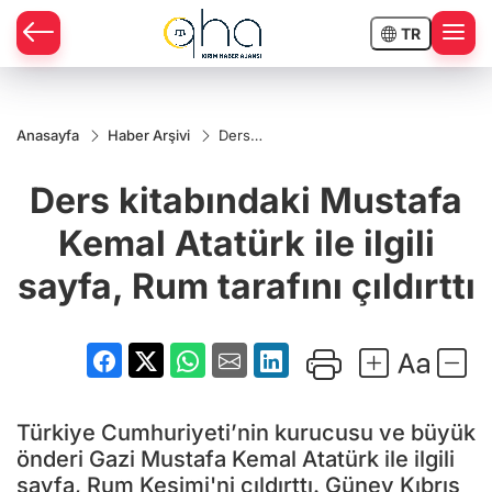
TR
Anasayfa
Haber Arşivi
Ders
kitabındaki
Mustafa
Ders kitabındaki Mustafa
Kemal
Atatürk ile
ilgili sayfa,
Kemal Atatürk ile ilgili
Rum
tarafını
sayfa, Rum tarafını çıldırttı
çıldırttı
Türkiye Cumhuriyeti’nin kurucusu ve büyük
önderi Gazi Mustafa Kemal Atatürk ile ilgili
sayfa, Rum Kesimi'ni çıldırttı. Güney Kıbrıs