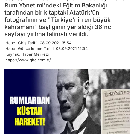
Rum Yönetimi'ndeki Eğitim Bakanlığı
tarafından bir kitaptaki Atatürk'ün
fotoğrafının ve "Türkiye'nin en büyük
kahramanı" başlığının yer aldığı 36'ncı
sayfayı yırtma talimatı verildi.
Haber Giriş Tarihi: 08.09.2021 15:54
Haber Güncellenme Tarihi: 08.09.2021 15:54
Kaynak: Haber Merkezi
https://www.qha.com.tr/