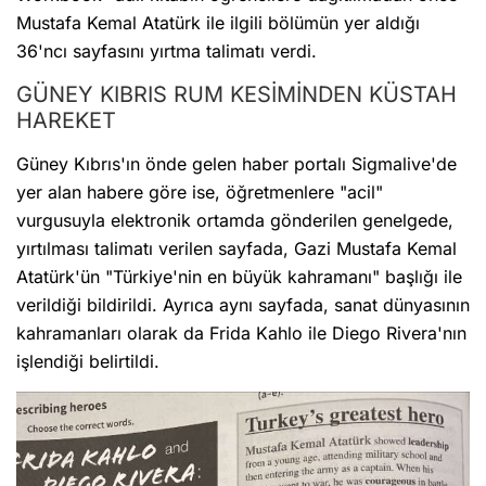
Mustafa Kemal Atatürk ile ilgili bölümün yer aldığı
36'ncı sayfasını yırtma talimatı verdi.
GÜNEY KIBRIS RUM KESİMİNDEN KÜSTAH
HAREKET
Güney Kıbrıs'ın önde gelen haber portalı Sigmalive'de
yer alan habere göre ise, öğretmenlere "acil"
vurgusuyla elektronik ortamda gönderilen genelgede,
yırtılması talimatı verilen sayfada, Gazi Mustafa Kemal
Atatürk'ün "Türkiye'nin en büyük kahramanı" başlığı ile
verildiği bildirildi. Ayrıca aynı sayfada, sanat dünyasının
kahramanları olarak da Frida Kahlo ile Diego Rivera'nın
işlendiği belirtildi.