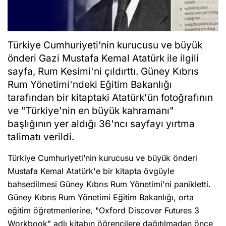
Türkiye Cumhuriyeti’nin kurucusu ve büyük
önderi Gazi Mustafa Kemal Atatürk ile ilgili
sayfa, Rum Kesimi'ni çıldırttı. Güney Kıbrıs
Rum Yönetimi'ndeki Eğitim Bakanlığı
tarafından bir kitaptaki Atatürk'ün fotoğrafının
ve "Türkiye'nin en büyük kahramanı"
başlığının yer aldığı 36'ncı sayfayı yırtma
talimatı verildi.
Türkiye Cumhuriyeti’nin kurucusu ve büyük önderi
Mustafa Kemal Atatürk'e bir kitapta övgüyle
bahsedilmesi Güney Kıbrıs Rum Yönetimi'ni panikletti.
Güney Kıbrıs Rum Yönetimi Eğitim Bakanlığı, orta
eğitim öğretmenlerine, "Oxford Discover Futures 3
Workbook" adlı kitabın öğrencilere dağıtılmadan önce