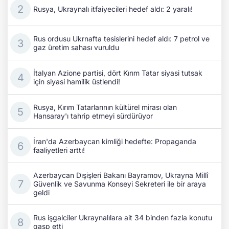
Rusya, Ukraynalı itfaiyecileri hedef aldı: 2 yaralı!
Rus ordusu Ukrnafta tesislerini hedef aldı: 7 petrol ve
gaz üretim sahası vuruldu
İtalyan Azione partisi, dört Kırım Tatar siyasi tutsak
için siyasi hamilik üstlendi!
Rusya, Kırım Tatarlarının kültürel mirası olan
Hansaray'ı tahrip etmeyi sürdürüyor
İran'da Azerbaycan kimliği hedefte: Propaganda
faaliyetleri arttı!
Azerbaycan Dışişleri Bakanı Bayramov, Ukrayna Millî
Güvenlik ve Savunma Konseyi Sekreteri ile bir araya
geldi
Rus işgalciler Ukraynalılara ait 34 binden fazla konutu
gasp etti